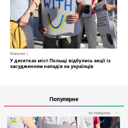
Новини
У десятках міст Польщі відбулись акції із
засудженням нападів на українців
Популярне
за тиждень