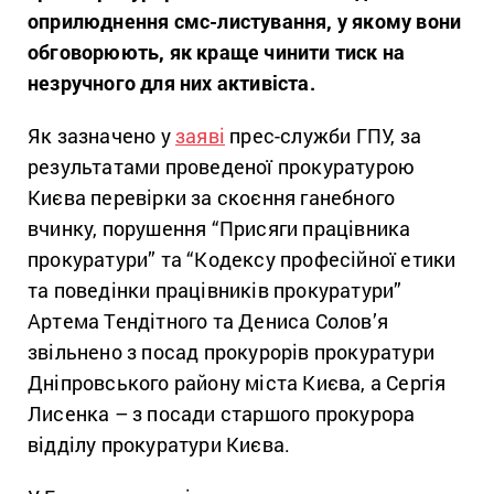
оприлюднення смс-листування, у якому вони
обговорюють, як краще чинити тиск на
незручного для них активіста.
Як зазначено у
заяві
прес-служби ГПУ, за
результатами проведеної прокуратурою
Києва перевірки за скоєння ганебного
вчинку, порушення “Присяги працівника
прокуратури” та “Кодексу професійної етики
та поведінки працівників прокуратури”
Артема Тендітного та Дениса Солов’я
звільнено з посад прокурорів прокуратури
Дніпровського району міста Києва, а Сергія
Лисенка – з посади старшого прокурора
відділу прокуратури Києва.