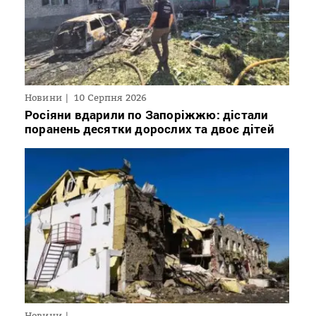
Новини
10 Серпня 2026
Росіяни вдарили по Запоріжжю: дістали
поранень десятки дорослих та двоє дітей
Новини