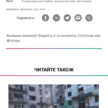
Теги:
Генпрокуратура України,
звільнення,
Київ,
листування,
перевірка,
прокурор,
суд,
тиск
Поділитися:
Знайшли помилку? Виділіть її та натисніть
Ctrl+Enter або
⌘+Enter.
ЧИТАЙТЕ ТАКОЖ