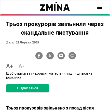
Трьох прокурорів звільнили через
скандальне листування
Дата:
12 Червня 2015
A+
A-
Щоб отримувати корисні матеріали, підпишіться на
розсилку
Підписатися
Трьох прокурорів звільнено з посад після