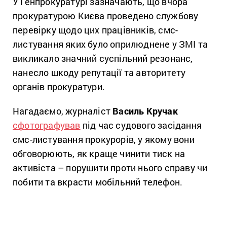
У Генпрокуратурі зазначають, що вчора
прокуратурою Києва проведено службову
перевірку щодо цих працівників, смс-
листування яких було оприлюднене у ЗМІ та
викликало значний суспільний резонанс,
нанесло шкоду репутації та авторитету
органів прокуратури.
Нагадаємо, журналіст
Василь Кручак
сфотографував
під час судового засідання
смс-листування прокурорів, у якому вони
обговорюють, як краще чинити тиск на
активіста – порушити проти нього справу чи
побити та вкрасти мобільний телефон.