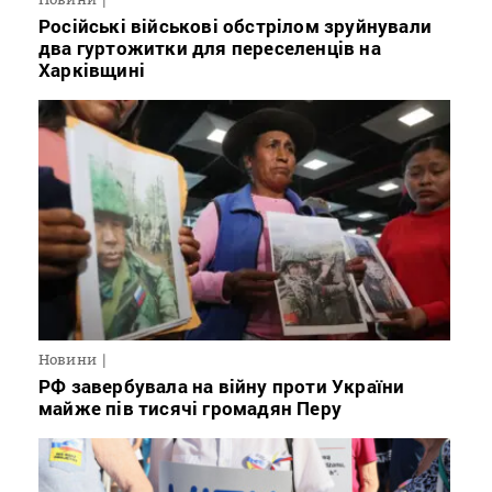
Російські військові обстрілом зруйнували
два гуртожитки для переселенців на
Харківщині
Новини
РФ завербувала на війну проти України
майже пів тисячі громадян Перу