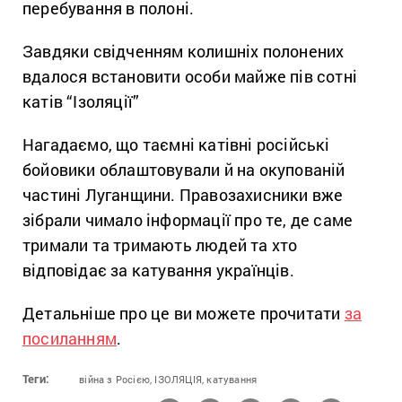
перебування в полоні.
Завдяки свідченням колишніх полонених
вдалося встановити особи майже пів сотні
катів “Ізоляції”
Нагадаємо, що таємні катівні російські
бойовики облаштовували й на окупованій
частині Луганщини. Правозахисники вже
зібрали чимало інформації про те, де саме
тримали та тримають людей та хто
відповідає за катування українців.
Детальніше про це ви можете прочитати
за
посиланням
.
Теги:
війна з Росією,
ІЗОЛЯЦІЯ,
катування