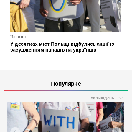
Новини
У десятках міст Польщі відбулись акції із
засудженням нападів на українців
Популярне
за тиждень