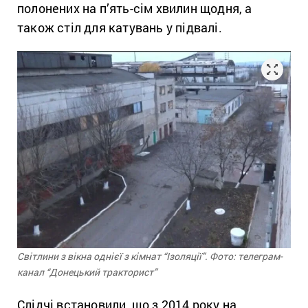
полонених на п’ять-сім хвилин щодня, а
також стіл для катувань у підвалі.
Світлини з вікна однієї з кімнат “Ізоляції”. Фото: телеграм-
канал “Донецький тракторист”
Слідчі встановили, що з 2014 року на