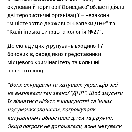
окупованій території Донецької області діяли
дві терористичні організації – незаконні
“міністерство державної безпеки ДНР” та
“Калінінська виправна колонія №27”.
До складу цих угрупувань входило 17
бойовиків, серед яких представники
місцевого криміналітету та колишні
правоохоронці.
“Вони викрадали та катували українців, які
не визнавали так званої “ДНР”. Щоб змусити
їх зізнатися нібито в шпигунстві та інших
надуманих злочинах, погрожували
катуванням і вбивством дітей та дружин.
Якщо погрози не допомагали, вони імітували