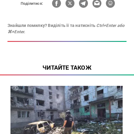
Поділитися:
Знайшли помилку? Виділіть її та натисніть
Ctrl+Enter або
⌘+Enter.
ЧИТАЙТЕ ТАКОЖ