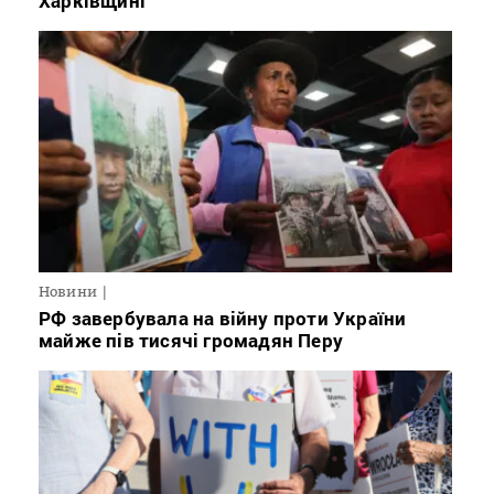
Харківщині
Новини
РФ завербувала на війну проти України
майже пів тисячі громадян Перу