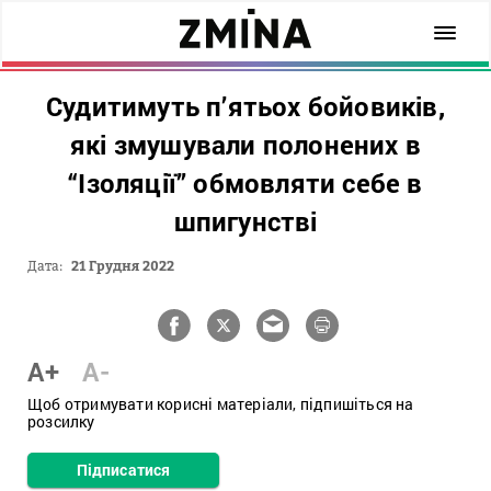
Судитимуть п’ятьох бойовиків,
які змушували полонених в
“Ізоляції” обмовляти себе в
шпигунстві
Дата:
21 Грудня 2022
A+
A-
Щоб отримувати корисні матеріали, підпишіться на
розсилку
Підписатися