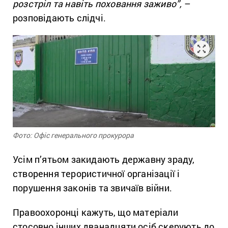
розстріл та навіть поховання заживо”,
–
розповідають слідчі.
Фото: Офіс генерального прокурора
Усім п’ятьом закидають державну зраду,
створення терористичної організації і
порушення законів та звичаїв війни.
Правоохоронці кажуть, що матеріали
стосовно інших дванадцяти осіб скерують до