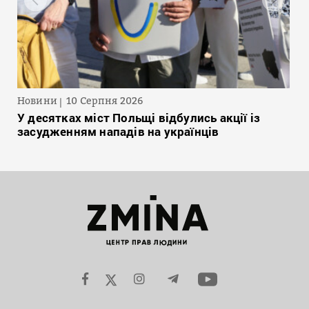
Новини
10 Серпня 2026
У десятках міст Польщі відбулись акції із
засудженням нападів на українців