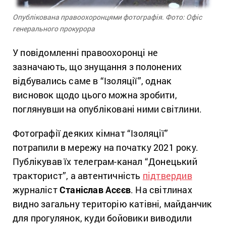
Опублікована правоохоронцями фотографія. Фото: Офіс
генерального прокурора
У повідомленні правоохоронці не
зазначають, що знущання з полонених
відбувались саме в “Ізоляції”, однак
висновок щодо цього можна зробити,
поглянувши на опубліковані ними світлини.
Фотографії деяких кімнат “Ізоляції”
потрапили в мережу на початку 2021 року.
Публікував їх телеграм-канал “Донецький
тракторист”, а автентичність
підтвердив
журналіст
Станіслав Асєєв
. На світлинах
видно загальну територію катівні, майданчик
для прогулянок, куди бойовики виводили