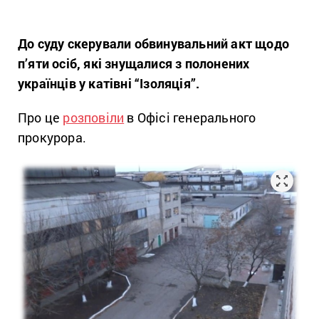
До суду скерували обвинувальний акт щодо
п’яти осіб, які знущалися з полонених
українців у катівні “Ізоляція”.
Про це
розповіли
в Офісі генерального
прокурора.