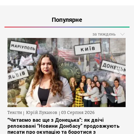
Популярне
за тиждень
Тексти
Юрій Луканов
03 Серпня 2026
“Читаємо вас ще з Донецька”: як двічі
релоковані “Новини Донбасу” продовжують
писати про окупацію та боротися з