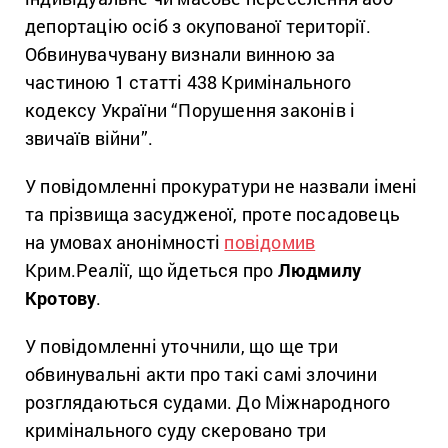
депортацію осіб з окупованої території.
Обвинувачувану визнали винною за
частиною 1 статті 438 Кримінального
кодексу України “Порушення законів і
звичаїв війни”.
У повідомленні прокуратури не назвали імені
та прізвища засудженої, проте посадовець
на умовах анонімності
повідомив
Крим.Реалії, що йдеться про
Людмилу
Кротову
.
У повідомленні уточнили, що ще три
обвинувальні акти про такі самі злочини
розглядаються судами. До Міжнародного
кримінального суду скеровано три