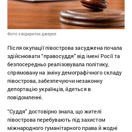
Фото з відкритих джерел
Після окупації півострова засуджена почала
здійснювати “правосуддя” від імені Росії та
безпосередньо реалізовувала політику,
спрямовану на зміну демографічного складу
півострова, забезпечуючи незаконну
депортацію українців, йдеться в
повідомленні.
“Суддя” достовірно знала, що жителі
півострова перебувають під захистом
міжнародного гуманітарного права й жодні