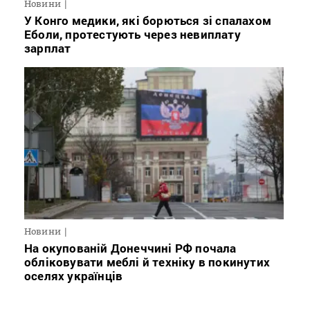
Новини
У Конго медики, які борються зі спалахом
Еболи, протестують через невиплату
зарплат
Новини
На окупованій Донеччині РФ почала
обліковувати меблі й техніку в покинутих
оселях українців