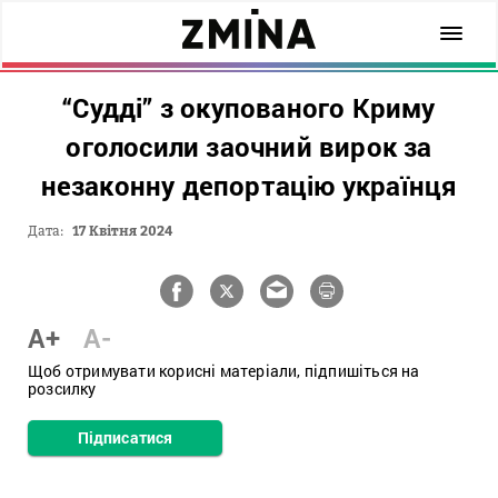
“Судді” з окупованого Криму
оголосили заочний вирок за
незаконну депортацію українця
Дата:
17 Квітня 2024
A+
A-
Щоб отримувати корисні матеріали, підпишіться на
розсилку
Підписатися