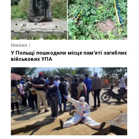
Новини
У Польщі пошкодили місце пам’яті загиблих
військових УПА