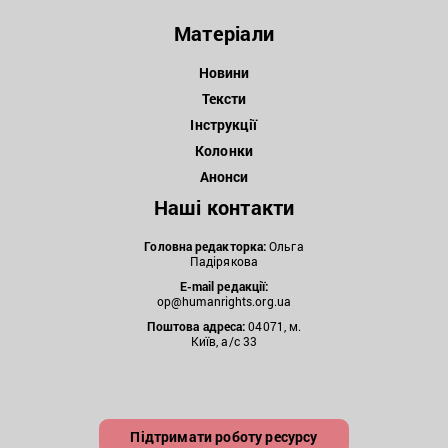
Матеріали
Новини
Тексти
Інструкції
Колонки
Анонси
Наші контакти
Головна редакторка:
Ольга
Падірякова
E-mail редакції:
op@humanrights.org.ua
Поштова
адреса:
04071, м.
Київ, а/с 33
Підтримати роботу ресурсу