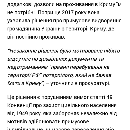
додаткові дозволи на проживання в Криму їм
не потрібні. Попри це 2017 року вона
ухвалила рішення про примусове видворення
громадянина України з території Криму, де
він постійно проживав.
“Незаконне рішення було мотивоване нібито
відсутністю дозвільних документів та
недотриманням “правил перебування на
території РФ” потерпілого, який не бажав
їхати з Криму”,
– уточнили в прокуратурі.
Це рішення є порушенням вимог статті 49
Конвенції про захист цивільного населення
від 1949 року, яка забороняє незалежно від
мотивів здійснювати примусове
індивідуальне чи масове переселення або