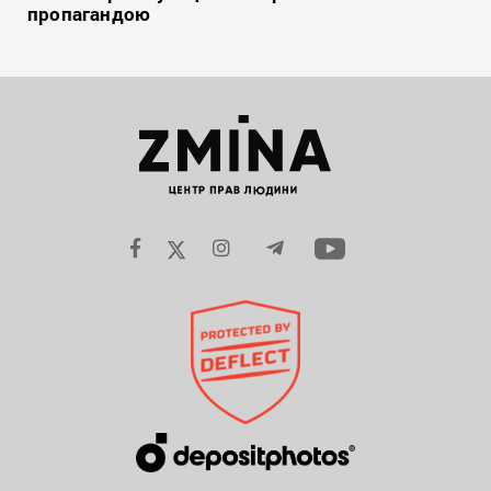
пропагандою