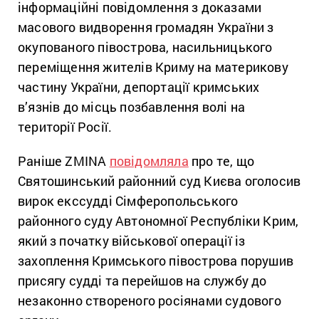
інформаційні повідомлення з доказами
масового видворення громадян України з
окупованого півострова, насильницького
переміщення жителів Криму на материкову
частину України, депортації кримських
в’язнів до місць позбавлення волі на
території Росії.
Раніше ZMINA
повідомляла
про те, що
Святошинський районний суд Києва оголосив
вирок екссудді Сімферопольського
районного суду Автономної Республіки Крим,
який з початку військової операції із
захоплення Кримського півострова порушив
присягу судді та перейшов на службу до
незаконно створеного росіянами судового