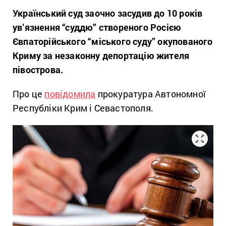
Український суд заочно засудив до 10 років
ув’язнення “суддю” створеного Росією
Євпаторійського “міського суду” окупованого
Криму за незаконну депортацію жителя
півострова.
Про це
повідомила
прокуратура Автономної
Республіки Крим і Севастополя.