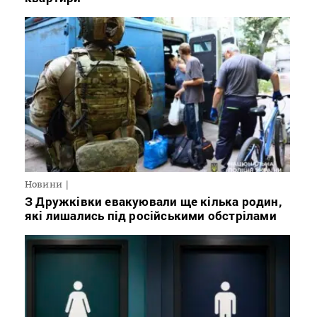
Новини
З Дружківки евакуювали ще кілька родин,
які лишались під російськими обстрілами