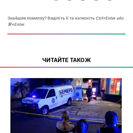
Знайшли помилку? Виділіть її та натисніть
Ctrl+Enter або
⌘+Enter.
ЧИТАЙТЕ ТАКОЖ