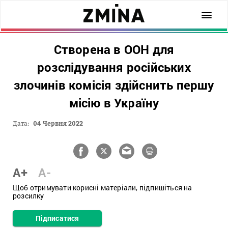
Створена в ООН для
розслідування російських
злочинів комісія здійснить першу
місію в Україну
Дата:
04 Червня 2022
A+
A-
Щоб отримувати корисні матеріали, підпишіться на
розсилку
Підписатися