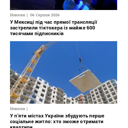
Новини
06 Серпня 2026
У Мексиці під час прямої трансляції
застрелили тіктокера із майже 600
тисячами підписників
Новини
У п’яти містах України збудують перше
соціальне житло: хто зможе отримати
квартири