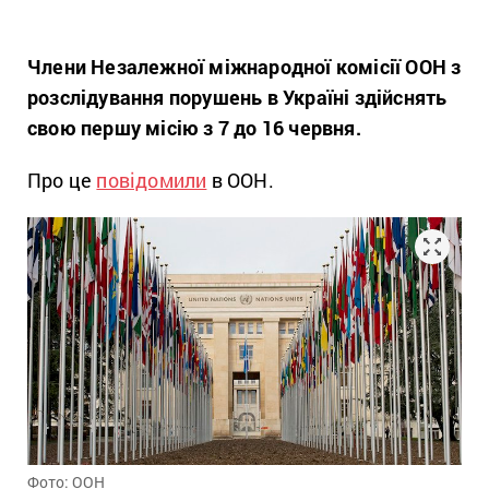
Члени Незалежної міжнародної комісії ООН з
розслідування порушень в Україні здійснять
свою першу місію з 7 до 16 червня.
Про це
повідомили
в ООН.
Фото: ООН