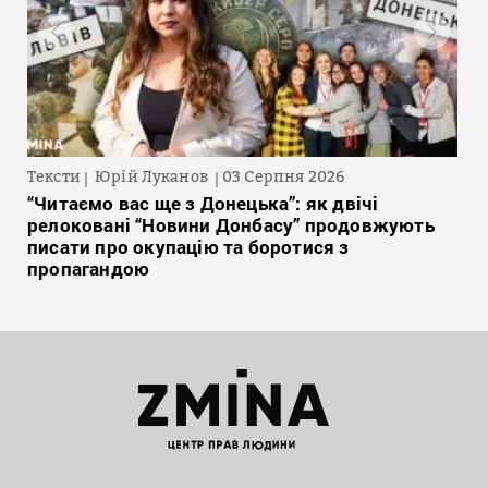
Тексти
Юрій Луканов
03 Серпня 2026
“Читаємо вас ще з Донецька”: як двічі
релоковані “Новини Донбасу” продовжують
писати про окупацію та боротися з
пропагандою