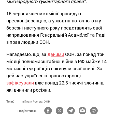
міжнародного гуманітарного права”.
15 червня члени комісії проведуть
пресконференцію, а у жовтні поточного й у
березні наступного року представлять свої
напрацювання Генеральній Асамблеї та Раді
з прав людини ООН.
Нагадаємо, що, за
даними
ООН, за понад три
місяці повномасштабної війни з РФ майже 14
мільйонів українців покинули свої оселі. За
цей час українські правоохоронці
зафіксували
вже понад 22,5 тисячі злочинів,
які вчинили росіяни.
Теги:
війна з Росією,
ООН
Поділитися: