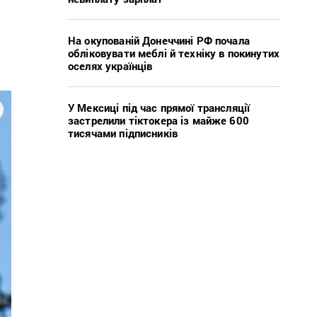
На окупованій Донеччині РФ почала
обліковувати меблі й техніку в покинутих
оселях українців
У Мексиці під час прямої трансляції
застрелили тіктокера із майже 600
тисячами підписників