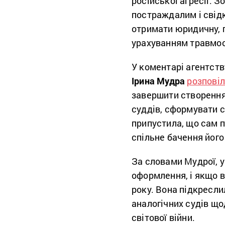
російської агресії. 
постраждалим і свідк
отримати юридичну, п
урахуванням травмоо
У коментарі агентств
Ірина Мудра
розпові
завершити створення 
суддів, сформувати с
припустила, що сам 
спільне бачення його 
За словами Мудрої, 
оформлення, і якщо в
року. Вона підкресли
аналогічних судів що
світової війни.