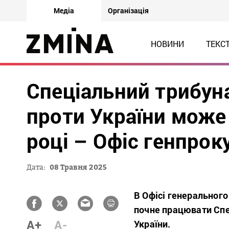
Медіа
Організація
НОВИНИ
ТЕКС
Спеціальний трибуна
проти України може
році – Офіс генпрок
Дата:
08 Травня 2025
В Офісі генерального
почне працювати Спе
A+
A-
України.