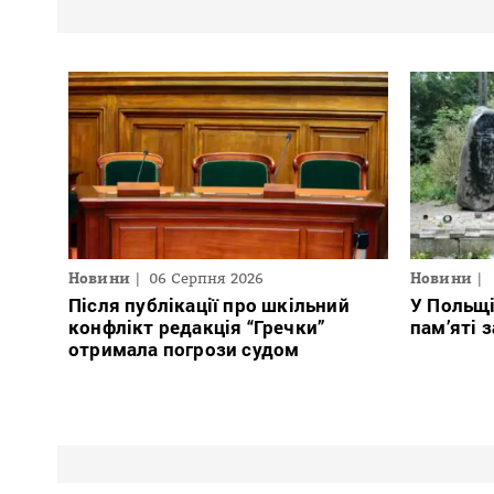
Новини
06 Серпня 2026
Новини
Після публікації про шкільний
У Польщ
конфлікт редакція “Гречки”
пам’яті 
отримала погрози судом