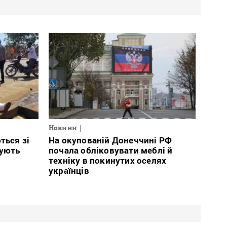
Новини
ться зі
На окупованій Донеччині РФ
тують
почала обліковувати меблі й
техніку в покинутих оселях
українців