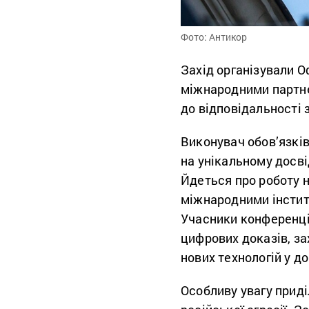
Фото: Антикор
Захід організували О
міжнародними партне
до відповідальності 
Виконувач обов’язкі
на унікальному досві
Йдеться про роботу н
міжнародними інстит
Учасники конференці
цифрових доказів, за
нових технологій у д
Особливу увагу приді