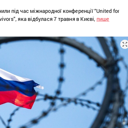
ли під час міжнародної конференції “United for
rvivors”, яка відбулася 7 травня в Києві,
пише