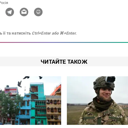
Росія
 її та натисніть
Ctrl+Enter або ⌘+Enter.
ЧИТАЙТЕ ТАКОЖ