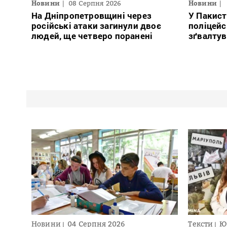
Новини
08 Серпня 2026
Новини
На Дніпропетровщині через
У Пакист
російські атаки загинули двоє
поліцейс
людей, ще четверо поранені
зґвалтув
Новини
04 Серпня 2026
Тексти
Ю