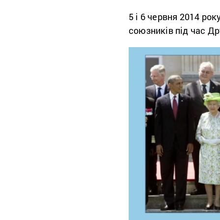
5 і 6 червня 2014 рок
союзників під час Дру