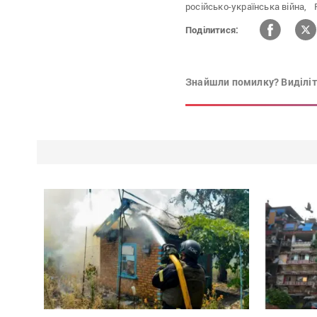
російсько-українська війна,
Поділитися:
Знайшли помилку? Виділіть