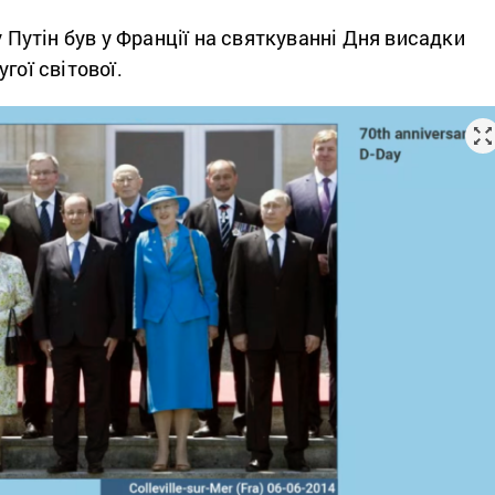
у Путін був у Франції на святкуванні Дня висадки
гої світової.