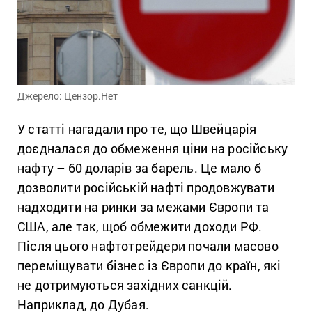
Джерело: Цензор.Нет
У статті нагадали про те, що Швейцарія
доєдналася до обмеження ціни на російську
нафту – 60 доларів за барель. Це мало б
дозволити російській нафті продовжувати
надходити на ринки за межами Європи та
США, але так, щоб обмежити доходи РФ.
Після цього нафтотрейдери почали масово
переміщувати бізнес із Європи до країн, які
не дотримуються західних санкцій.
Наприклад, до Дубая.