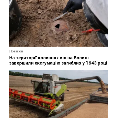
Новини
На території колишніх сіл на Волині
завершили ексгумацію загиблих у 1943 році