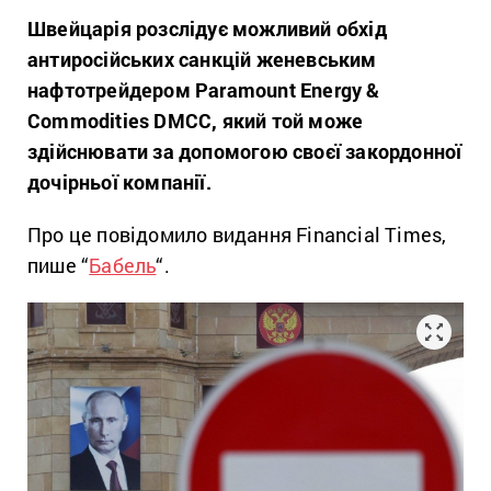
Швейцарія розслідує можливий обхід
антиросійських санкцій женевським
нафтотрейдером Paramount Energy &
Commodities DMCC, який той може
здійснювати за допомогою своєї закордонної
дочірньої компанії.
Про це повідомило видання Financial Times,
пише “
Бабель
“.