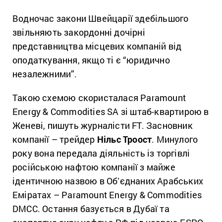
Водночас закони Швейцарії здебільшого
звільняють закордонні дочірні
представництва місцевих компаній від
оподаткування, якщо ті є “юридично
незалежними”.
Такою схемою скористалася Paramount
Energy & Commodities SA зі штаб-квартирою в
Женеві, пишуть журналісти FT. Засновник
компанії – трейдер
Нільс Троост
. Минулого
року вона передала діяльність із торгівлі
російською нафтою компанії з майже
ідентичною назвою в Обʼєднаних Арабських
Еміратах – Paramount Energy & Commodities
DMCC. Остання базується в Дубаї та