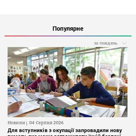
Популярне
за тиждень
Новини
04 Серпня 2026
Для вступників з окупації запровадили нову