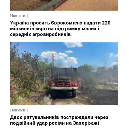
Новини
Україна просить Єврокомісію надати 220
мільйонів євро на підтримку малих і
середніх агровиробників
Новини
Двоє рятувальників постраждали через
подвійний удар росіян на Запоріжжі