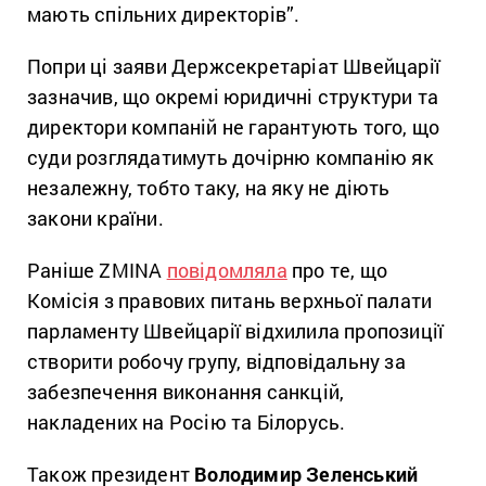
мають спільних директорів”.
Попри ці заяви Держсекретаріат Швейцарії
зазначив, що окремі юридичні структури та
директори компаній не гарантують того, що
суди розглядатимуть дочірню компанію як
незалежну, тобто таку, на яку не діють
закони країни.
Раніше ZMINA
повідомляла
про те, що
Комісія з правових питань верхньої палати
парламенту Швейцарії відхилила пропозиції
створити робочу групу, відповідальну за
забезпечення виконання санкцій,
накладених на Росію та Білорусь.
Також президент
Володимир Зеленський