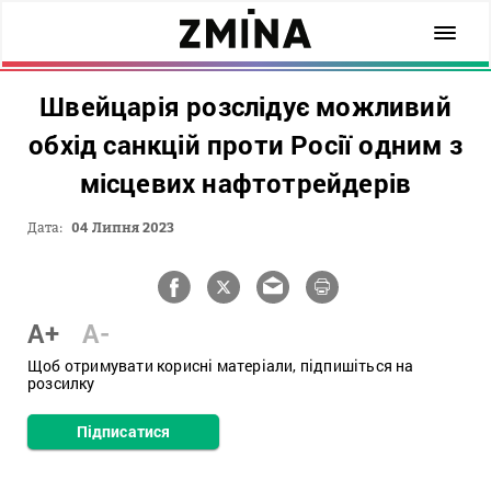
Швейцарія розслідує можливий
обхід санкцій проти Росії одним з
місцевих нафтотрейдерів
Дата:
04 Липня 2023
A+
A-
Щоб отримувати корисні матеріали, підпишіться на
розсилку
Підписатися