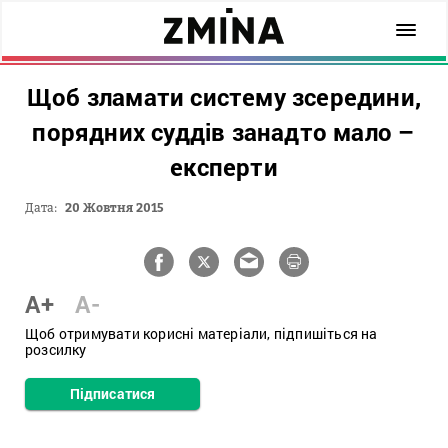
Щоб зламати систему зсередини,
порядних суддів занадто мало –
експерти
Дата:
20 Жовтня 2015
A+
A-
Щоб отримувати корисні матеріали, підпишіться на
розсилку
Підписатися