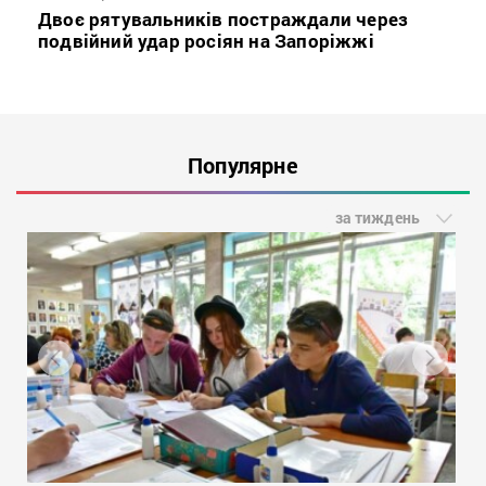
Двоє рятувальників постраждали через
подвійний удар росіян на Запоріжжі
Популярне
за тиждень