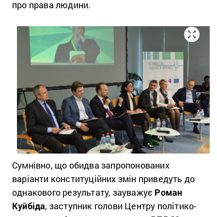
про права людини.
Сумнівно, що обидва запропонованих
варіанти конституційних змін приведуть до
однакового результату, зауважує
Роман
Куйбіда
, заступник голови Центру політико-