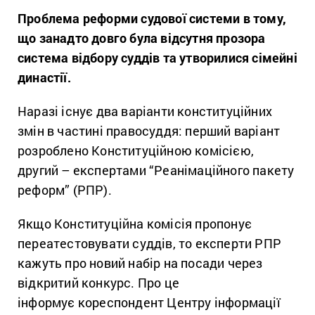
Проблема реформи судової системи в тому,
що занадто довго була відсутня прозора
система відбору суддів та утворилися сімейні
династії.
Наразі існує два варіанти конституційних
змін в частині правосуддя: перший варіант
розроблено Конституційною комісією,
другий – експертами “Реанімаційного пакету
реформ” (РПР).
Якщо Конституційна комісія пропонує
переатестовувати суддів, то експерти РПР
кажуть про новий набір на посади через
відкритий конкурс. Про це
інформує кореспондент Центру інформації