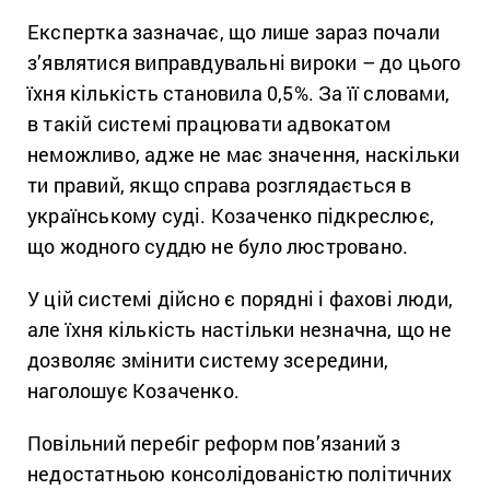
Експертка зазначає, що лише зараз почали
з’являтися виправдувальні вироки – до цього
їхня кількість становила 0,5%. За її словами,
в такій системі працювати адвокатом
неможливо, адже не має значення, наскільки
ти правий, якщо справа розглядається в
українському суді. Козаченко підкреслює,
що жодного суддю не було люстровано.
У цій системі дійсно є порядні і фахові люди,
але їхня кількість настільки незначна, що не
дозволяє змінити систему зсередини,
наголошує Козаченко.
Повільний перебіг реформ пов’язаний з
недостатньою консолідованістю політичних