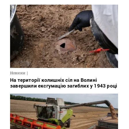
Новини
На території колишніх сіл на Волині
завершили ексгумацію загиблих у 1943 році