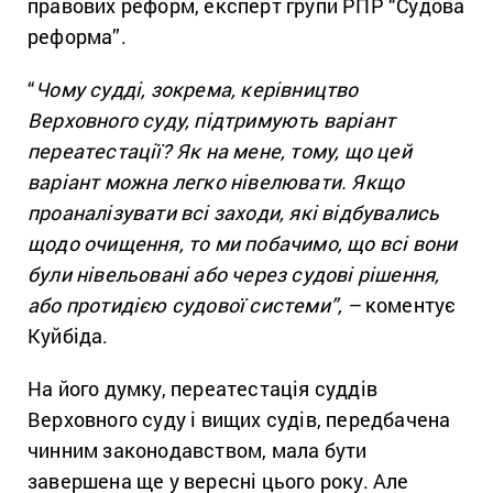
правових реформ, експерт групи РПР “Судова
реформа”.
“
Чому судді, зокрема, керівництво
Верховного суду, підтримують варіант
переатестації? Як на мене, тому, що цей
варіант можна легко нівелювати. Якщо
проаналізувати всі заходи, які відбувались
щодо очищення, то ми побачимо, що всі вони
були нівельовані або через судові рішення,
або протидією судової системи”, –
коментує
Куйбіда.
На його думку, переатестація суддів
Верховного суду і вищих судів, передбачена
чинним законодавством, мала бути
завершена ще у вересні цього року. Але