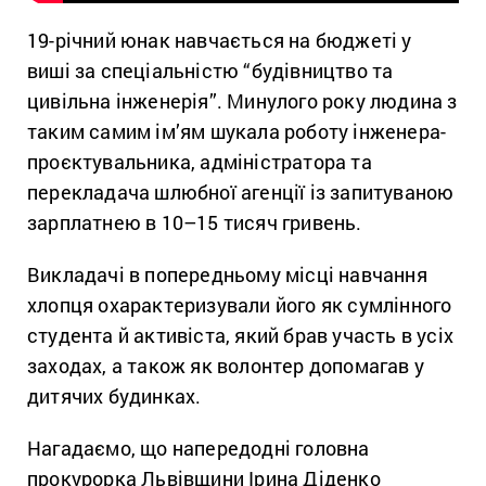
19-річний юнак навчається на бюджеті у
виші за спеціальністю “будівництво та
цивільна інженерія”. Минулого року людина з
таким самим ім’ям шукала роботу інженера-
проєктувальника, адміністратора та
перекладача шлюбної агенції із запитуваною
зарплатнею в 10–15 тисяч гривень.
Викладачі в попередньому місці навчання
хлопця охарактеризували його як сумлінного
студента й активіста, який брав участь в усіх
заходах, а також як волонтер допомагав у
дитячих будинках.
Нагадаємо, що напередодні головна
прокурорка Львівщини Ірина Діденко