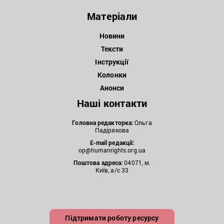
Матеріали
Новини
Тексти
Інструкції
Колонки
Анонси
Наші контакти
Головна редакторка:
Ольга
Падірякова
E-mail редакції:
op@humanrights.org.ua
Поштова
адреса:
04071, м.
Київ, а/с 33
Підтримати роботу ресурсу