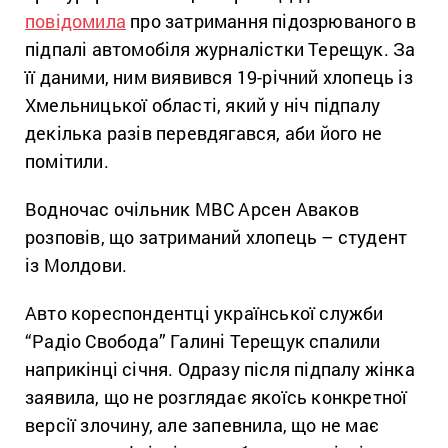
повідомила
про затримання підозрюваного в
підпалі автомобіля журналістки Терещук. За
її даними, ним виявився 19-річний хлопець із
Хмельницької області, який у ніч підпалу
декілька разів перевдягався, аби його не
помітили.
Водночас очільник МВС Арсен Аваков
розповів, що затриманий хлопець – студент
із Молдови.
Авто кореспондентці української служби
“Радіо Свобода” Галині Терещук спалили
наприкінці січня. Одразу після підпалу жінка
заявила, що не розглядає якоїсь конкретної
версії злочину, але запевнила, що не має