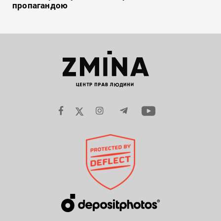
пропагандою