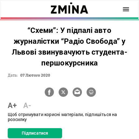
“Схеми”: У підпалі авто
журналістки “Радіо Свобода” у
Львові звинувачують студента-
першокурсника
Дата:
07 Лютого 2020
A+
A-
Щоб отримувати корисні матеріали, підпишіться на
розсилку
Підписатися