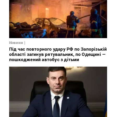
Новини
Під час повторного удару РФ по Запорізькій
області загинув рятувальник, по Одещині —
пошкоджений автобус з дітьми