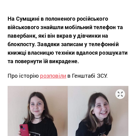
На Сумщині в полоненого російського
військового знайшли мобільний телефон та
павербанк, які він вкрав у дівчинки на
блокпосту. Завдяки записам у телефонній
книжці власницю техніки вдалося розшукати
та повернути їй викрадене.
Про історію
розповіли
в Генштабі ЗСУ.