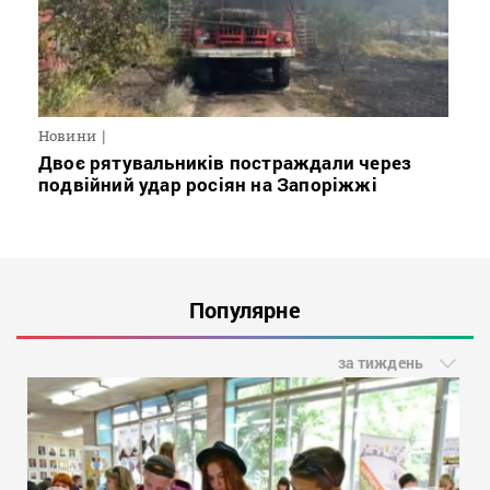
Новини
Двоє рятувальників постраждали через
подвійний удар росіян на Запоріжжі
Популярне
за тиждень