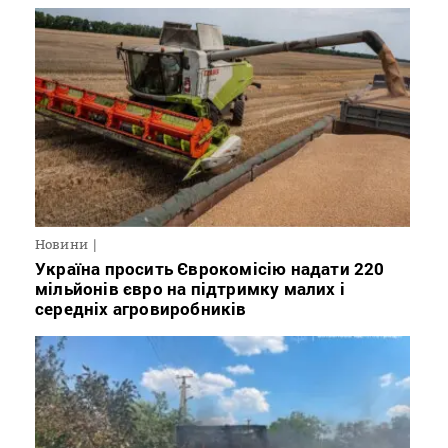
Новини
Україна просить Єврокомісію надати 220
мільйонів євро на підтримку малих і
середніх агровиробників