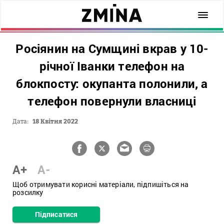
Росіянин на Сумщині вкрав у 10-
річної Іванки телефон на
блокпосту: окупанта полонили, а
телефон повернули власниці
Дата:
18 Квітня 2022
A+
A-
Щоб отримувати корисні матеріали, підпишіться на
розсилку
Підписатися