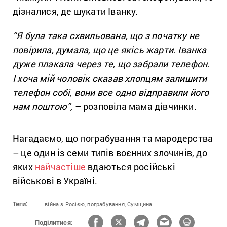
дізналися, де шукати Іванку.
“Я була така схвильована, що з початку не
повірила, думала, що це якісь жарти. Іванка
дуже плакала через те, що забрали телефон.
І хоча мій чоловік сказав хлопцям залишити
телефон собі, вони все одно відправили його
нам поштою”,
– розповіла мама дівчинки.
Нагадаємо, що пограбування та мародерства
– це один із семи типів воєнних злочинів, до
яких
найчастіше
вдаються російські
військові в Україні.
Теги:
війна з Росією,
пограбування,
Сумщина
Поділитися: