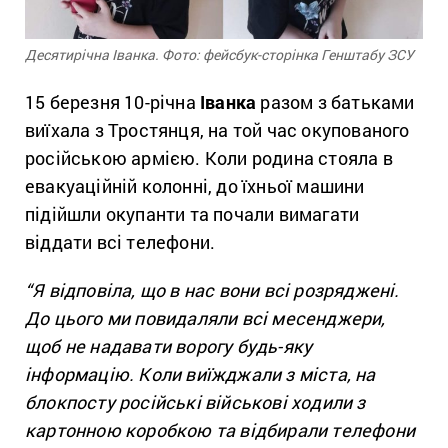
Десятирічна Іванка. Фото: фейсбук-сторінка Генштабу ЗСУ
15 березня 10-річна
Іванка
разом з батьками
виїхала з Тростянця, на той час окупованого
російською армією. Коли родина стояла в
евакуаційній колонні, до їхньої машини
підійшли окупанти та почали вимагати
віддати всі телефони.
“Я відповіла, що в нас вони всі розряджені.
До цього ми повидаляли всі месенджери,
щоб не надавати ворогу будь-яку
інформацію. Коли виїжджали з міста, на
блокпосту російські військові ходили з
картонною коробкою та відбирали телефони