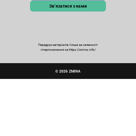
Зв’язатися з нами
Передрук матеріалів тільки за наявності
гіперпосилання на https://zmina.info/
© 2026 ZMINA