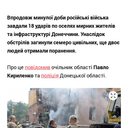
Впродовж минулої доби російські війська
завдали 18 ударів по оселях мирних жителів
та інфраструктурі Донеччини. Унаслідок
обстрілів загинули семеро цивільних, ще двоє
людей отримали поранення.
Про це
повідомив
очільник області
Павло
Кириленко
та
поліція
Донецької області.