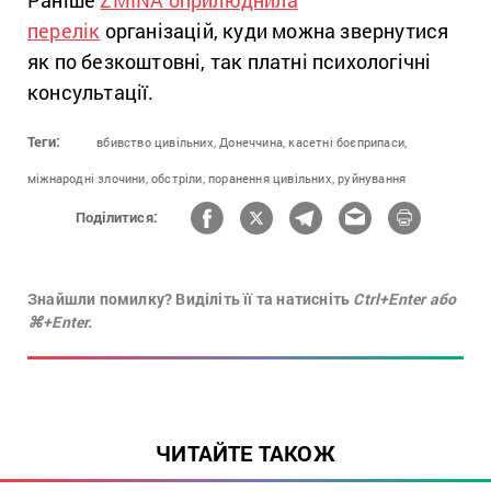
перелік
організацій, куди можна звернутися
як по безкоштовні, так платні психологічні
консультації.
Теги:
вбивство цивільних,
Донеччина,
касетні боєприпаси,
міжнародні злочини,
обстріли,
поранення цивільних,
руйнування
Поділитися:
Знайшли помилку? Виділіть її та натисніть
Ctrl+Enter або
⌘+Enter.
ЧИТАЙТЕ ТАКОЖ