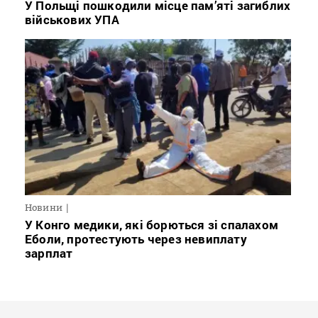
У Польщі пошкодили місце пам’яті загиблих
військових УПА
Новини
У Конго медики, які борються зі спалахом
Еболи, протестують через невиплату
зарплат