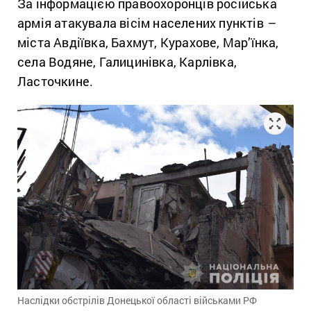
За інформацією правоохоронців російська
армія атакувала вісім населених пунктів
–
міста Авдіївка, Бахмут, Курахове, Мар’їнка,
села Водяне, Галицинівка, Карлівка,
Ласточкине.
Наслідки обстрілів Донецької області військами РФ