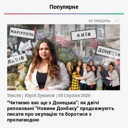
Популярне
за тиждень
Тексти
Юрій Луканов
03 Серпня 2026
“Читаємо вас ще з Донецька”: як двічі
релоковані “Новини Донбасу” продовжують
писати про окупацію та боротися з
пропагандою