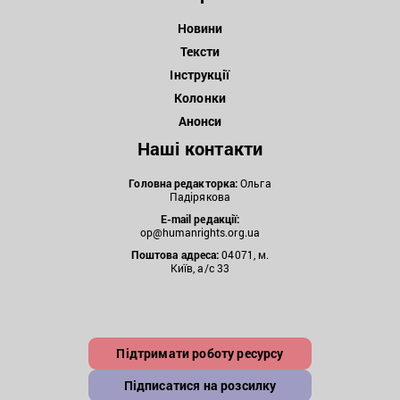
Новини
Тексти
Інструкції
Колонки
Анонси
Наші контакти
Головна редакторка:
Ольга
Падірякова
E-mail редакції:
op@humanrights.org.ua
Поштова
адреса:
04071, м.
Київ, а/с 33
Підтримати роботу ресурсу
Підписатися на розсилку