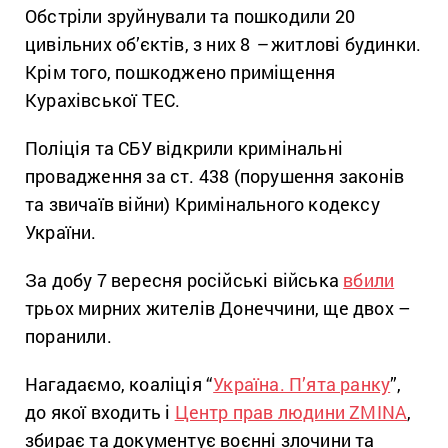
Обстріли зруйнували та пошкодили 20
цивільних об’єктів, з них 8
–
житлові будинки.
Крім того, пошкоджено приміщення
Курахівської ТЕС.
Поліція та СБУ відкрили кримінальні
провадження за ст. 438 (порушення законів
та звичаїв війни) Кримінального кодексу
України.
За добу 7 вересня російські війська
вбили
трьох мирних жителів Донеччини, ще двох –
поранили.
Нагадаємо, коаліція “
Україна. П’ята ранку
”,
до якої входить і
Центр прав людини ZMINA
,
збирає та документує воєнні злочини та