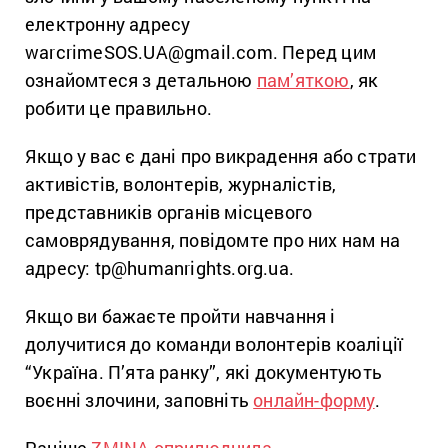
електронну адресу
warcrimeSOS.UA@gmail.com. Перед цим
ознайомтеся з детальною
пам’яткою
, як
робити це правильно.
Якщо у вас є дані про викрадення або страти
активістів, волонтерів, журналістів,
представників органів місцевого
самоврядування, повідомте про них нам на
адресу: tp@humanrights.org.ua.
Якщо ви бажаєте пройти навчання і
долучитися до команди волонтерів коаліції
“Україна. П’ята ранку”, які документують
воєнні злочини, заповніть
онлайн-форму
.
Раніше
ZMINA оприлюднила