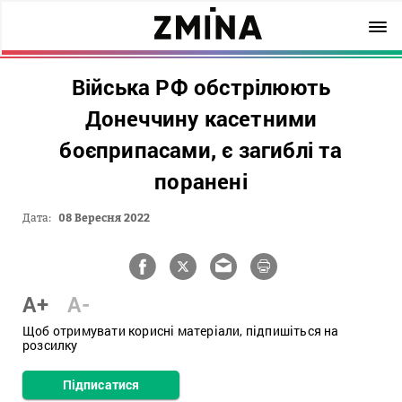
Війська РФ обстрілюють
Донеччину касетними
боєприпасами, є загиблі та
поранені
Дата:
08 Вересня 2022
A+
A-
Щоб отримувати корисні матеріали, підпишіться на
розсилку
Підписатися