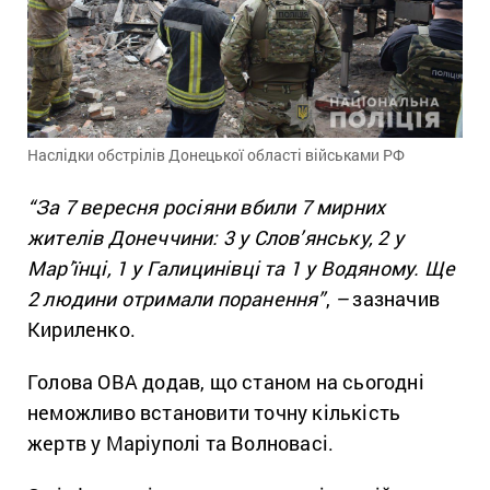
Наслідки обстрілів Донецької області військами РФ
“За 7 вересня росіяни вбили 7 мирних
жителів Донеччини: 3 у Слов’янську, 2 у
Мар’їнці, 1 у Галицинівці та 1 у Водяному. Ще
2 людини отримали поранення”
,
–
зазначив
Кириленко.
Голова ОВА додав, що станом на сьогодні
неможливо встановити точну кількість
жертв у Маріуполі та Волновасі.