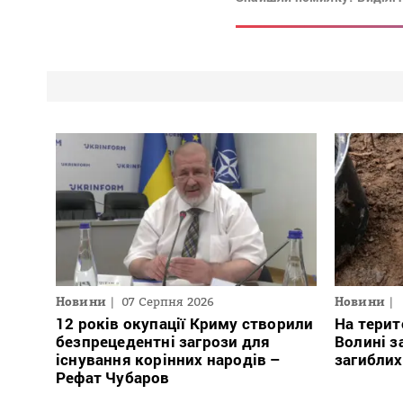
Новини
07 Серпня 2026
Новини
12 років окупації Криму створили
На терит
безпрецедентні загрози для
Волині з
існування корінних народів –
загиблих
Рефат Чубаров