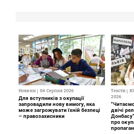
Новини
04 Серпня 2026
Тексти
Ю
2026
Для вступників з окупації
запровадили нову вимогу, яка
“Читаємо
може загрожувати їхній безпеці
двічі ре
– правозахисники
Донбасу
про окуп
пропага