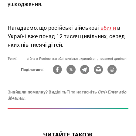
ушкодження.
Нагадаємо, що російські військові
вбили
в
Україні вже понад 12 тисяч цивільних, серед
яких пів тисячі дітей.
Теги:
війна з Росією,
загиблі цивільні,
кривий ріг,
поранені цивільні
Поділитися:
Знайшли помилку? Виділіть її та натисніть
Ctrl+Enter або
⌘+Enter.
ЧИТАЙТЕ ТАКОЖ