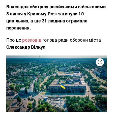
Внаслідок обстрілу російськими військовими
8 липня у Кривому Розі загинули 10
цивільних, а ще 31 людина отримала
поранення.
Про це
розповів
голова ради оборони міста
Олександр Вілкул
.