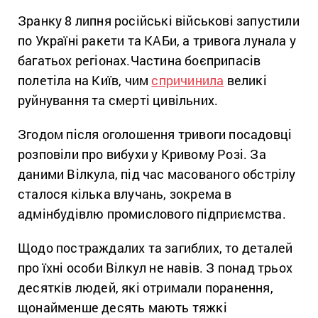
Зранку 8 липня російські військові запустили
по Україні ракети та КАБи, а тривога лунала у
багатьох регіонах.Частина боєприпасів
полетіла на Київ, чим
спричинила
великі
руйнування та смерті цивільних.
Згодом після оголошення тривоги посадовці
розповіли про вибухи у Кривому Розі. За
даними Вілкула, під час масованого обстрілу
сталося кілька влучань, зокрема в
адмінбудівлю промислового підприємства.
Щодо постраждалих та загиблих, то деталей
про їхні особи Вілкул не навів. З понад трьох
десятків людей, які отримали поранення,
щонайменше десять мають тяжкі