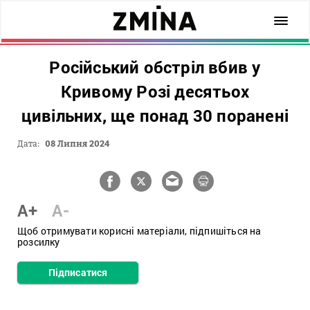
Російський обстріл вбив у
Кривому Розі десятьох
цивільних, ще понад 30 поранені
Дата:
08 Липня 2024
A+
A-
Щоб отримувати корисні матеріали, підпишіться на
розсилку
Підписатися