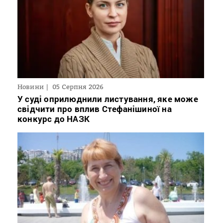
Новини
05 Серпня 2026
У суді оприлюднили листування, яке може
свідчити про вплив Стефанішиної на
конкурс до НАЗК