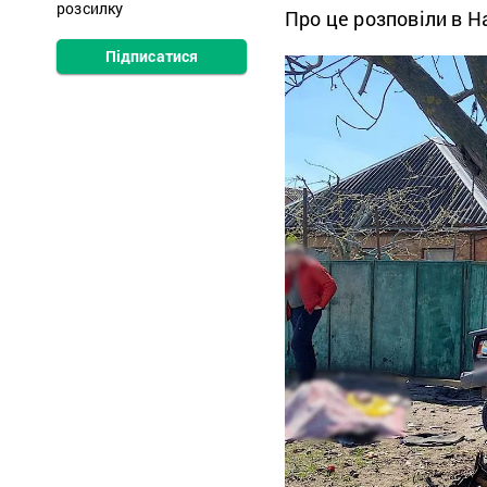
розсилку
Про це розповіли в Н
Підписатися