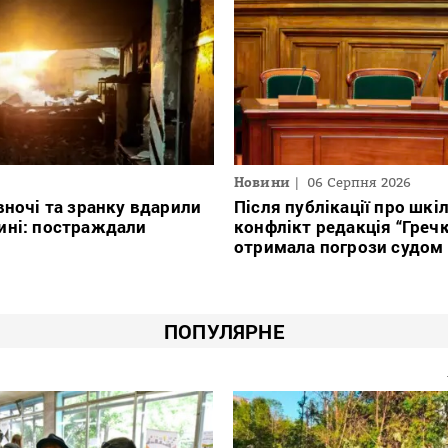
Новини
06 Серпня 2026
вночі та зранку вдарили
Після публікації про шкі
ині: постраждали
конфлікт редакція “Греч
отримала погрози судом
ПОПУЛЯРНЕ