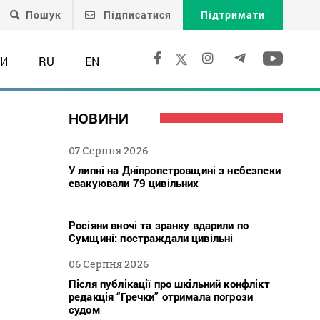
Пошук
Підписатися
Підтримати
ТИ
RU
EN
НОВИНИ
07 Серпня 2026
У липні на Дніпропетровщині з небезпеки
евакуювали 79 цивільних
Росіяни вночі та зранку вдарили по
Сумщині: постраждали цивільні
06 Серпня 2026
Після публікації про шкільний конфлікт
редакція “Гречки” отримала погрози
судом