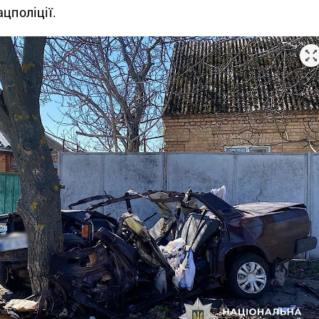
ацполіції.