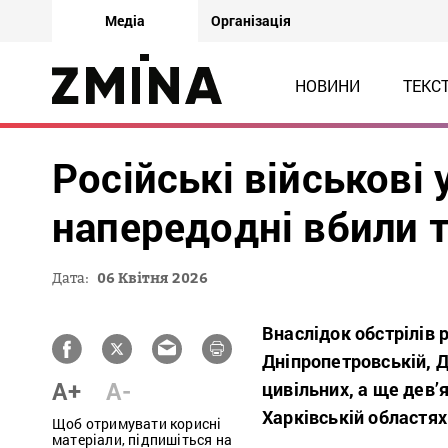
Медіа
Організація
НОВИНИ
ТЕКС
Російські військові 
напередодні вбили 
Дата:
06 Квітня 2026
Внаслідок обстрілів р
Дніпропетровській, Д
A+
A-
цивільних, а ще дев’
Харківській областях
Щоб отримувати корисні
матеріали, підпишіться на