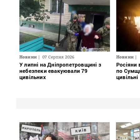
Новини
07 Серпня 2026
Новини
У липні на Дніпропетровщині з
Росіяни 
небезпеки евакуювали 79
по Сумщ
цивільних
цивільні