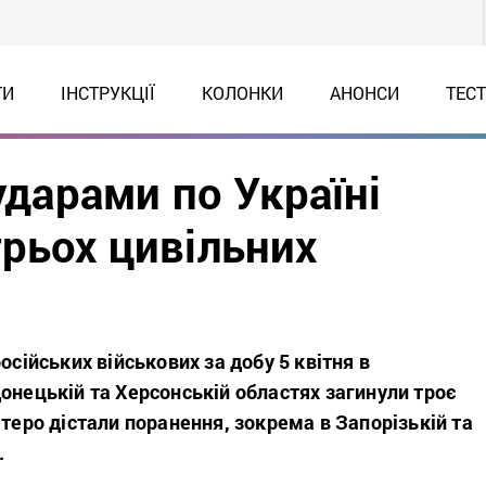
ТИ
ІНСТРУКЦІЇ
КОЛОНКИ
АНОНСИ
ТЕС
ударами по Україні
трьох цивільних
осійських військових за добу 5 квітня в
онецькій та Херсонській областях загинули троє
ятеро дістали поранення, зокрема в Запорізькій та
.