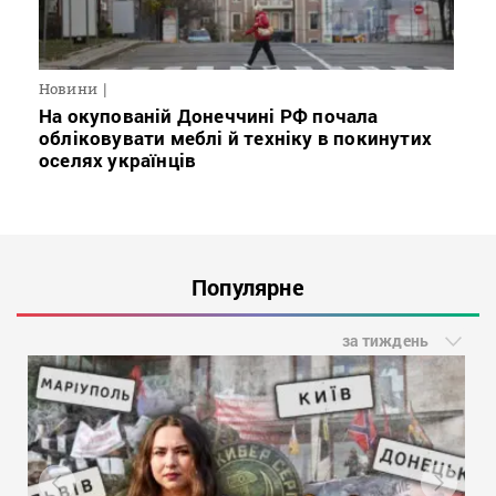
Новини
На окупованій Донеччині РФ почала
обліковувати меблі й техніку в покинутих
оселях українців
Популярне
за тиждень