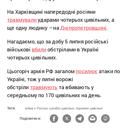
На Харківщині напередодні росіяни
травмували
ударами чотирьох цивільних, а
ще одну людину
–
на
Дніпропетровщині
.
Нагадаємо, що за добу 5 липня російські
військові
вбили
обстрілами в Україні
чотирьох цивільних.
Цьогоріч армія РФ загалом
посилює
атаки по
Україні, тож у липні ворожі
обстріли
травмують
та вбивають у
середньому по 170 цивільних на день.
Теги:
війна з Росією,
загиблі цивільні,
поранені цивільні
Поділитися: