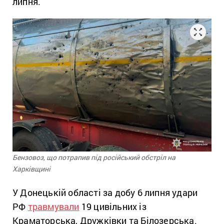
липня.
Бензовоз, що потрапив під російський обстріл на
Харківщині
У Донецькій області за добу 6 липня удари
РФ
травмували
19 цивільних із
Краматорська, Дружківки та Білозерська.