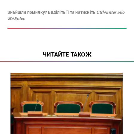
Знайшли помилку? Виділіть її та натисніть
Ctrl+Enter або
⌘+Enter.
ЧИТАЙТЕ ТАКОЖ