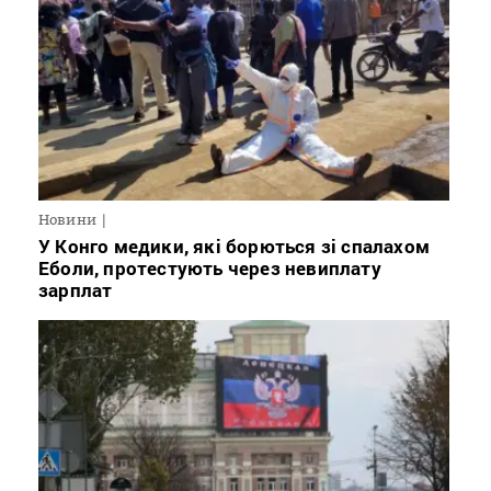
Новини
У Конго медики, які борються зі спалахом
Еболи, протестують через невиплату
зарплат