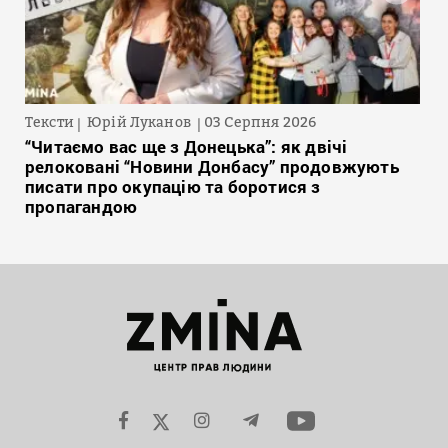
Тексти
Юрій Луканов
03 Серпня 2026
“Читаємо вас ще з Донецька”: як двічі
релоковані “Новини Донбасу” продовжують
писати про окупацію та боротися з
пропагандою