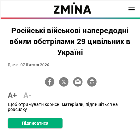
Російські військові напередодні
вбили обстрілами 29 цивільних в
Україні
Дата:
07 Липня 2026
A+
A-
Щоб отримувати корисні матеріали, підпишіться на
розсилку
Підписатися