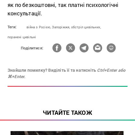
як по безкоштовні, так платні психологічні
консультації.
Теги:
війна з Росією,
Запоріжжя,
обстріл цивільних,
поранені цивільні
Поділитися:
Знайшли помилку? Виділіть її та натисніть
Ctrl+Enter або
⌘+Enter.
ЧИТАЙТЕ ТАКОЖ