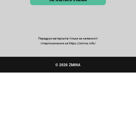
Передрук матеріалів тільки за наявності
гіперпосилання на https://zmina.info/
© 2026 ZMINA