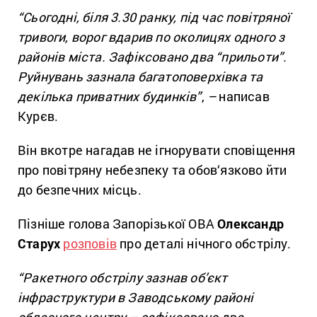
“Сьогодні, біля 3.30 ранку, під час повітряної
тривоги, ворог вдарив по околицях одного з
районів міста. Зафіксовано два “прильоти”.
Руйнувань зазнала багатоповерхівка та
декілька приватних будинків”
,
–
написав
Курєв.
Він вкотре нагадав не ігнорувати сповіщення
про повітряну небезпеку та обов‘язково йти
до безпечних місць.
Пізніше голова Запорізької ОВА
Олександр
Старух
розповів
про деталі нічного обстрілу.
“Ракетного обстрілу зазнав об’єкт
інфраструктури в Заводському районі