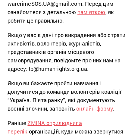
warcrimeSOS.UA@gmail.com. Перед цим
ознайомтеся з детальною
пам’яткою
, як
робити це правильно.
Якщо у вас є дані про викрадення або страти
активістів, волонтерів, журналістів,
представників органів місцевого
самоврядування, повідомте про них нам на
адресу: tp@humanrights.org.ua.
Якщо ви бажаєте пройти навчання і
долучитися до команди волонтерів коаліції
“Україна. П’ята ранку”, які документують
воєнні злочини, заповніть
онлайн-форму
.
Раніше
ZMINA оприлюднила
перелік
організацій, куди можна звернутися