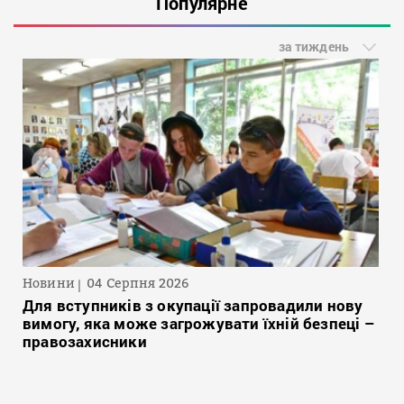
Популярне
за тиждень
Новини
04 Серпня 2026
Для вступників з окупації запровадили нову
вимогу, яка може загрожувати їхній безпеці –
правозахисники