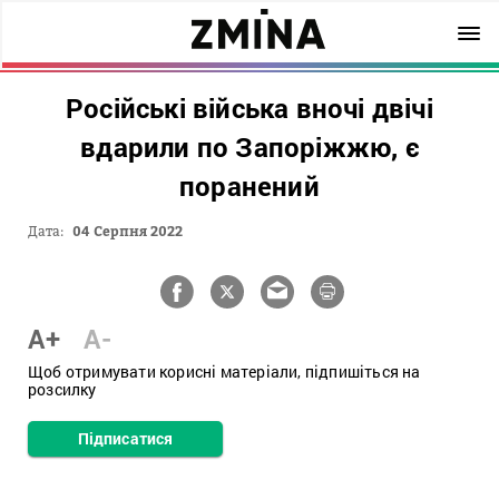
Російські війська вночі двічі
вдарили по Запоріжжю, є
поранений
Дата:
04 Серпня 2022
A+
A-
Щоб отримувати корисні матеріали, підпишіться на
розсилку
Підписатися