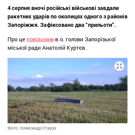
4 серпня вночі російські військові завдали
ракетних ударів по околицях одного з районів
Запоріжжя. Зафіксовано два “прильоти”.
Про це
повідомив
в.о. голови Запорізької
міської ради Анатолій Куртєв.
Фото: Олександр Старух