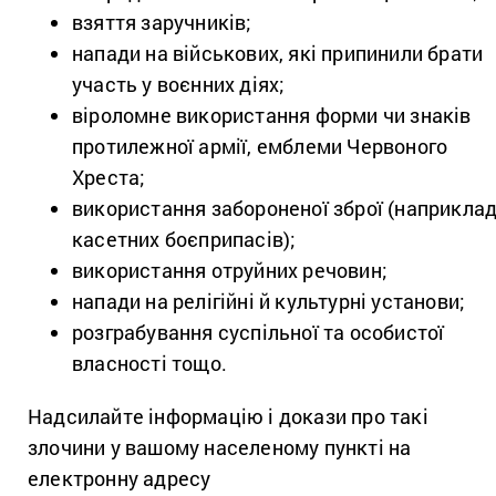
взяття заручників;
напади на військових, які припинили брати
участь у воєнних діях;
віроломне використання форми чи знаків
протилежної армії, емблеми Червоного
Хреста;
використання забороненої зброї (наприклад
касетних боєприпасів);
використання отруйних речовин;
напади на релігійні й культурні установи;
розграбування суспільної та особистої
власності тощо.
Надсилайте інформацію і докази про такі
злочини у вашому населеному пункті на
електронну адресу