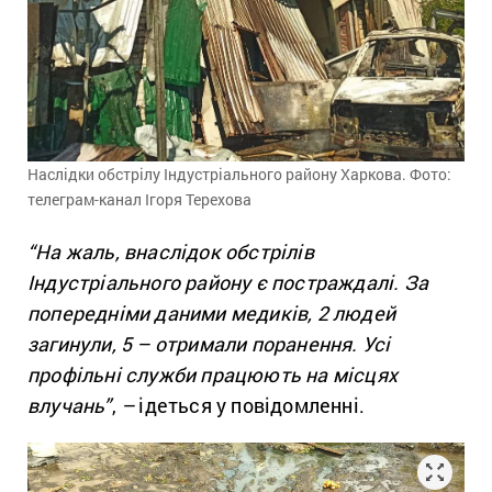
Наслідки обстрілу Індустріального району Харкова. Фото:
телеграм-канал Ігоря Терехова
“На жаль, внаслідок обстрілів
Індустріального району є постраждалі. За
попередніми даними медиків, 2 людей
загинули, 5 – отримали поранення. Усі
профільні служби працюють на місцях
влучань”
,
–
ідеться у повідомленні.