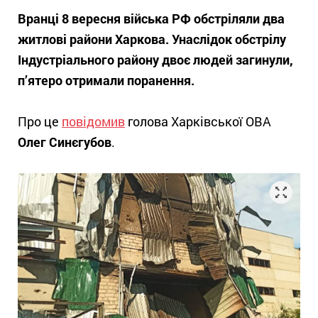
Вранці 8 вересня війська РФ обстріляли два
житлові райони Харкова. Унаслідок обстрілу
Індустріального району двоє людей загинули,
п’ятеро отримали поранення.
Про це
повідомив
голова Харківської ОВА
Олег Синєгубов
.