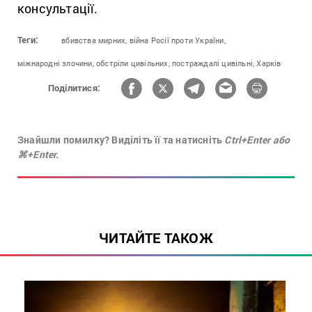
консультації.
Теги:
вбивства мирних,
війна Росії проти України,
міжнародні злочини,
обстріли цивільних,
постраждалі цивільні,
Харків
Поділитися:
Знайшли помилку? Виділіть її та натисніть
Ctrl+Enter або
⌘+Enter.
ЧИТАЙТЕ ТАКОЖ