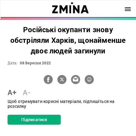
Російські окупанти знову
обстріляли Харків, щонайменше
двоє людей загинули
Дата:
08 Вересня 2022
A+
A-
Щоб отримувати корисні матеріали, підпишіться на
розсилку
Підписатися