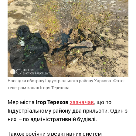
Наслідки обстрілу Індустріального району Харкова. Фото:
телеграм-канал Ігоря Терехова
Мер міста
Ігор Терехов
зазначав
, що по
Індустріальному району два прильоти. Один з
них
–
по адміністративній будівлі.
Також росіяни з реактивних систем