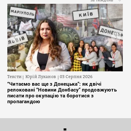
Тексти
Юрій Луканов
03 Серпня 2026
“Читаємо вас ще з Донецька”: як двічі
релоковані “Новини Донбасу” продовжують
писати про окупацію та боротися з
пропагандою