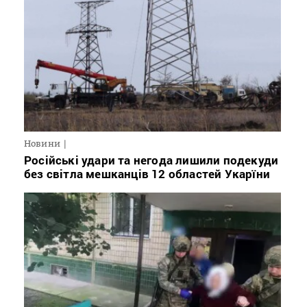
Новини
Російські удари та негода лишили подекуди
без світла мешканців 12 областей Укарїни