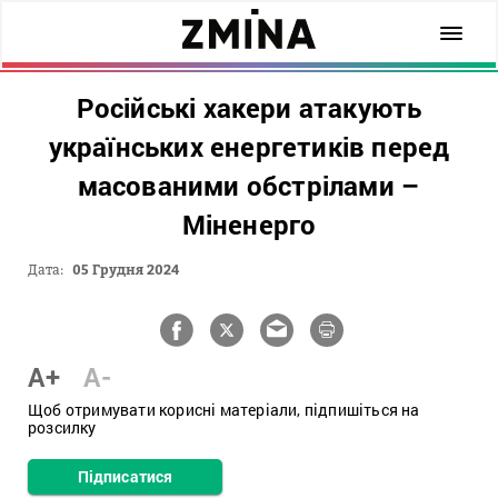
Російські хакери атакують
українських енергетиків перед
масованими обстрілами –
Міненерго
Дата:
05 Грудня 2024
A+
A-
Щоб отримувати корисні матеріали, підпишіться на
розсилку
Підписатися