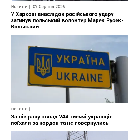
Новини
07 Серпня 2026
У Харкові внаслідок російського удару
загинув польський волонтер Марек Русек-
Вольський
Новини
За пів року понад 244 тисячі українців
поїхали за кордон та не повернулись