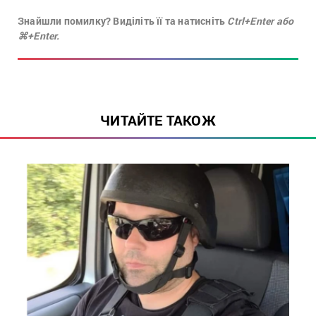
Знайшли помилку? Виділіть її та натисніть
Ctrl+Enter або
⌘+Enter.
ЧИТАЙТЕ ТАКОЖ