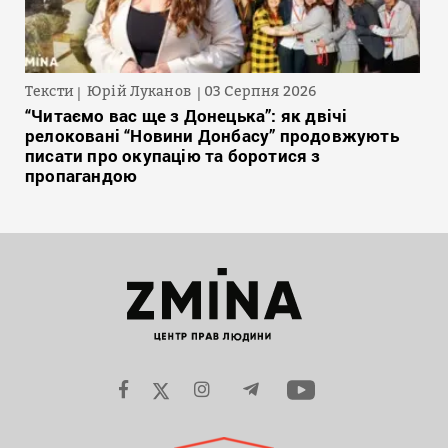
Тексти
Юрій Луканов
03 Серпня 2026
“Читаємо вас ще з Донецька”: як двічі
релоковані “Новини Донбасу” продовжують
писати про окупацію та боротися з
пропагандою