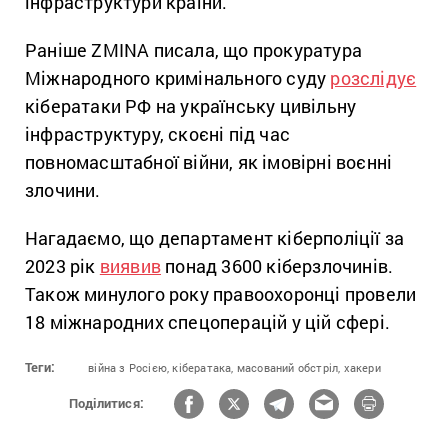
інфраструктури країни.
Раніше ZMINA писала, що прокуратура
Міжнародного кримінального суду
розслідує
кібератаки РФ на українську цивільну
інфраструктуру, скоєні під час
повномасштабної війни, як імовірні воєнні
злочини.
Нагадаємо, що департамент кіберполіції за
2023 рік
виявив
понад 3600 кіберзлочинів.
Також минулого року правоохоронці провели
18 міжнародних спецоперацій у цій сфері.
Теги:
війна з Росією,
кібератака,
масований обстріл,
хакери
Поділитися: