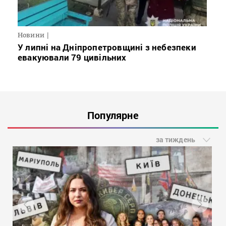
Новини
У липні на Дніпропетровщині з небезпеки
евакуювали 79 цивільних
Популярне
за тиждень