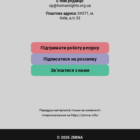
E-mail редакції:
op@humanrights.org.ua
Поштова
адреса:
04071, м.
Київ, а/с 33
Підтримати роботу ресурсу
Підписатися на розсилку
Зв’язатися з нами
Передрук матеріалів тільки за наявності
гіперпосилання на https://zmina.info/
© 2026 ZMINA