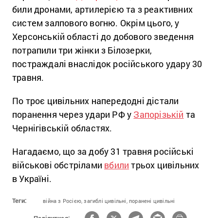
били дронами, артилерією та з реактивних
систем залпового вогню. Окрім цього, у
Херсонській області до добового зведення
потрапили три жінки з Білозерки,
постраждалі внаслідок російського удару 30
травня.
По троє цивільних напередодні дістали
поранення через удари РФ у
Запорізькій
та
Чернігівській областях.
Нагадаємо, що за добу 31 травня російські
військові обстрілами
вбили
трьох цивільних
в Україні.
Теги:
війна з Росією,
загиблі цивільні,
поранені цивільні