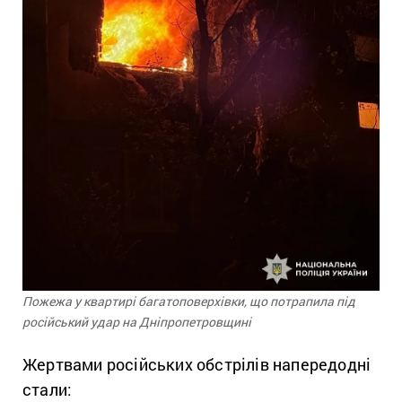
Пожежа у квартирі багатоповерхівки, що потрапила під
російський удар на Дніпропетровщині
Жертвами російських обстрілів напередодні
стали: