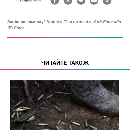
Поділитися:
Знайшли помилку? Виділіть її та натисніть
Ctrl+Enter або
⌘+Enter.
ЧИТАЙТЕ ТАКОЖ