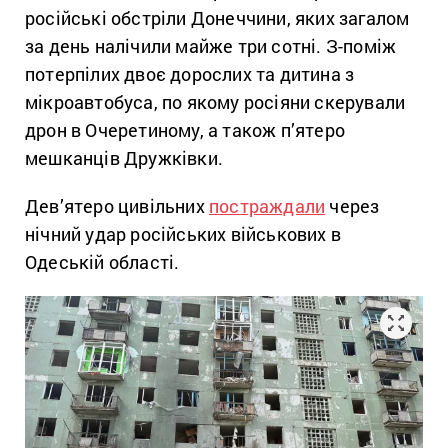
російські обстріли Донеччини, яких загалом
за день налічили майже три сотні. З-поміж
потерпілих двоє дорослих та дитина з
мікроавтобуса, по якому росіяни скерували
дрон в Очеретиному, а також п’ятеро
мешканців Дружківки.
Дев’ятеро цивільних
постраждали
через
нічний удар російських військових в
Одеській області.