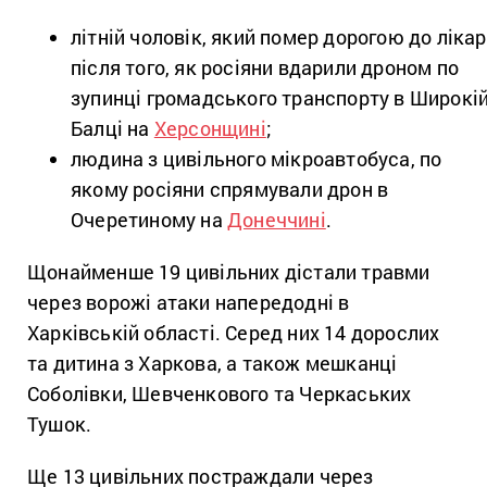
літній чоловік, який помер дорогою до лікар
після того, як росіяни вдарили дроном по
зупинці громадського транспорту в Широкі
Балці на
Херсонщині
;
людина з цивільного мікроавтобуса, по
якому росіяни спрямували дрон в
Очеретиному на
Донеччині
.
Щонайменше 19 цивільних дістали травми
через ворожі атаки напередодні в
Харківській області. Серед них 14 дорослих
та дитина з Харкова, а також мешканці
Соболівки, Шевченкового та Черкаських
Тушок.
Ще 13 цивільних постраждали через