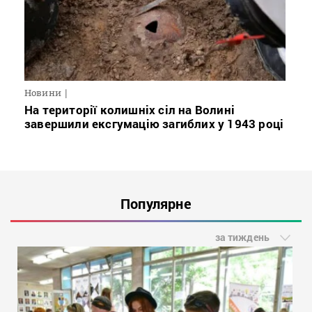
Новини
На території колишніх сіл на Волині
завершили ексгумацію загиблих у 1943 році
Популярне
за тиждень