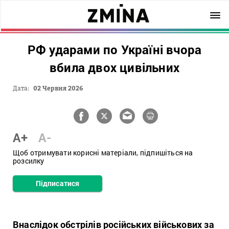
РФ ударами по Україні вчора
вбила двох цивільних
Дата:
02 Червня 2026
A+
A-
Щоб отримувати корисні матеріали, підпишіться на
розсилку
Підписатися
Внаслідок обстрілів російських військових за