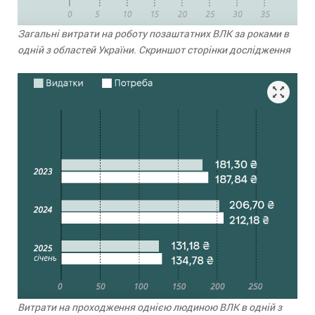
Загальні витрати на роботу позаштатних ВЛК за роками в
одній з областей України. Скриншот сторінки дослідження
Витрати на проходження однією людиною ВЛК в одній з