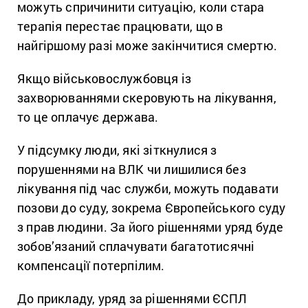
можуть спричинити ситуацію, коли стара
терапія перестає працювати, що в
найгіршому разі може закінчитися смертю.
Якщо військовослужбовця із
захворюваннями скеровують на лікування,
то це оплачує держава.
У підсумку люди, які зіткнулися з
порушеннями на ВЛК чи лишилися без
лікування під час служби, можуть подавати
позови до суду, зокрема Європейського суду
з прав людини. За його рішеннями уряд буде
зобов’язаний сплачувати багатотисячні
компенсації потерпілим.
До прикладу, уряд за рішеннями ЄСПЛ