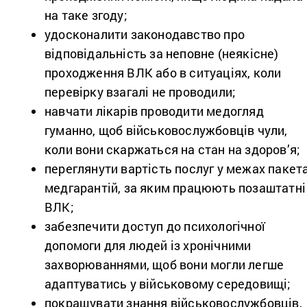
на таке згоду;
удосконалити законодавство про
відповідальність за неповне (неякісне)
проходження ВЛК або в ситуаціях, коли
перевірку взагалі не проводили;
навчати лікарів проводити медогляд
гуманно, щоб військовослужбовців чули,
коли вони скаржаться на стан на здоров’я;
переглянути вартість послуг у межах пакет
медгарантій, за яким працюють позаштатні
ВЛК;
забезпечити доступ до психологічної
допомоги для людей із хронічними
захворюваннями, щоб вони могли легше
адаптуватись у військовому середовищі;
покращувати знання військовослужбовців,