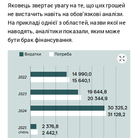
Яковець звертає увагу на те, що цих грошей
не вистачить навіть на обов’язкові аналізи.
На прикладі однієї з областей, назви якої не
наводять, аналітики показали, яким може
бути брак фінансування.