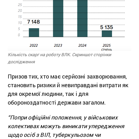
Кількість скарг на роботу ВЛК. Скриншот сторінки
дослідження
Призов тих, хто має серйозні захворювання,
становить ризики й невиправдані витрати як
для окремої людини, так і для
обороноздатності держави загалом.
“Попри офіційні положення, у військових
колективах можуть виникати упередження
щодо осіб з ВІЛ, туберкульозом чи