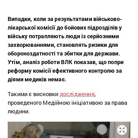
Випадки, коли за результатами військово-
лікарської комісії до бойових підрозділів у
війську потрапляють люди із серйозними
захворюваннями, становлять ризики для
обороноздатності та збитки для держави.
Утім, аналіз роботи ВЛК показав, що попри
реформу комісії
ефективного контролю за
діями медиків немає.
Такими є висновки
дослідження
,
проведеного Медійною ініціативою за права
людини.