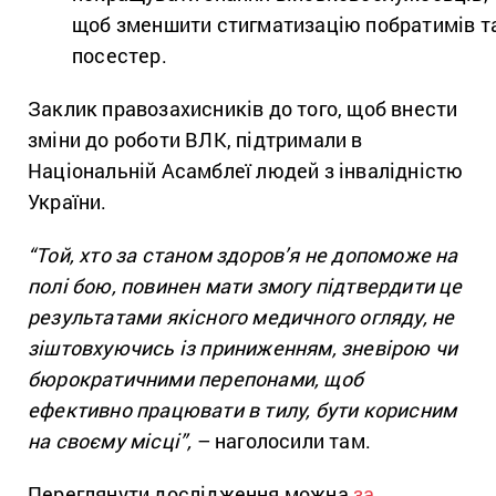
щоб зменшити стигматизацію побратимів т
посестер.
Заклик правозахисників до того, щоб внести
зміни до роботи ВЛК, підтримали в
Національній Асамблеї людей з інвалідністю
України.
“Той, хто за станом здоров’я не допоможе на
полі бою, повинен мати змогу підтвердити це
результатами якісного медичного огляду, не
зіштовхуючись із приниженням, зневірою чи
бюрократичними перепонами, щоб
ефективно працювати в тилу, бути корисним
на своєму місці”,
– наголосили там.
Переглянути дослідження можна
за