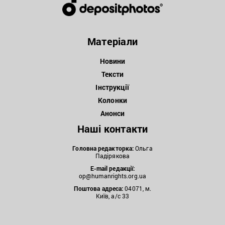
Матеріали
Новини
Тексти
Інструкції
Колонки
Анонси
Наші контакти
Головна редакторка:
Ольга
Падірякова
E-mail редакції:
op@humanrights.org.ua
Поштова
адреса:
04071, м.
Київ, а/с 33