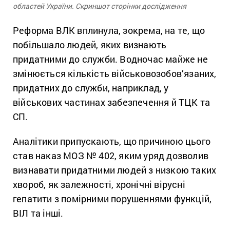
областей України. Скриншот сторінки дослідження
Реформа ВЛК вплинула, зокрема, на те, що
побільшало людей, яких визнають
придатними до служби. Водночас майже не
змінюється кількість військовозобов’язаних,
придатних до служби, наприклад, у
військових частинах забезпечення й ТЦК та
СП.
Аналітики припускають, що причиною цього
став наказ МОЗ № 402, яким уряд дозволив
визнавати придатними людей з низкою таких
хвороб, як залежності, хронічні вірусні
гепатити з помірними порушеннями функцій,
ВІЛ та інші.