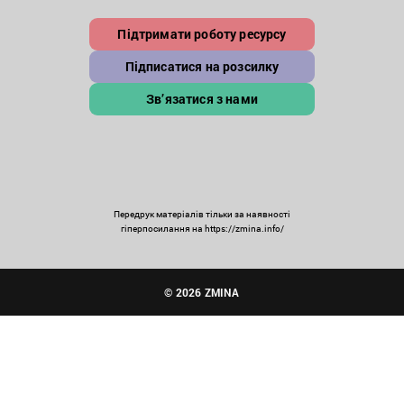
Підтримати роботу ресурсу
Підписатися на розсилку
Зв’язатися з нами
Передрук матеріалів тільки за наявності
гіперпосилання на https://zmina.info/
© 2026 ZMINA