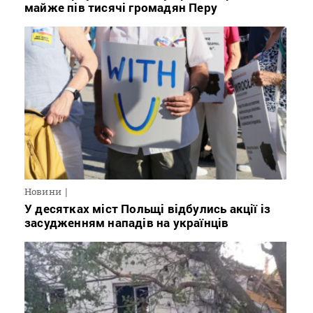
майже пів тисячі громадян Перу
Новини
У десятках міст Польщі відбулись акції із
засудженням нападів на українців