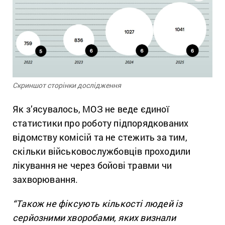
Скриншот сторінки дослідження
Як з’ясувалось, МОЗ не веде єдиної
статистики про роботу підпорядкованих
відомству комісій та не стежить за тим,
скільки військовослужбовців проходили
лікування не через бойові травми чи
захворювання.
“Також не фіксують кількості людей із
серйозними хворобами, яких визнали