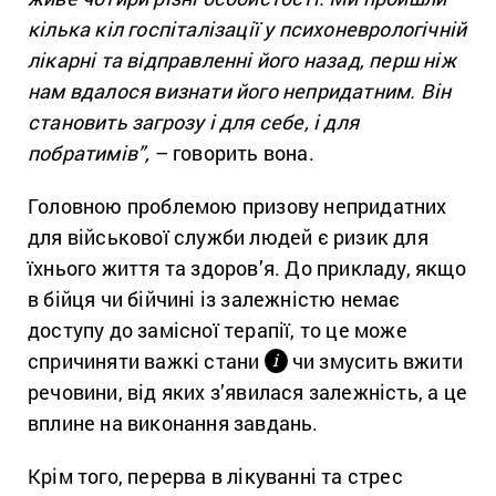
кілька кіл госпіталізації у психоневрологічній
лікарні та відправленні його назад, перш ніж
нам вдалося визнати його непридатним. Він
становить загрозу і для себе, і для
побратимів”,
– говорить вона.
Головною проблемою призову непридатних
для військової служби людей є ризик для
їхнього життя та здоров’я. До прикладу, якщо
в бійця чи бійчині із залежністю немає
доступу до замісної терапії, то це може
спричиняти важкі стани
чи змусить вжити
і
речовини, від яких з’явилася залежність, а це
вплине на виконання завдань.
Крім того, перерва в лікуванні та стрес