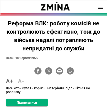
Реформа ВЛК: роботу комісій не
контролюють ефективно, тож до
війська надалі потрапляють
непридатні до служби
Дата:
18 Червня 2025
A+
A-
Щоб отримувати корисні матеріали, підпишіться на
розсилку
Підписатися