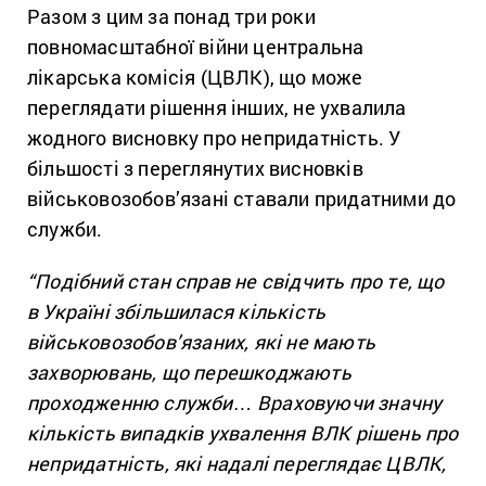
Разом з цим за понад три роки
повномасштабної війни центральна
лікарська комісія (ЦВЛК), що може
переглядати рішення інших, не ухвалила
жодного висновку про непридатність. У
більшості з переглянутих висновків
військовозобов’язані ставали придатними до
служби.
“Подібний стан справ не свідчить про те, що
в Україні збільшилася кількість
військовозобов’язаних, які не мають
захворювань, що перешкоджають
проходженню служби… Враховуючи значну
кількість випадків ухвалення ВЛК рішень про
непридатність, які надалі переглядає ЦВЛК,