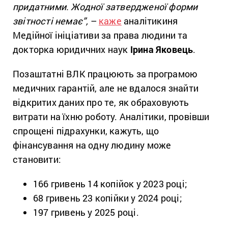
придатними. Жодної затвердженої форми
звітності немає”,
–
каже
аналітикиня
Медійної ініціативи за права людини та
докторка юридичних наук
Ірина Яковець
.
Позаштатні ВЛК працюють за програмою
медичних гарантій, але не вдалося знайти
відкритих даних про те, як обраховують
витрати на їхню роботу. Аналітики, провівши
спрощені підрахунки, кажуть, що
фінансування на одну людину може
становити:
166 гривень 14 копійок у 2023 році;
68 гривень 23 копійки у 2024 році;
197 гривень у 2025 році.