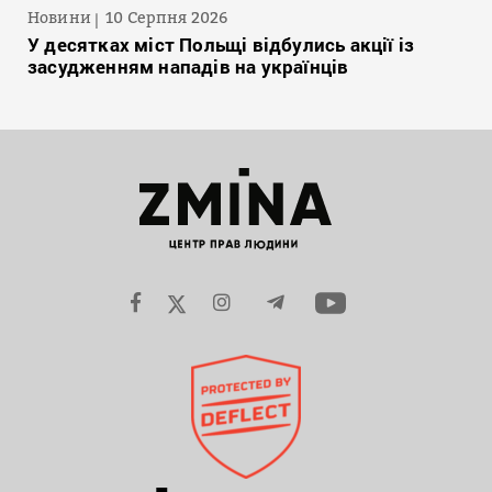
Новини
10 Серпня 2026
У десятках міст Польщі відбулись акції із
засудженням нападів на українців