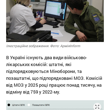
Ілюстраційне зображення. Фото: АрміяInform
В Україні існують два види військово-
лікарських комісій: штатні, які
підпорядковуються Міноборони, та
позаштатні, що підпорядковані МОЗ. Комісій
від МОЗ у 2025 році працює понад тисячу, на
відміну від 759 у 2022-му.