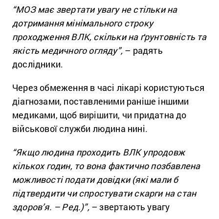
“МОЗ має звертати увагу не стільки на
дотримання мінімального строку
проходження ВЛК, скільки на ґрунтовність та
якість медичного огляду”,
– радять
дослідники.
Через обмеження в часі лікарі користуються
діагнозами, поставленими раніше іншими
медиками, щоб вирішити, чи придатна до
військової служби людина нині.
“Якщо людина проходить ВЛК упродовж
кількох годин, то вона фактично позбавлена
можливості подати довідки (які мали б
підтвердити чи спростувати скарги на стан
здоров’я. – Ред.)”,
– звертають увагу