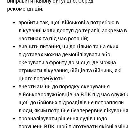
виправити наявну ситуацію. Серед
рекомендацій:
зробити так, щоб військові з потребою в
лікуванні мали доступ до терапії, зокрема в
частинах та під час ротацій;
вивчити питання, чи доцільно та на яких
підставах можна демобілізувати або
скерувати з фронту до місця, де можна
отримати лікування, бійців та бійчинь, які
цього потребують;
внести зміни до порядку скерування
військовослужбовців на ВЛК під час служб
щоб до бойових підрозділів не потрапляли
люди, яким потрібне безперервне лікуванн
проаналізувати рішення судів щодо
порушень ВЛК, щоб підготувати якісні змін