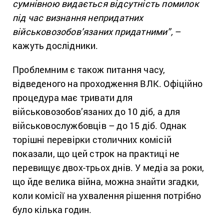
сумнівною видається відсутність помилок
під час визнання непридатних
військовозобов’язаних придатними”,
–
кажуть дослідники.
Проблемним є також питання часу,
відведеного на проходження ВЛК. Офіційно
процедура має тривати для
військовозобов’язаних до 10 діб, а для
військовослужбовців – до 15 діб. Однак
торішні перевірки столичних комісій
показали, що цей строк на практиці не
перевищує двох-трьох днів. У медіа за роки,
що йде велика війна, можна знайти згадки,
коли комісії на ухвалення рішення потрібно
було кілька годин.