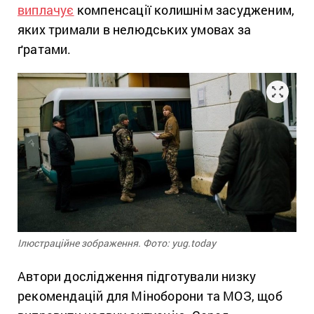
виплачує
компенсації колишнім засудженим,
яких тримали в нелюдських умовах за
ґратами.
Ілюстраційне зображення. Фото: yug.today
Автори дослідження підготували низку
рекомендацій для Міноборони та МОЗ, щоб