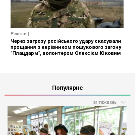
Новини
Через загрозу російського удару скасували
прощання з керівником пошукового загону
“Плацдарм”, волонтером Олексієм Юковим
Популярне
за тиждень