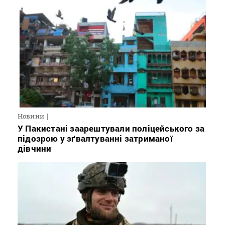
Новини
У Пакистані заарештували поліцейського за
підозрою у зґвалтуванні затриманої
дівчини