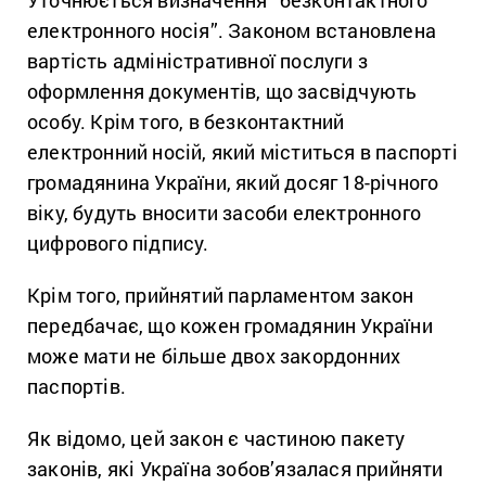
Уточнюється визначення “безконтактного
електронного носія”. Законом встановлена
вартість адміністративної послуги з
оформлення документів, що засвідчують
особу. Крім того, в безконтактний
електронний носій, який міститься в паспорті
громадянина України, який досяг 18-річного
віку, будуть вносити засоби електронного
цифрового підпису.
Крім того, прийнятий парламентом закон
передбачає, що кожен громадянин України
може мати не більше двох закордонних
паспортів.
Як відомо, цей закон є частиною пакету
законів, які Україна зобов’язалася прийняти