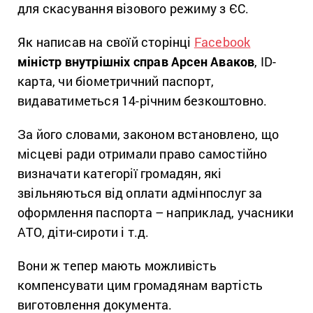
для скасування візового режиму з ЄС.
Як написав на своїй сторінці
Facebook
міністр внутрішніх справ Арсен Аваков
, ID-
карта, чи біометричний паспорт,
видаватиметься 14-річним безкоштовно.
За його словами, законом встановлено, що
місцеві ради отримали право самостійно
визначати категорії громадян, які
звільняються від оплати адмінпослуг за
оформлення паспорта – наприклад, учасники
АТО, діти-сироти і т.д.
Вони ж тепер мають можливість
компенсувати цим громадянам вартість
виготовлення документа.