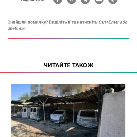
Знайшли помилку? Виділіть її та натисніть
Ctrl+Enter або
⌘+Enter.
ЧИТАЙТЕ ТАКОЖ