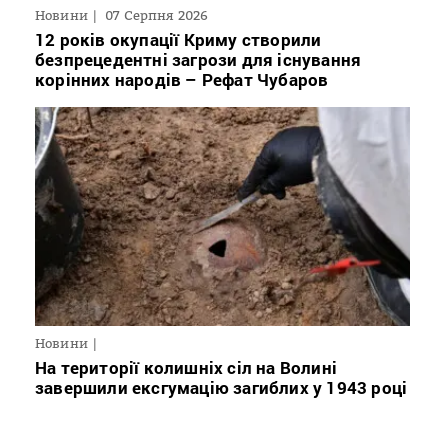
Новини
07 Серпня 2026
12 років окупації Криму створили
безпрецедентні загрози для існування
корінних народів – Рефат Чубаров
Новини
На території колишніх сіл на Волині
завершили ексгумацію загиблих у 1943 році