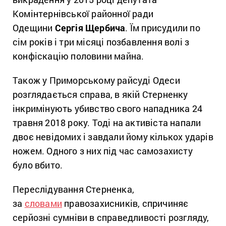
Комінтернівської районної ради
Одещини
Сергія Щербича
. Їм присудили по
сім років і три місяці позбавлення волі з
конфіскацію половини майна.
Також у Приморському райсуді Одеси
розглядається справа, в якій Стерненку
інкримінують убивство свого нападника 24
травня 2018 року. Тоді на активіста напали
двоє невідомих і завдали йому кількох ударів
ножем. Одного з них під час самозахисту
було вбито.
Переслідування Стерненка,
за
словами
правозахисників, спричиняє
серйозні сумніви в справедливості розгляду,