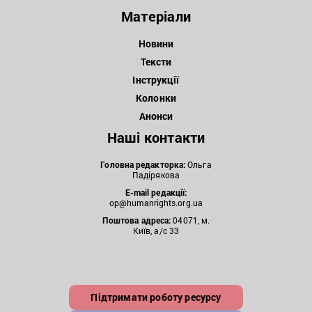
Матеріали
Новини
Тексти
Інструкції
Колонки
Анонси
Наші контакти
Головна редакторка:
Ольга
Падірякова
E-mail редакції:
op@humanrights.org.ua
Поштова
адреса:
04071, м.
Київ, а/с 33
Підтримати роботу ресурсу