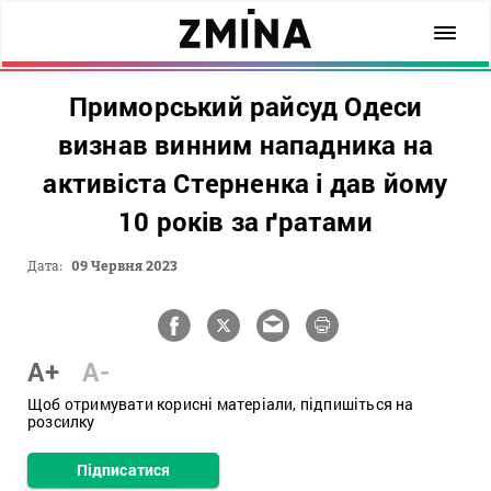
Приморський райсуд Одеси
визнав винним нападника на
активіста Стерненка і дав йому
10 років за ґратами
Дата:
09 Червня 2023
A+
A-
Щоб отримувати корисні матеріали, підпишіться на
розсилку
Підписатися