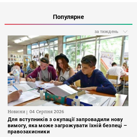
Популярне
за тиждень
Новини
04 Серпня 2026
Для вступників з окупації запровадили нову
вимогу, яка може загрожувати їхній безпеці –
правозахисники