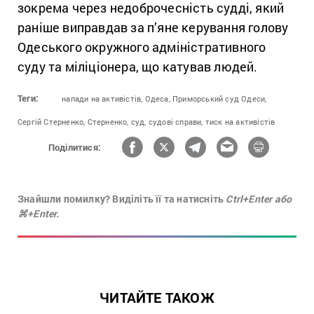
зокрема через недоброчесність судді, який
раніше виправдав за п’яне керування голову
Одеського окружного адміністративного
суду та міліціонера, що катував людей.
Теги:
напади на активістів,
Одеса,
Приморський суд Одеси,
Сергій Стерненко,
Стерненко,
суд,
судові справи,
тиск на активістів
Поділитися:
Знайшли помилку? Виділіть її та натисніть
Ctrl+Enter або
⌘+Enter.
ЧИТАЙТЕ ТАКОЖ