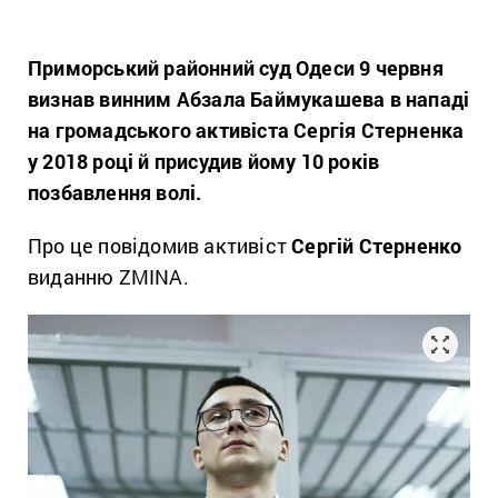
Приморський районний суд Одеси 9 червня
визнав винним Абзала Баймукашева в нападі
на громадського активіста Сергія Стерненка
у 2018 році й присудив йому 10 років
позбавлення волі.
Про це повідомив активіст
Сергій Стерненко
виданню ZMINA.