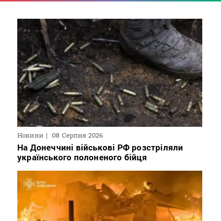
Новини
08 Серпня 2026
На Донеччині військові РФ розстріляли
українського полоненого бійця