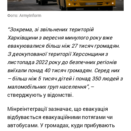
Фото: ArmyInform
“Зокрема, зі звільнених територій
Харківщини з вересня минулого року вже
евакуювалися більш ніж 27 тисяч громадян.
З деокупованої території Херсонщини з
листопада 2022 року до безпечних регіонів
виїхали понад 40 тисяч громадян. Серед них
– більш ніж 5 тисяч дітей і понад 350 людей з
маломобільних груп населення”
, –
стверджують у відомстві.
Мінреінтеграції зазначає, що евакуація
відбувається евакуаційними потягами чи
автобусами. У громадах, куди прибувають