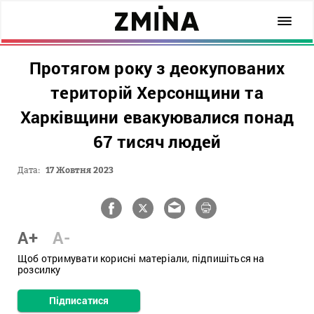
Протягом року з деокупованих
територій Херсонщини та
Харківщини евакуювалися понад
67 тисяч людей
Дата:
17 Жовтня 2023
A+
A-
Щоб отримувати корисні матеріали, підпишіться на
розсилку
Підписатися