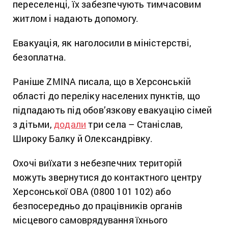
переселенці, їх забезпечують тимчасовим
житлом і надають допомогу.
Евакуація, як наголосили в міністерстві,
безоплатна.
Раніше ZMINA писала, що в Херсонській
області до переліку населених пунктів, що
підпадають під обов’язкову евакуацію сімей
з дітьми,
додали
три села – Станіслав,
Широку Балку й Олександрівку.
Охочі виїхати з небезпечних територій
можуть звернутися до контактного центру
Херсонської ОВА (0800 101 102) або
безпосередньо до працівників органів
місцевого самоврядування їхнього