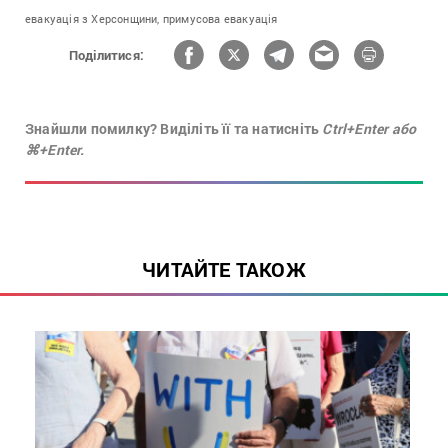
евакуація з Херсонщини,
примусова евакуація
Поділитися:
Знайшли помилку? Виділіть її та натисніть
Ctrl+Enter або
⌘+Enter.
ЧИТАЙТЕ ТАКОЖ