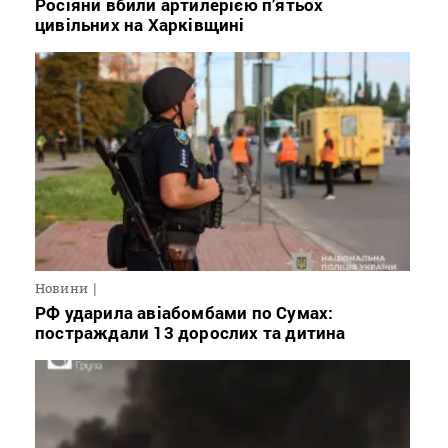
Росіяни вбили артилерією п’ятьох
цивільних на Харківщині
Новини
РФ ударила авіабомбами по Сумах:
постраждали 13 дорослих та дитина