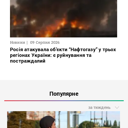
Новини
09 Серпня 2026
Росія атакувала об’єкти “Нафтогазу” у трьох
регіонах України: є руйнування та
постраждалий
Популярне
за тиждень