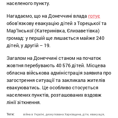
населеного пункту.
Нагадаємо, що на Донеччині влада
готує
обов’язкову евакуацію дітей з Торецької та
Мар’їнської (Катеринівка, Єлизаветівка)
громад: у першій ще лишається майже 240
дітей, у другій – 19.
Загалом на Донеччині станом на початок
жовтня перебувають 40 576 дітей. Місцева
обласна військова адміністрація заявила про
загострення ситуації та закликала жителів
евакуюватись. Це особливо стосується
населених пунктів, розташованих вздовж
лінії зіткнення.
Теги:
війна в Україні,
деокупована Харківщина,
діти,
евакуація,