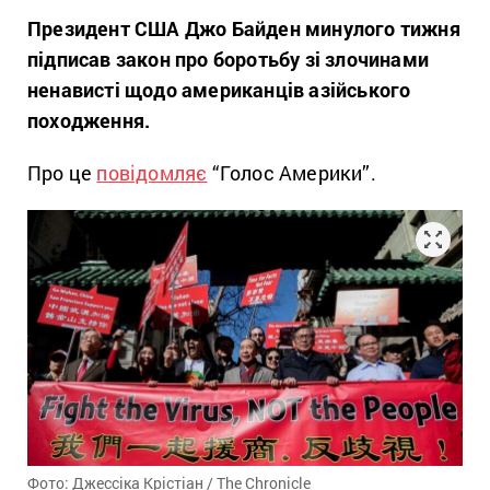
Президент США Джо Байден минулого тижня
підписав закон про боротьбу зі злочинами
ненависті щодо американців азійського
походження.
Про це
повідомляє
“Голос Америки”.
Фото: Джессіка Крістіан / The Chronicle