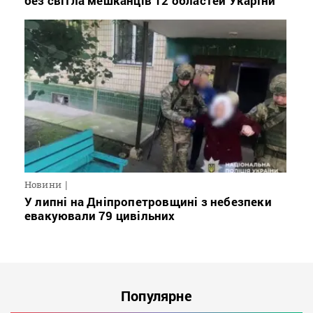
без світла мешканців 12 областей Укарїни
Новини
У липні на Дніпропетровщині з небезпеки
евакуювали 79 цивільних
Популярне