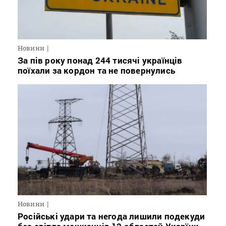
Новини
За пів року понад 244 тисячі українців
поїхали за кордон та не повернулись
Новини
Російські удари та негода лишили подекуди