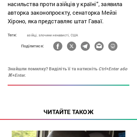
насильства проти азійців у країні”, заявила
авторка законопроєкту, сенаторка Мейзі
Хіроно, яка представляє штат Гаваї.
Теги:
азійці,
злочини ненависті,
США
Поділитися:
Знайшли помилку? Виділіть її та натисніть
Ctrl+Enter або
⌘+Enter.
ЧИТАЙТЕ ТАКОЖ