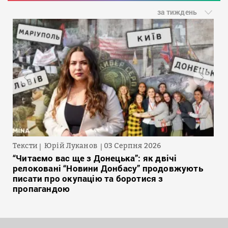
за тиждень
Тексти
Юрій Луканов
03 Серпня 2026
“Читаємо вас ще з Донецька”: як двічі
релоковані “Новини Донбасу” продовжують
писати про окупацію та боротися з
пропагандою