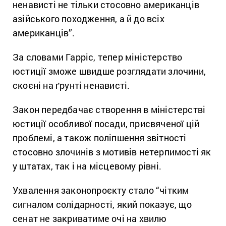
ненависті не тільки стосовно американців
азійського походження, а й до всіх
американців”.
За словами Гарріс, тепер міністерство
юстиції зможе швидше розглядати злочини,
скоєні на ґрунті ненависті.
Закон передбачає створення в міністерстві
юстиції особливої ​​посади, присвяченої цій
проблемі, а також поліпшення звітності
стосовно злочинів з мотивів нетерпимості як
у штатах, так і на місцевому рівні.
Ухвалення законопроєкту стало “чітким
сигналом солідарності, який показує, що
сенат не закриватиме очі на хвилю