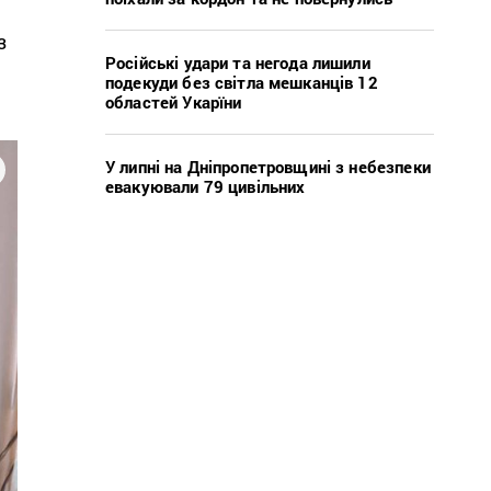
з
Російські удари та негода лишили
подекуди без світла мешканців 12
областей Укарїни
У липні на Дніпропетровщині з небезпеки
евакуювали 79 цивільних