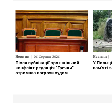
Новини
06 Серпня 2026
Новини
Після публікації про шкільний
У Польщ
конфлікт редакція “Гречки”
пам’яті 
отримала погрози судом