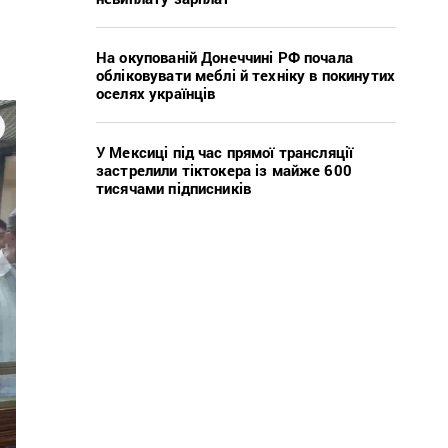
На окупованій Донеччині РФ почала
обліковувати меблі й техніку в покинутих
оселях українців
У Мексиці під час прямої трансляції
застрелили тіктокера із майже 600
тисячами підписників