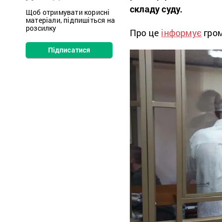
складу суду.
Щоб отримувати корисні
матеріали, підпишіться на
розсилку
Про це
інформує
гром
Підписатися