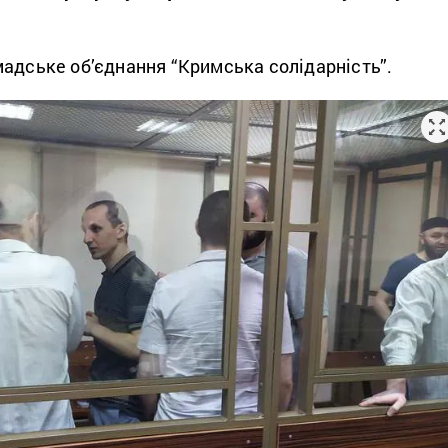
адське об’єднання “Кримська солідарність”.