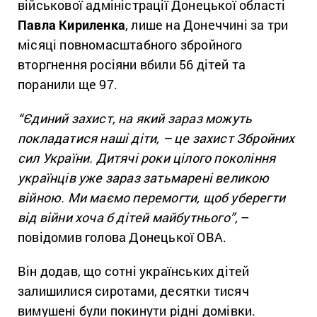
військової адміністрації Донецької області
Павла Кириленка
, лише на Донеччині за три
місяці повномасштабного збройного
вторгнення росіяни вбили 56 дітей та
поранили ще 97.
“Єдиний захист, на який зараз можуть
покладатися наші діти, – це захист Збройних
сил України.
Дитячі роки цілого покоління
українців уже зараз затьмарені великою
війною. Ми маємо перемогти, щоб уберегти
від війни хоча б дітей майбутнього”,
–
повідомив голова Донецької ОВА.
Він додав, що сотні українських дітей
залишилися сиротами, десятки тисяч
вимушені були покинути рідні домівки.