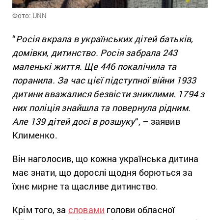
Фото: UNN
“
Росія вкрала в українських дітей батьків,
домівки, дитинство. Росія забрала 243
маленькі життя. Ще 446 покалічила та
поранила. За час цієї підступної війни 1933
дитини вважалися безвісти зниклими. 1794 з
них поліція знайшла та повернула рідним.
Але 139 дітей досі в розшуку
“, – заявив
Клименко.
Він наголосив, що кожна українська дитина
має знати, що дорослі щодня борються за
їхнє мирне та щасливе дитинство.
Крім того, за
словами
голови обласної