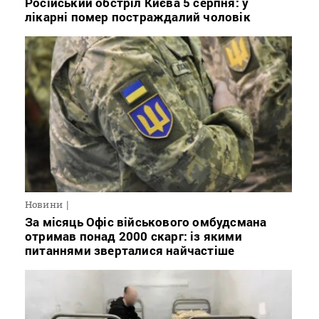
Російський обстріл Києва 5 серпня: у
лікарні помер постраждалий чоловік
Новини
За місяць Офіс військового омбудсмана
отримав понад 2000 скарг: із якими
питаннями зверталися найчастіше