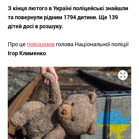
З кінця лютого в Україні поліцейські знайшли
та повернули рідним 1794 дитини.
Ще 139
дітей досі в розшуку.
Про це
повідомив
голова Національної поліції
Ігор Клименко
.