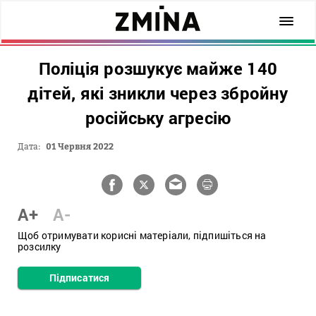
Поліція розшукує майже 140
дітей, які зникли через збройну
російську агресію
Дата:
01 Червня 2022
A+
A-
Щоб отримувати корисні матеріали, підпишіться на
розсилку
Підписатися