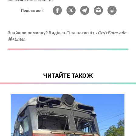
Поділитися:
Знайшли помилку? Виділіть її та натисніть
Ctrl+Enter або
⌘+Enter.
ЧИТАЙТЕ ТАКОЖ