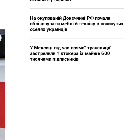
На окупованій Донеччині РФ почала
обліковувати меблі й техніку в покинутих
оселях українців
У Мексиці під час прямої трансляції
застрелили тіктокера із майже 600
тисячами підписників