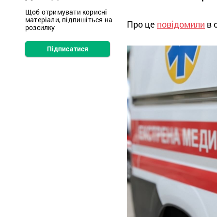
Щоб отримувати корисні
матеріали, підпишіться на
Про це
повідомили
в 
розсилку
Підписатися