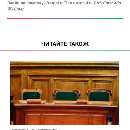
Знайшли помилку? Виділіть її та натисніть
Ctrl+Enter або
⌘+Enter.
ЧИТАЙТЕ ТАКОЖ
Новини
06 Серпня 2026