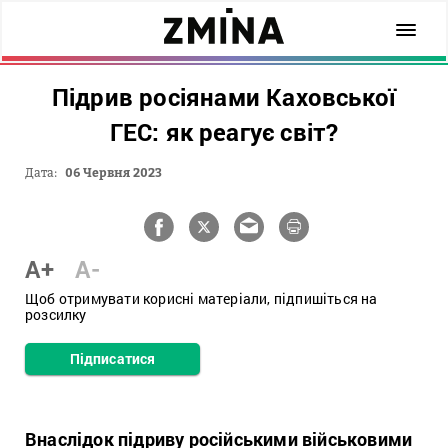
Підрив росіянами Каховської
ГЕС: як реагує світ?
Дата:
06 Червня 2023
A+
A-
Щоб отримувати корисні матеріали, підпишіться на
розсилку
Підписатися
Внаслідок підриву російськими військовими