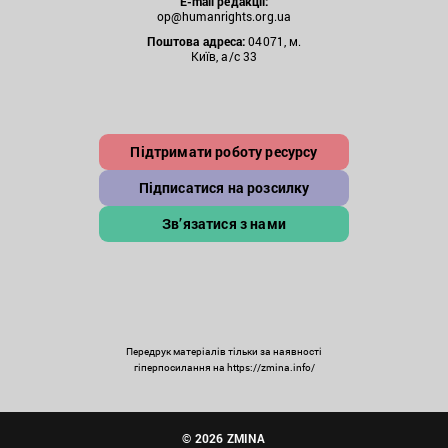
E-mail редакції:
op@humanrights.org.ua
Поштова
адреса:
04071, м.
Київ, а/с 33
Підтримати роботу ресурсу
Підписатися на розсилку
Зв’язатися з нами
Передрук матеріалів тільки за наявності
гіперпосилання на https://zmina.info/
© 2026 ZMINA