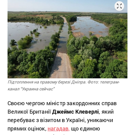
Підтоплення на правому березі Дніпра. Фото: телеграм-
канал “Украина сейчас”
Своєю чергою міністр закордонних справ
Великої Британії
Джеймс Клеверлі
, який
перебуває з візитом в Україні, уникаючи
прямих оцінок,
нагадав,
що єдиною