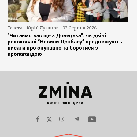
Тексти
Юрій Луканов
03 Серпня 2026
“Читаємо вас ще з Донецька”: як двічі
релоковані “Новини Донбасу” продовжують
писати про окупацію та боротися з
пропагандою