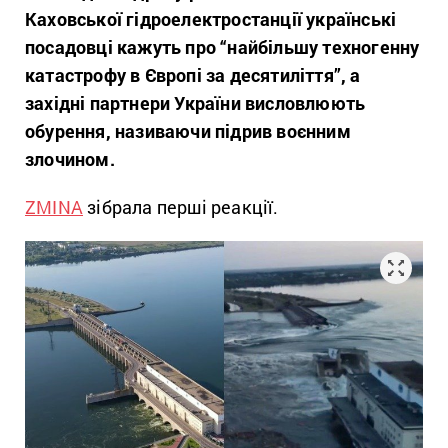
Каховської гідроелектростанції українські
посадовці кажуть про “найбільшу техногенну
катастрофу в Європі за десятиліття”, а
західні партнери України висловлюють
обурення, називаючи підрив воєнним
злочином.
ZMINA
зібрала перші реакції.