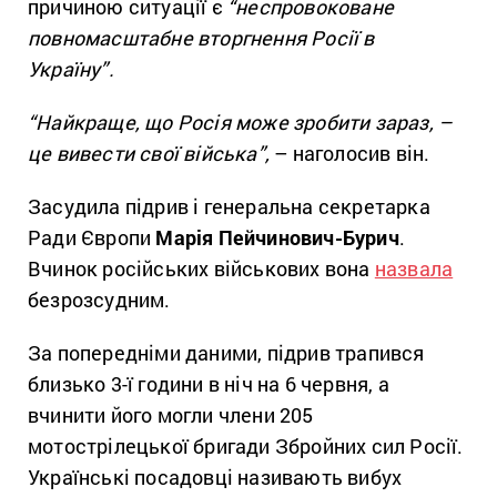
причиною ситуації є
“неспровоковане
повномасштабне вторгнення Росії в
Україну”.
“Найкраще, що Росія може зробити зараз, –
це вивести свої війська”,
– наголосив він.
Засудила підрив і генеральна секретарка
Ради Європи
Марія Пейчинович-Бурич
.
Вчинок російських військових вона
назвала
безрозсудним.
За попередніми даними, підрив трапився
близько 3-ї години в ніч на 6 червня, а
вчинити його могли члени 205
мотострілецької бригади Збройних сил Росії.
Українські посадовці називають вибух