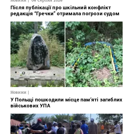
Після публікації про шкільний конфлікт
редакція “Гречки” отримала погрози судом
Новини
У Польщі пошкодили місце пам’яті загиблих
військових УПА