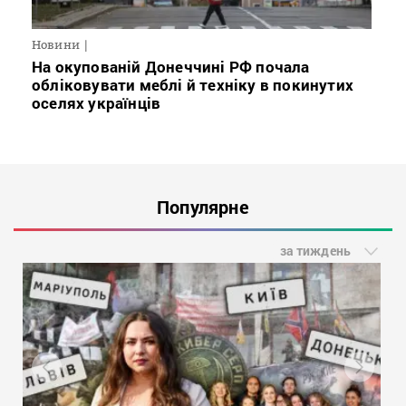
Новини
На окупованій Донеччині РФ почала
обліковувати меблі й техніку в покинутих
оселях українців
Популярне
за тиждень