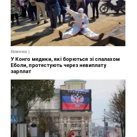
Новини
У Конго медики, які борються зі спалахом
Еболи, протестують через невиплату
зарплат