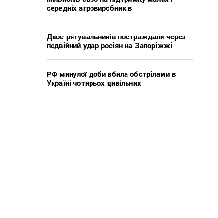
середніх агровиробників
Двоє рятувальників постраждали через
подвійний удар росіян на Запоріжжі
РФ минулої доби вбила обстрілами в
Україні чотирьох цивільних