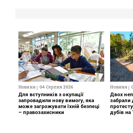
Новини
04 Серпня 2026
Новини
Для вступників з окупації
Двох неп
запровадили нову вимогу, яка
забрали д
може загрожувати їхній безпеці
протесту
– правозахисники
дубів на