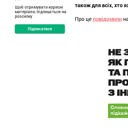
також для всіх, хто 
Щоб отримувати корисні
матеріали, підпишіться на
розсилку
Про це
повідомили
на
Підписатися