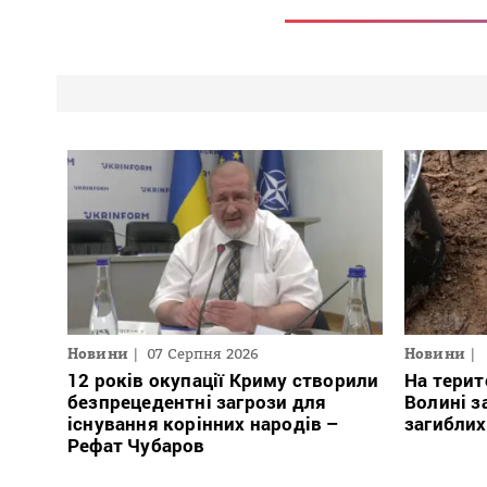
Новини
07 Серпня 2026
Новини
12 років окупації Криму створили
На терит
безпрецедентні загрози для
Волині з
існування корінних народів –
загиблих
Рефат Чубаров