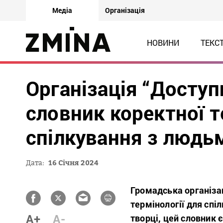
Медіа
Організація
НОВИНИ
ТЕКС
Організація “Доступ
словник коректної т
спілкування з людьм
Дата:
16 Січня 2024
Громадська організа
термінології для спі
A+
A-
творці, цей словник 