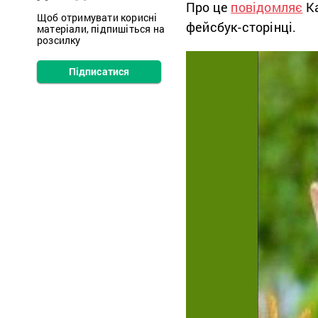
Про це
повідомляє
Ка
Щоб отримувати корисні
фейсбук-сторінці.
матеріали, підпишіться на
розсилку
Підписатися