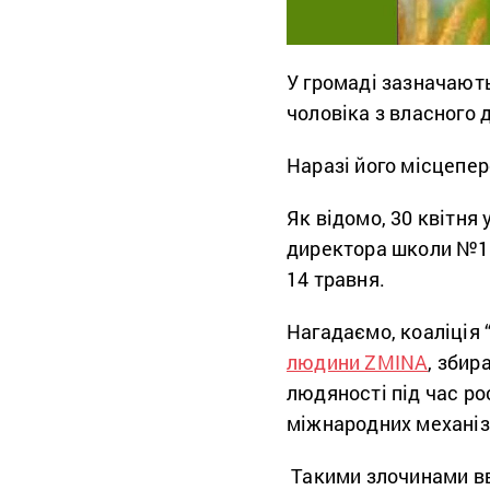
У громаді зазначають
чоловіка з власного 
Наразі його місцепе
Як відомо, 30 квітня 
директора школи №1 
14 травня.
Нагадаємо, коаліція 
людини ZMINA
, збир
людяності під час ро
міжнародних механіз
Такими злочинами в