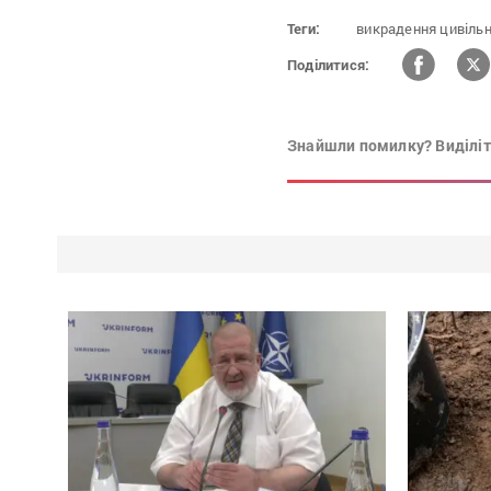
Теги:
викрадення цивільн
Поділитися:
Знайшли помилку? Виділіть