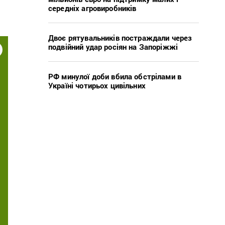
середніх агровиробників
Двоє рятувальників постраждали через
подвійний удар росіян на Запоріжжі
РФ минулої доби вбила обстрілами в
Україні чотирьох цивільних