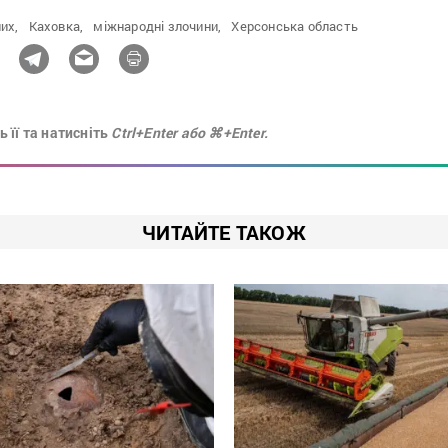
их,
Каховка,
міжнародні злочини,
Херсонська область
 її та натисніть
Ctrl+Enter або ⌘+Enter.
ЧИТАЙТЕ ТАКОЖ