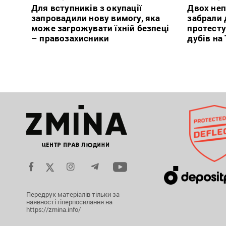
Для вступників з окупації
Двох неп
запровадили нову вимогу, яка
забрали д
може загрожувати їхній безпеці
протесту
– правозахисники
дубів на
Передрук матеріалів тільки за
наявності гіперпосилання на
https://zmina.info/