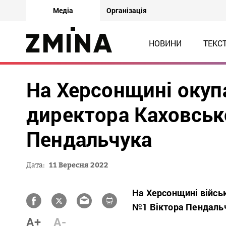
Медіа
Організація
НОВИНИ
ТЕКС
На Херсонщині окуп
директора Каховськ
Пендальчука
Дата:
11 Вересня 2022
На Херсонщині війсь
№1 Віктора Пендаль
A+
A-