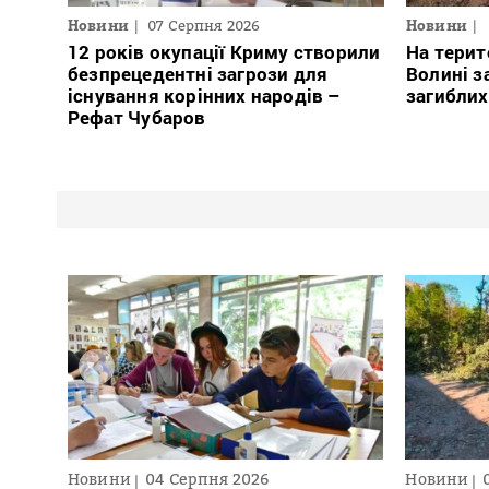
Новини
07 Серпня 2026
Новини
12 років окупації Криму створили
На терит
безпрецедентні загрози для
Волині з
існування корінних народів –
загиблих
Рефат Чубаров
Новини
04 Серпня 2026
Новини