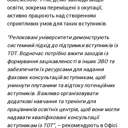
освіти, зокрема переміщені з окупації,
активно працюють над створенням
сприятливих умов для таких вступників.
“Релоковані університети демонструють
системний підхід до підтримки вступників із
ТОТ. Водночас потрібно вжити заходів із
формування зацікавленості в інших ЗВО та
забезпечити їх ресурсами для надання
фахових консультацій вступникам, щоб
уникнути плутанини та відтоку потенційних
вступників. Важливо організовувати
додаткові навчання та тренінги для
працівників освітніх центрів, щоб вони могли
надавати кваліфіковані консультації
вступникам із ТОТ”,
– рекомендують в Офісі