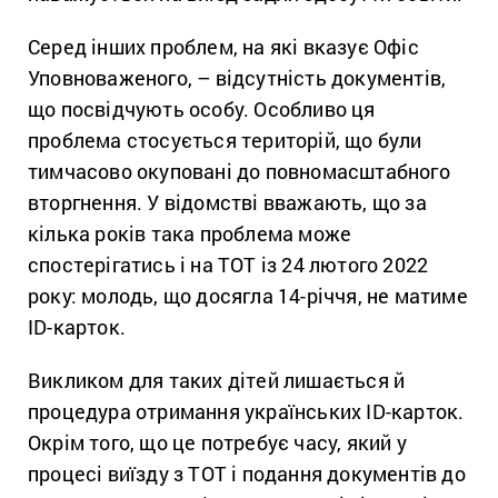
Серед інших проблем, на які вказує Офіс
Уповноваженого, – відсутність документів,
що посвідчують особу. Особливо ця
проблема стосується територій, що були
тимчасово окуповані до повномасштабного
вторгнення. У відомстві вважають, що за
кілька років така проблема може
спостерігатись і на ТОТ із 24 лютого 2022
року: молодь, що досягла 14-річчя, не матиме
ID-карток.
Викликом для таких дітей лишається й
процедура отримання українських ID-карток.
Окрім того, що це потребує часу, який у
процесі виїзду з ТОТ і подання документів до