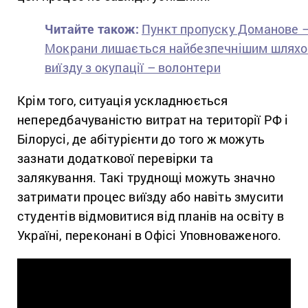
Читайте також:
Пункт пропуску Доманове 
Мокрани лишається найбезпечнішим шлях
виїзду з окупації – волонтери
Крім того, ситуація ускладнюється
непередбачуваністю витрат на території РФ і
Білорусі, де абітурієнти до того ж можуть
зазнати додаткової перевірки та
залякування. Такі труднощі можуть значно
затримати процес виїзду або навіть змусити
студентів відмовитися від планів на освіту в
Україні, переконані в Офісі Уповноваженого.