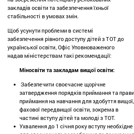
закладів освіти та забезпечення їхньої
стабільності в умовах змін.
Щоб усунути проблеми в системі
забезпечення рівного доступу дітей з ТОТ до
української освіти, Офіс Уповноваженого
надав міністерствам такі рекомендації:
Міносвіти та закладам вищої освіти:
Забезпечити своєчасне щорічне
затвердження порядків приймання та прав
приймання на навчання для здобуття вищої
фахової передвищої освіти, зокрема в
частині вступу дітей та молоді з ТОТ.
Ухвалення до 1 січня року вступу необхідне