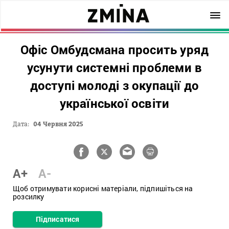
Офіс Омбудсмана просить уряд
усунути системні проблеми в
доступі молоді з окупації до
української освіти
Дата:
04 Червня 2025
A+
A-
Щоб отримувати корисні матеріали, підпишіться на
розсилку
Підписатися