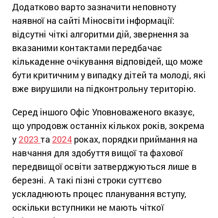
Додатково варто зазначити неповноту
наявної на сайті Міносвіти інформації:
відсутні чіткі алгоритми дій, звернення за
вказаними контактами передбачає
кількаденне очікування відповідей, що може
бути критичним у випадку дітей та молоді, які
вже вирушили на підконтрольну територію.
Серед іншого Офіс Уповноваженого вказує,
що упродовж останніх кількох років, зокрема
у
2023
та
2024
роках, порядки приймання на
навчання для здобуття вищої та фахової
передвищої освіти затверджуються лише в
березні. А такі пізні строки суттєво
ускладнюють процес планування вступу,
оскільки вступники не мають чіткої