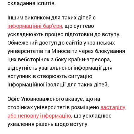
складання іспитів.
Іншим викликом для таких дітей є
інформаційні бар’єри
, що суттєво
ускладнюють процес підготовки до вступу.
Обмежений доступ до сайтів українських
університетів та Міносвіти через блокування
цих вебсторінок з боку країни-агресора,
відсутність узагальненої інформації для
вступників створюють ситуацію
інформаційної ізоляції для таких дітей.
Офіс Уповноваженого вказує, що на
сторінках університетів розміщено
застарілу
або неповну інформацію
, що ускладнює
ухвалення рішень щодо вступу.