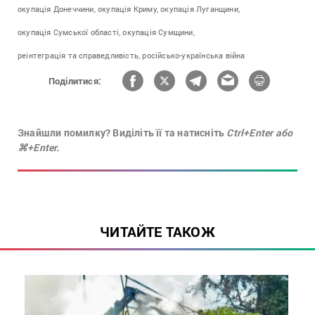
окупація Донеччини,
окупація Криму,
окупація Луганщини,
окупація Сумської області,
окупація Сумщини,
реінтеграція та справедливість,
російсько-українська війна
Поділитися:
Знайшли помилку? Виділіть її та натисніть
Ctrl+Enter або
⌘+Enter.
ЧИТАЙТЕ ТАКОЖ