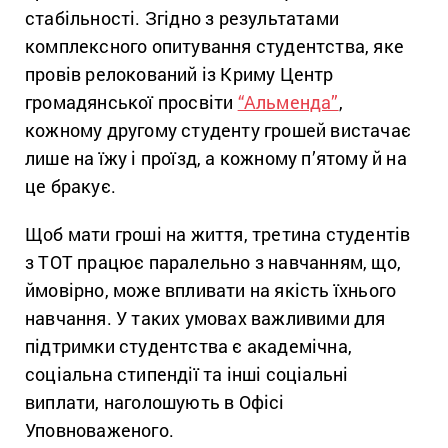
стабільності. Згідно з результатами
комплексного опитування студентства, яке
провів релокований із Криму Центр
громадянської просвіти
“Альменда”
,
кожному другому студенту грошей вистачає
лише на їжу і проїзд, а кожному п’ятому й на
це бракує.
Щоб мати гроші на життя, третина студентів
з ТОТ працює паралельно з навчанням, що,
ймовірно, може впливати на якість їхнього
навчання. У таких умовах важливими для
підтримки студентства є академічна,
соціальна стипендії та інші соціальні
виплати, наголошують в Офісі
Уповноваженого.