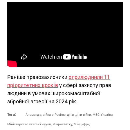
Раніше правозахисники
оприлюднили 11
пріоритетних кроків
у сфері захисту прав
людини в умовах широкомасштабної
збройної агресії на 2024 рік.
Теги:
Альменда,
війна з Росією,
діти,
діти війни,
МЗС України,
Міністерство освіти і науки,
Мінрозвитку,
Мінцифри,