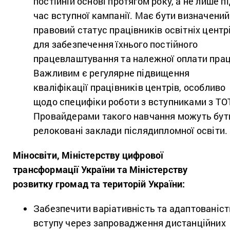
постійній основі протягом року, а не лише п
час вступної кампанії. Має бути визначений
правовий статус працівників освітніх центр
для забезпечення їхнього постійного
працевлаштування та належної оплати прац
Важливим є регулярне підвищення
кваліфікації працівників центрів, особливо
щодо специфіки роботи з вступниками з ТО
Провайдерами такого навчання можуть бут
релоковані заклади післядипломної освіти.
Міносвіти, Міністерству цифрової
трансформації України та Міністерству
розвитку громад та територій України:
Забезпечити варіативність та адаптованіст
вступу через запровадження дистанційних