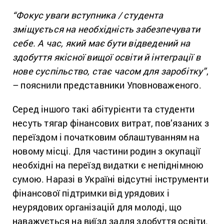
“Фокус уваги вступника / студента
зміщується на необхідність забезпечувати
себе. А час, який має бути відведений на
здобуття якісної вищої освіти й інтеграції в
нове суспільство, стає часом для заробітку”
,
– пояснили представники Уповноваженого.
Серед іншого такі абітурієнти та студенти
несуть тягар фінансових витрат, пов’язаних з
переїздом і початковим облаштуванням на
новому місці. Для частини родин з окупації
необхідні на переїзд видатки є непіднімною
сумою. Наразі в Україні відсутні інструменти
фінансової підтримки від урядових і
неурядових організацій для молоді, що
наважується на виїзд задля здобуття освіти.