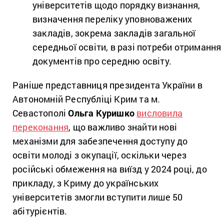
університетів щодо порядку визнання,
визначення переліку уповноважених
закладів, зокрема закладів загальної
середньої освіти, в разі потреби отримання
документів про середню освіту.
Раніше представниця президента України в
Автономній Республіці Крим та м.
Севастополі
Ольга Куришко
висловила
переконання
, що важливо знайти нові
механізми для забезпечення доступу до
освіти молоді з окупації, оскільки через
російські обмеження на виїзд у 2024 році, до
прикладу, з Криму до українських
університетів змогли вступити лише 50
абітурієнтів.