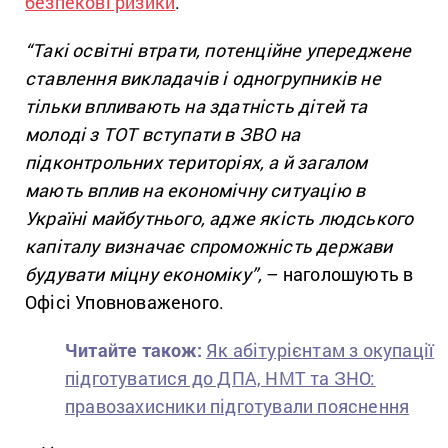
безпекові ризики
.
“Такі освітні втрати, потенційне упереджене
ставлення викладачів і одногрупників не
тільки впливають на здатність дітей та
молоді з ТОТ вступати в ЗВО на
підконтрольних територіях, а й загалом
мають вплив на економічну ситуацію в
Україні майбутнього, адже якість людського
капіталу визначає спроможність держави
будувати міцну економіку”,
– наголошують в
Офісі Уповноваженого.
Читайте також:
Як абітурієнтам з окупації
підготуватися до ДПА, НМТ та ЗНО:
правозахисники підготували пояснення