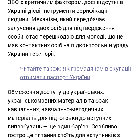
ЗВО є критичним фактором, досі відсутні в
Україні дієві інструменти верифікації
людини. Механізм, який передбачає
залучення двох осіб для підтвердження
особи, стає перешкодою для молоді, що не
має контактних осіб на підконтрольній уряду
України території.
Читайте також:
Як громадянам в окупації
отримати паспорт України
Обмеження доступу до українських,
українськомовних матеріалів та брак
навчальних, навчально-методичних
матеріалів для підготовки до вступних
випробувань – ще один барʼєр. Особливо
гостро це питання стоїть для вступників з