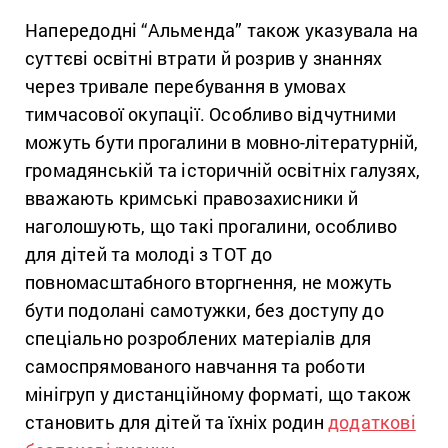
Напередодні “Альменда” також указувала на
суттєві освітні втрати й розрив у знаннях
через тривале перебування в умовах
тимчасової окупації. Особливо відчутними
можуть бути прогалини в мовно-літературній,
громадянській та історичній освітніх галузях,
вважають кримські правозахисники й
наголошують, що такі прогалини, особливо
для дітей та молоді з ТОТ до
повномасштабного вторгнення, не можуть
бути подолані самотужки, без доступу до
спеціально розроблених матеріалів для
самоспрямованого навчання та роботи
мінігруп у дистанційному форматі, що також
становить для дітей та їхніх родин
додаткові