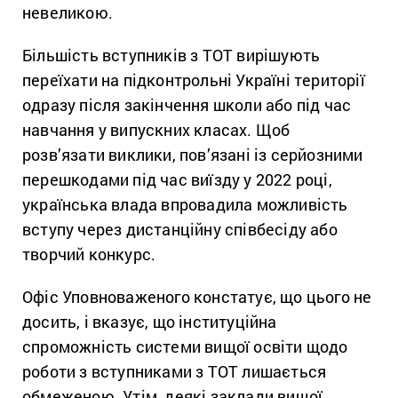
невеликою.
Більшість вступників з ТОТ вирішують
переїхати на підконтрольні Україні території
одразу після закінчення школи або під час
навчання у випускних класах. Щоб
розв’язати виклики, пов’язані із серйозними
перешкодами під час виїзду у 2022 році,
українська влада впровадила можливість
вступу через дистанційну співбесіду або
творчий конкурс.
Офіс Уповноваженого констатує, що цього не
досить, і вказує, що інституційна
спроможність системи вищої освіти щодо
роботи з вступниками з ТОТ лишається
обмеженою. Утім, деякі заклади вищої