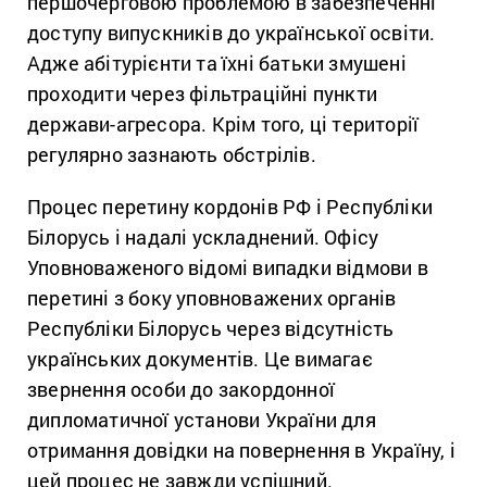
першочерговою проблемою в забезпеченні
доступу випускників до української освіти.
Адже абітурієнти та їхні батьки змушені
проходити через фільтраційні пункти
держави-агресора. Крім того, ці території
регулярно зазнають обстрілів.
Процес перетину кордонів РФ і Республіки
Білорусь і надалі ускладнений. Офісу
Уповноваженого відомі випадки відмови в
перетині з боку уповноважених органів
Республіки Білорусь через відсутність
українських документів. Це вимагає
звернення особи до закордонної
дипломатичної установи України для
отримання довідки на повернення в Україну, і
цей процес не завжди успішний.