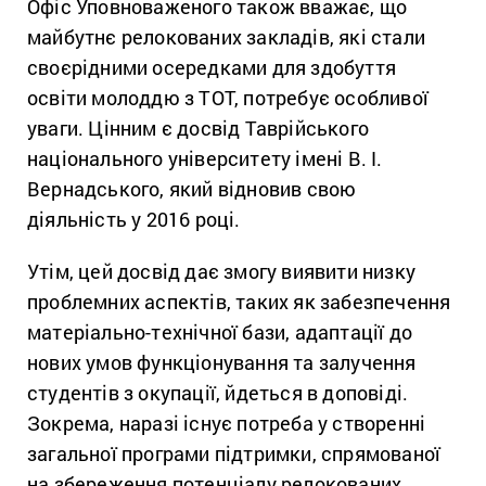
Офіс Уповноваженого також вважає, що
майбутнє релокованих закладів, які стали
своєрідними осередками для здобуття
освіти молоддю з ТОТ, потребує особливої
уваги. Цінним є досвід Таврійського
національного університету імені В. І.
Вернадського, який відновив свою
діяльність у 2016 році.
Утім, цей досвід дає змогу виявити низку
проблемних аспектів, таких як забезпечення
матеріально-технічної бази, адаптації до
нових умов функціонування та залучення
студентів з окупації, йдеться в доповіді.
Зокрема, наразі існує потреба у створенні
загальної програми підтримки, спрямованої
на збереження потенціалу релокованих