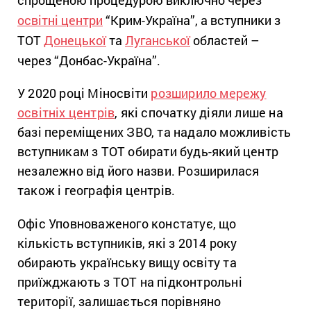
освітні центри
“Крим-Україна”, а вступники з
ТОТ
Донецької
та
Луганської
областей –
через “Донбас-Україна”.
У 2020 році Міносвіти
розширило мережу
освітніх центрів
, які спочатку діяли лише на
базі переміщених ЗВО, та надало можливість
вступникам з ТОТ обирати будь-який центр
незалежно від його назви. Розширилася
також і географія центрів.
Офіс Уповноваженого констатує, що
кількість вступників, які з 2014 року
обирають українську вищу освіту та
приїжджають з ТОТ на підконтрольні
території, залишається порівняно