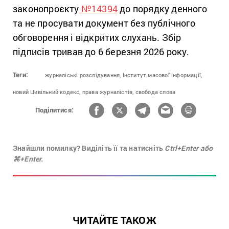
законопроєкту
№14394
до порядку денного
та не просувати документ без публічного
обговорення і відкритих слухань. Збір
підписів тривав до 6 березня 2026 року.
Теги:
журналіські розслідування,
Інститут масової інформації,
новий Цивільний кодекс,
права журналістів,
свобода слова
Поділитися:
Знайшли помилку? Виділіть її та натисніть
Ctrl+Enter або
⌘+Enter.
ЧИТАЙТЕ ТАКОЖ