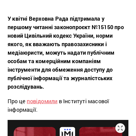
У квітні Верховна Рада підтримала у
першому читанні законопроєкт №15150 про
новий Цивільний кодекс України, норми
якого, як вважають правозахисники і
медіаюристи, можуть надати публічним
особам та комерційним компаніям
інструменти для обмеження доступу до
публічної інформації та журналістських
розслідувань.
Про це
повідомили
в
Інституті масової
інформації
.