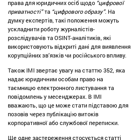
права для юридичних осіб щодо
“цифрової
приватності”
та
“цифрового образу”
. На
думку експертів, такі положення можуть
ускладнити роботу журналістів-
розслідувачів та OSINT-аналітиків, які
використовують відкриті дані для виявлення
корупційних зв’язків чи російського впливу.
Також ІМІ звертає увагу на статтю 352, яка
надає юридичним особам право на
таємницю електронного листування та
повідомлень у месенджерах. В ІМІ
вважають, що це може стати підставою для
позовів через публікацію витоків
корпоративної або службової переписки.
Ще одне застереження стосується статті