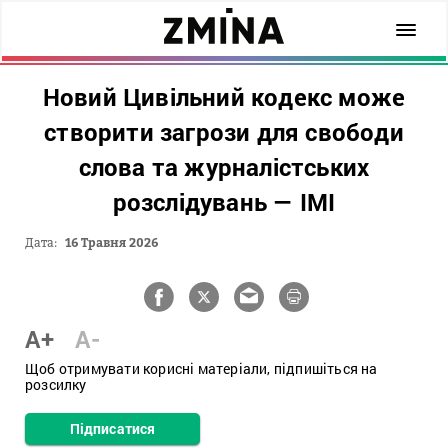
Новий Цивільний кодекс може
створити загрози для свободи
слова та журналістських
розслідувань — ІМІ
Дата:
16 Травня 2026
A+
A-
Щоб отримувати корисні матеріали, підпишіться на
розсилку
Підписатися