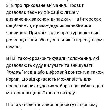
318 про приховане знімання. Проєкт
дозволяє таємну фіксацію лише у
визначених законом випадках — в інтересах
нацбезпеки, правосуддя чи запобігання
злочинам. Прямої згадки про журналістські
розслідування або суспільний інтерес у нормі
немає.
В ІМІ також розкритикували положення, які
дозволяють суду вилучати та знищувати
“тираж”
медіа або цифровий контент, а також
норми, що відкривають можливість для
превентивних судових заборон на публікацію
матеріалів ще до їхнього виходу.
Після ухвалення законопроєкту в першому