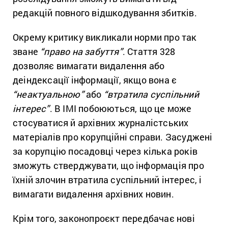
редакцій повного відшкодування збитків.
Окрему критику викликали норми про так
зване
“право на забуття”
. Стаття 328
дозволяє вимагати видалення або
деіндексації інформації, якщо вона є
“неактуальною”
або
“втратила суспільний
інтерес”
. В ІМІ побоюються, що це може
стосуватися й архівних журналістських
матеріалів про корупційні справи. Засуджені
за корупцію посадовці через кілька років
зможуть стверджувати, що інформація про
їхній злочин втратила суспільний інтерес, і
вимагати видалення архівних новин.
Крім того, законопроєкт передбачає нові