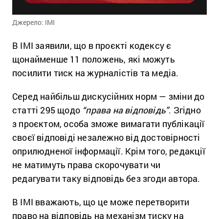
Джерело: ІМІ
В ІМІ заявили, що в проєкті кодексу є
щонайменше 11 положень, які можуть
посилити тиск на журналістів та медіа.
Серед найбільш дискусійних норм — зміни до
статті 295 щодо
“права на відповідь”
. Згідно
з проєктом, особа зможе вимагати публікації
своєї відповіді незалежно від достовірності
оприлюдненої інформації. Крім того, редакції
не матимуть права скорочувати чи
редагувати таку відповідь без згоди автора.
В ІМІ вважають, що це може перетворити
право на відповідь на механізм тиску на