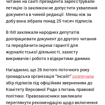
читанні на сайті президента зареєстрували
петицію із закликом не допустити ухвалення
документа в чинній редакції. Менш ніж за
добу вона зібрала понад 25 тисяч підписів.
В ІМІ закликали народних депутатів
доопрацювати документ до другого читання
та передбачити окремі гарантії для
журналістської діяльності, захисту
викривачів і роботи з відкритими даними.
Нагадаємо, що 26 лютого поточного року
громадська організація “Інсайт”
розпочала
збір підписів під офіційним зверненням до
Комітету Верховної Ради з питань правової
політики. Правозахисники закликали
переглянути рекомендацію щодо включення