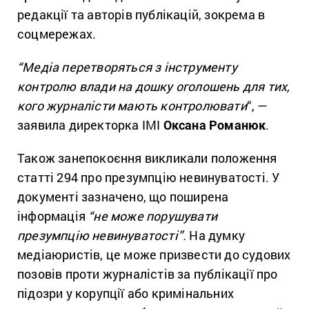
редакції та авторів публікацій, зокрема в
соцмережах.
“Медіа перетворяться з інструменту
контролю влади на дошку оголошень для тих,
кого журналісти мають контролювати
“, —
заявила директорка ІМІ
Оксана Романюк
.
Також занепокоєння викликали положення
статті 294 про презумпцію невинуватості. У
документі зазначено, що поширена
інформація
“не може порушувати
презумпцію невинуватості”.
На думку
медіаюристів, це може призвести до судових
позовів проти журналістів за публікації про
підозри у корупції або кримінальних