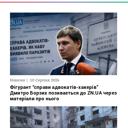
Новини
10 Серпня 2026
Фігурант “справи адвокатів-хакерів”
Дмитро Борзих позивається до ZN.UA через
матеріали про нього