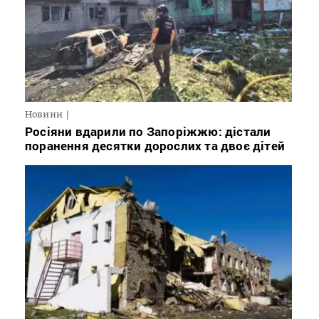
Новини
Росіяни вдарили по Запоріжжю: дістали
поранення десятки дорослих та двоє дітей