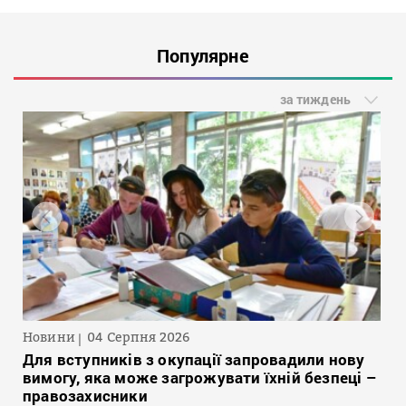
Популярне
за тиждень
Новини
04 Серпня 2026
Для вступників з окупації запровадили нову
вимогу, яка може загрожувати їхній безпеці –
правозахисники