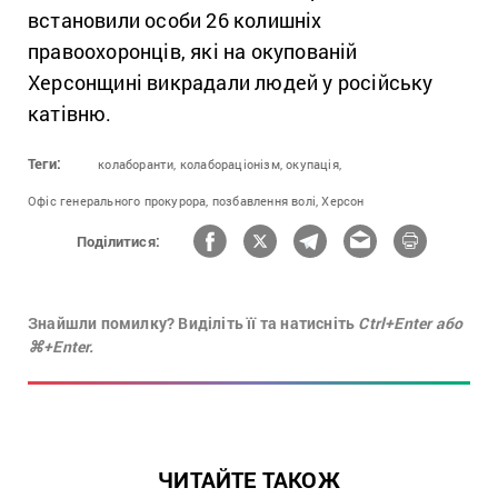
встановили особи 26 колишніх
правоохоронців, які на окупованій
Херсонщині викрадали людей у російську
катівню.
Теги:
колаборанти,
колабораціонізм,
окупація,
Офіс генерального прокурора,
позбавлення волі,
Херсон
Поділитися:
Знайшли помилку? Виділіть її та натисніть
Ctrl+Enter або
⌘+Enter.
ЧИТАЙТЕ ТАКОЖ