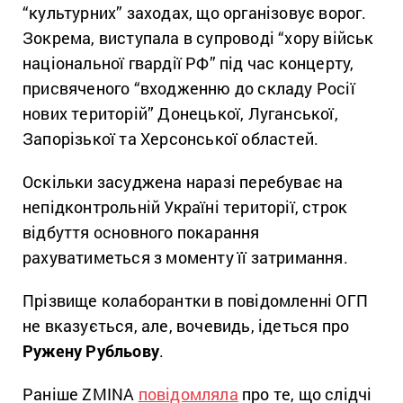
“культурних” заходах, що організовує ворог.
Зокрема, виступала в супроводі “хору військ
національної гвардії РФ” під час концерту,
присвяченого “входженню до складу Росії
нових територій” Донецької, Луганської,
Запорізької та Херсонської областей.
Оскільки засуджена наразі перебуває на
непідконтрольній Україні території, строк
відбуття основного покарання
рахуватиметься з моменту її затримання.
Прізвище колаборантки в повідомленні ОГП
не вказується, але, вочевидь, ідеться про
Ружену Рубльову
.
Раніше ZMINA
повідомляла
про те, що слідчі