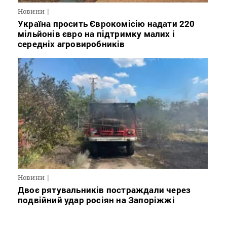
Новини
Україна просить Єврокомісію надати 220
мільйонів євро на підтримку малих і
середніх агровиробників
Новини
Двоє рятувальників постраждали через
подвійний удар росіян на Запоріжжі