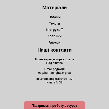
Матеріали
Новини
Тексти
Інструкції
Колонки
Анонси
Наші контакти
Головна редакторка:
Ольга
Падірякова
E-mail редакції:
op@humanrights.org.ua
Поштова
адреса:
04071, м.
Київ, а/с 33
Підтримати роботу ресурсу