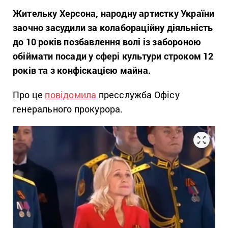
Жительку Херсона, народну артистку України
заочно засудили за колабораційну діяльність
до 10 років позбавлення волі із забороною
обіймати посади у сфері культури строком 12
років та з конфіскацією майна.
Про це
повідомила
пресслужба Офісу
генерального прокурора.