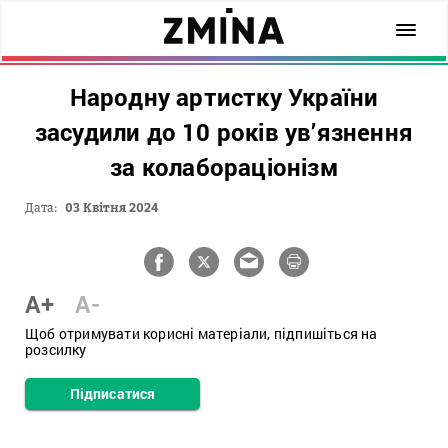
Народну артистку України
засудили до 10 років ув’язнення
за колабораціонізм
Дата:
03 Квітня 2024
A+
A-
Щоб отримувати корисні матеріали, підпишіться на
розсилку
Підписатися