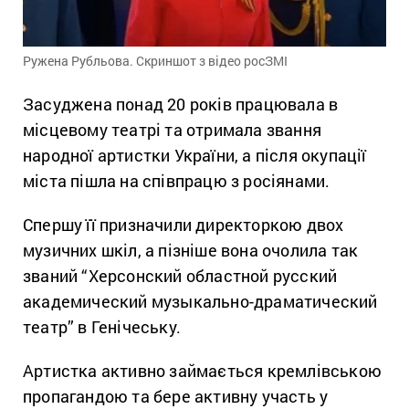
Ружена Рубльова. Скриншот з відео росЗМІ
Засуджена понад 20 років працювала в
місцевому театрі та отримала звання
народної артистки України, а після окупації
міста пішла на співпрацю з росіянами.
Спершу її призначили директоркою двох
музичних шкіл, а пізніше вона очолила так
званий “Херсонский областной русский
академический музыкально-драматический
театр” в Генічеську.
Артистка активно займається кремлівською
пропагандою та бере активну участь у