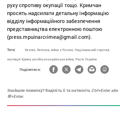
руху спротиву окупації тощо. Кримчан
просять надсилати детальну інформацію
відділу інформаційного забезпечення
представництва електронною поштою
(press.mpuinarcrimea@gmail.com).
Теги:
безпек,
безпека,
війна з Росією,
Національний спротив,
окупація Криму,
російсько-українська війна,
Росія,
Україна
Поділитися:
Знайшли помилку? Виділіть її та натисніть
Ctrl+Enter або
⌘+Enter.