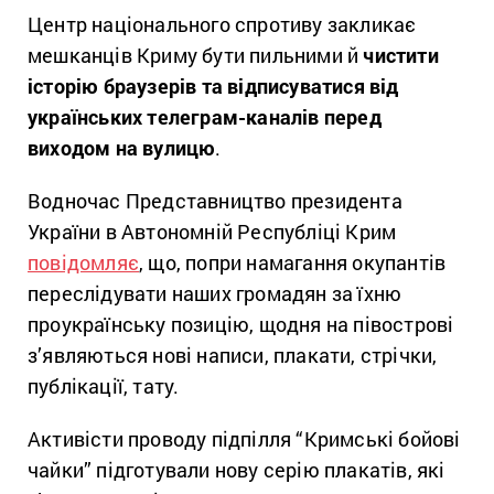
Центр національного спротиву закликає
мешканців Криму бути пильними й
чистити
історію браузерів та відписуватися від
українських телеграм-каналів перед
виходом на вулицю
.
Водночас Представництво президента
України в Автономній Республіці Крим
повідомляє
, що, попри намагання окупантів
переслідувати наших громадян за їхню
проукраїнську позицію, щодня на півострові
з’являються нові написи, плакати, стрічки,
публікації, тату.
Активісти проводу підпілля “Кримські бойові
чайки” підготували нову серію плакатів, які