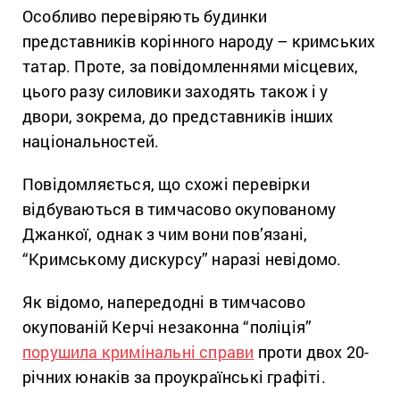
Особливо перевіряють будинки
представників корінного народу – кримських
татар. Проте, за повідомленнями місцевих,
цього разу силовики заходять також і у
двори, зокрема, до представників інших
національностей.
Повідомляється, що схожі перевірки
відбуваються в тимчасово окупованому
Джанкої, однак з чим вони пов’язані,
“Кримському дискурсу” наразі невідомо.
Як відомо, напередодні в тимчасово
окупованій Керчі незаконна “поліція”
порушила кримінальні справи
проти двох 20-
річних юнаків за проукраїнські графіті.