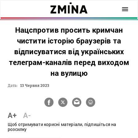
Нацспротив просить кримчан
чистити історію браузерів та
відписуватися від українських
телеграм-каналів перед виходом
на вулицю
Дата:
13 Червня 2023
A+
A-
Щоб отримувати корисні матеріали, підпишіться на
розсилку