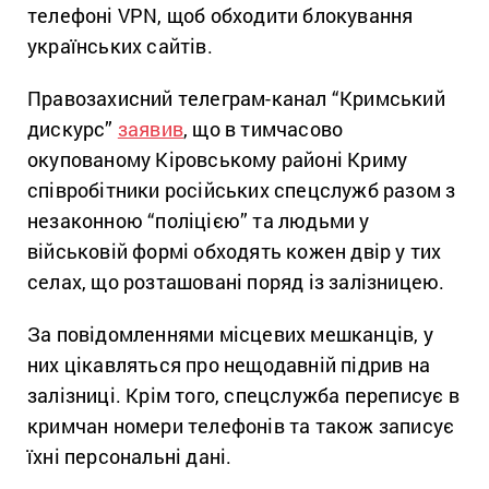
телефоні VPN, щоб обходити блокування
українських сайтів.
Правозахисний телеграм-канал “Кримський
дискурс”
заявив
, що в тимчасово
окупованому Кіровському районі Криму
співробітники російських спецслужб разом з
незаконною “поліцією” та людьми у
військовій формі обходять кожен двір у тих
селах, що розташовані поряд із залізницею.
За повідомленнями місцевих мешканців, у
них цікавляться про нещодавній підрив на
залізниці. Крім того, спецслужба переписує в
кримчан номери телефонів та також записує
їхні персональні дані.