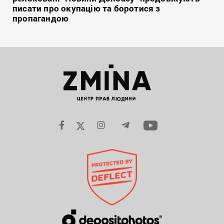
писати про окупацію та боротися з
пропагандою