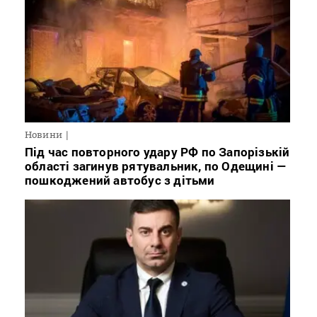
Новини
Під час повторного удару РФ по Запорізькій
області загинув рятувальник, по Одещині —
пошкоджений автобус з дітьми