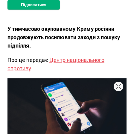
Підписатися
У тимчасово окупованому Криму росіяни
продовжують посилювати заходи з пошуку
підпілля.
Про це передає
Центр національного
спротиву
.