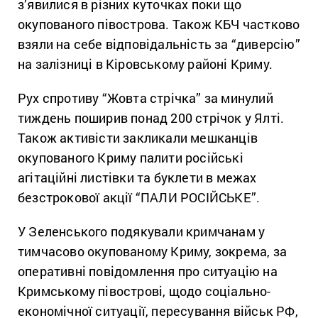
з’явилися в різних куточках поки що
окупованого півострова. Також КБЧ частково
взяли на себе відповідальність за “диверсію”
на залізниці в Кіровському районі Криму.
Рух спротиву “Жовта стрічка” за минулий
тиждень поширив понад 200 стрічок у Ялті.
Також активісти закликали мешканців
окупованого Криму палити російські
агітаційні листівки та буклети в межах
безстрокової акції “ПАЛИ РОСІЙСЬКЕ”.
У Зеленського подякували кримчанам у
тимчасово окупованому Криму, зокрема, за
оперативні повідомлення про ситуацію на
Кримському півострові, щодо соціально-
економічної ситуації, пересування військ РФ,