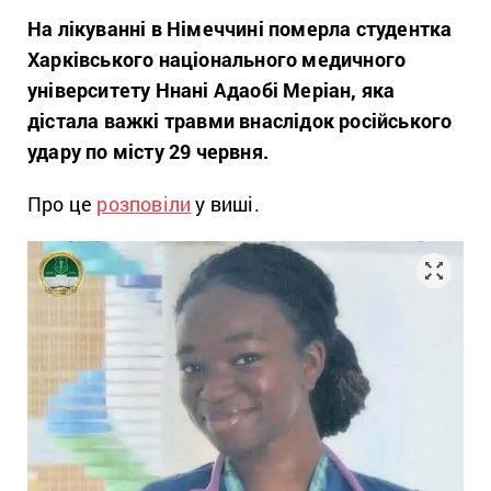
На лікуванні в Німеччині померла студентка
Харківського національного медичного
університету Ннані Адаобі Меріан, яка
дістала важкі травми внаслідок російського
удару по місту 29 червня.
Про це
розповіли
у виші.