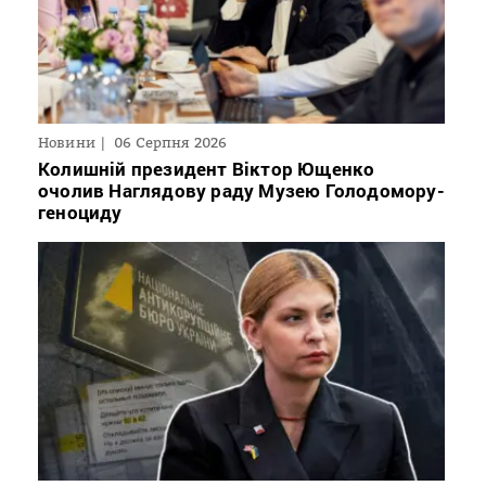
Новини
06 Серпня 2026
Колишній президент Віктор Ющенко
очолив Наглядову раду Музею Голодомору-
геноциду