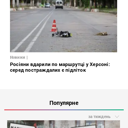
Новини
Росіяни вдарили по маршрутці у Херсоні:
серед постраждалих є підліток
Популярне
за тиждень