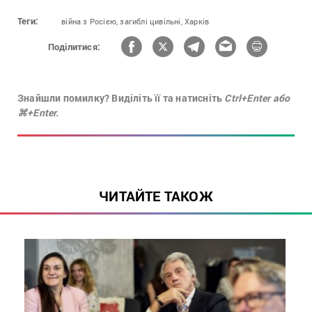
Теги:
війна з Росією,
загиблі цивільні,
Харків
Поділитися:
Знайшли помилку? Виділіть її та натисніть
Ctrl+Enter або
⌘+Enter.
ЧИТАЙТЕ ТАКОЖ