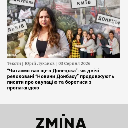
Тексти
Юрій Луканов
03 Серпня 2026
“Читаємо вас ще з Донецька”: як двічі
релоковані “Новини Донбасу” продовжують
писати про окупацію та боротися з
пропагандою