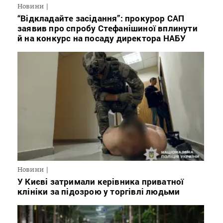
Новини
“Відкладайте засідання”: прокурор САП
заявив про спробу Стефанішиної вплинути
й на конкурс на посаду директора НАБУ
Новини
У Києві затримали керівника приватної
клініки за підозрою у торгівлі людьми