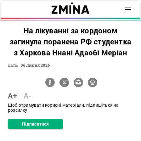
На лікуванні за кордоном
загинула поранена РФ студентка
з Харкова Ннані Адаобі Меріан
Дата:
06 Липня 2026
A+
A-
Щоб отримувати корисні матеріали, підпишіться на
розсилку
Підписатися