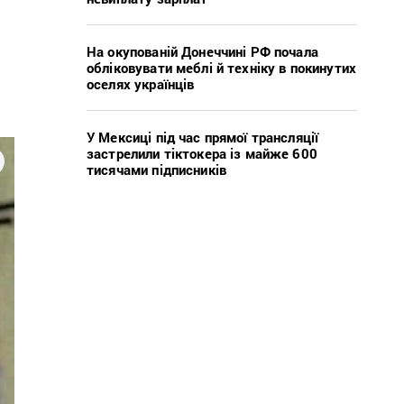
На окупованій Донеччині РФ почала
обліковувати меблі й техніку в покинутих
оселях українців
У Мексиці під час прямої трансляції
застрелили тіктокера із майже 600
тисячами підписників