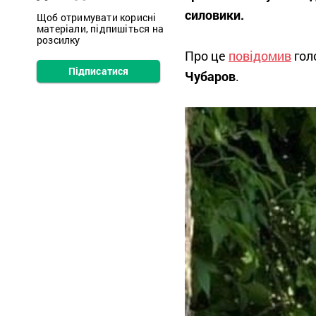
силовики.
Щоб отримувати корисні
матеріали, підпишіться на
розсилку
Про це
повідомив
гол
Підписатися
Чубаров
.