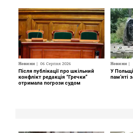
Новини
06 Серпня 2026
Новини
Після публікації про шкільний
У Польщ
конфлікт редакція “Гречки”
пам’яті 
отримала погрози судом