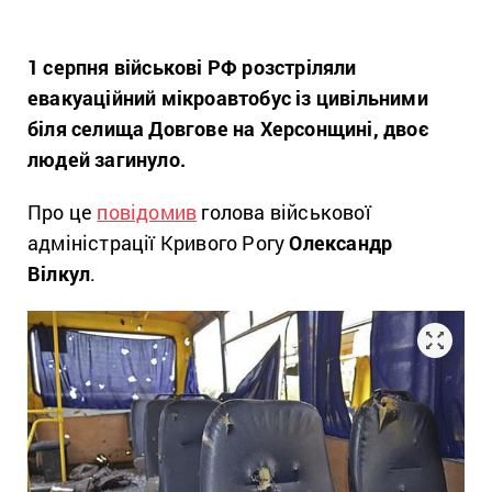
1 серпня військові РФ розстріляли
евакуаційний мікроавтобус із цивільними
біля селища Довгове на Херсонщині, двоє
людей загинуло.
Про це
повідомив
голова військової
адміністрації Кривого Рогу
Олександр
Вілкул
.