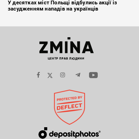
У десятках міст Польщі відбулись акції із
засудженням нападів на українців