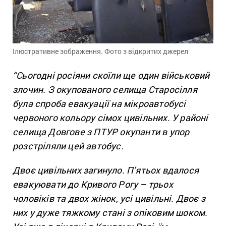
Ілюстративне зображення. Фото з відкритих джерел
“Сьогодні росіяни скоїли ще один військовий
злочин. З окупованого селища Старосілля
була спроба евакуації на мікроавтобусі
червоного кольору сімох цивільних. У районі
селища Довгове з ПТУР окупанти в упор
розстріляли цей автобус.
Двоє цивільних загинуло. П’ятьох вдалося
евакуювати до Кривого Рогу – трьох
чоловіків та двох жінок, усі цивільні. Двоє з
них у дуже тяжкому стані з опіковим шоком.