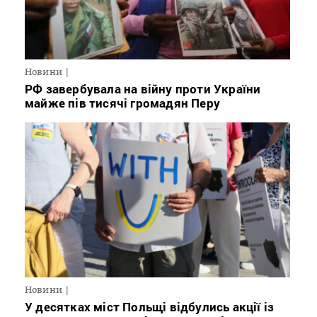
Новини
РФ завербувала на війну проти України
майже пів тисячі громадян Перу
Новини
У десятках міст Польщі відбулись акції із