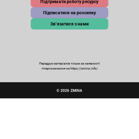
Підтримати роботу ресурсу
Підписатися на розсилку
Зв’язатися з нами
Передрук матеріалів тільки за наявності
гіперпосилання на https://zmina.info/
© 2026 ZMINA