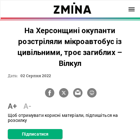
На Херсонщині окупанти
розстріляли мікроавтобус із
цивільними, троє загиблих –
Вілкул
Дата:
02 Серпня 2022
A+
A-
Щоб отримувати корисні матеріали, підпишіться на
розсилку
Підписатися