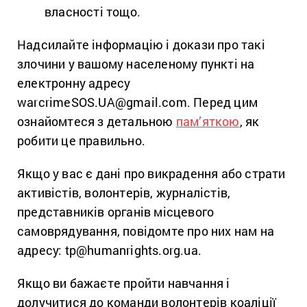
власності тощо.
Надсилайте інформацію і докази про такі
злочини у вашому населеному пункті на
електронну адресу
warcrimeSOS.UA@gmail.com. Перед цим
ознайомтеся з детальною
пам’яткою
, як
робити це правильно.
Якщо у вас є дані про викрадення або страти
активістів, волонтерів, журналістів,
представників органів місцевого
самоврядування, повідомте про них нам на
адресу: tp@humanrights.org.ua.
Якщо ви бажаєте пройти навчання і
долучитися до команди волонтерів коаліції