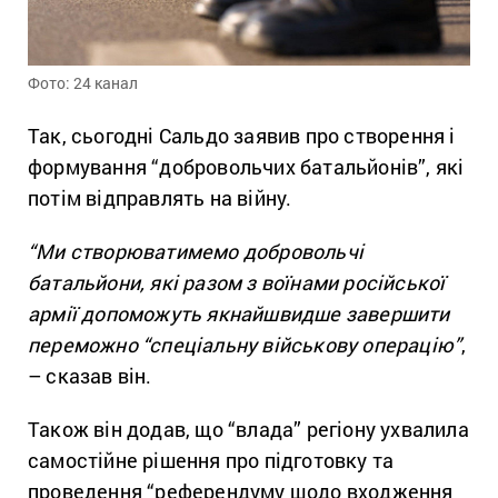
Фото: 24 канал
Так, сьогодні Сальдо заявив про створення і
формування “добровольчих батальйонів”, які
потім відправлять на війну.
“Ми створюватимемо добровольчі
батальйони, які разом з воїнами російської
армії допоможуть якнайшвидше завершити
переможно “спеціальну військову операцію”
,
– сказав він.
Також він додав, що “влада” регіону ухвалила
самостійне рішення про підготовку та
проведення “референдуму щодо входження