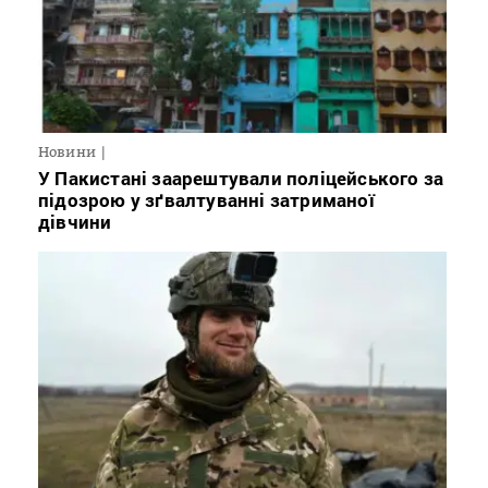
Новини
У Пакистані заарештували поліцейського за
підозрою у зґвалтуванні затриманої
дівчини