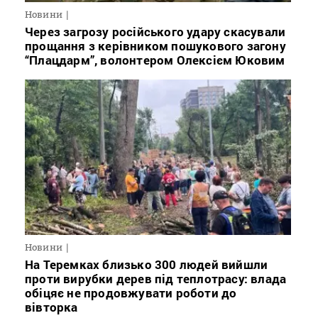
Новини
Через загрозу російського удару скасували
прощання з керівником пошукового загону
“Плацдарм”, волонтером Олексієм Юковим
Новини
На Теремках близько 300 людей вийшли
проти вирубки дерев під теплотрасу: влада
обіцяє не продовжувати роботи до
вівторка