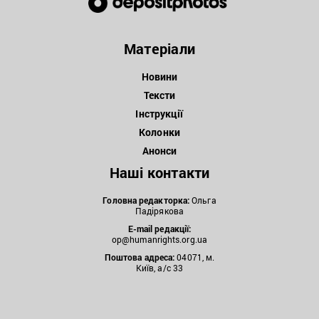
Матеріали
Новини
Тексти
Інструкції
Колонки
Анонси
Наші контакти
Головна редакторка:
Ольга
Падірякова
E-mail редакції:
op@humanrights.org.ua
Поштова
адреса:
04071, м.
Київ, а/с 33