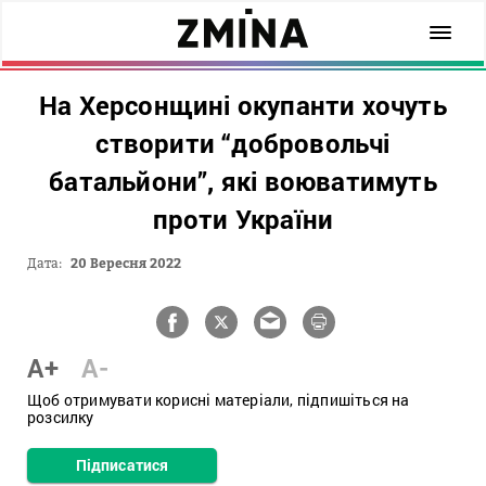
На Херсонщині окупанти хочуть
створити “добровольчі
батальйони”, які воюватимуть
проти України
Дата:
20 Вересня 2022
A+
A-
Щоб отримувати корисні матеріали, підпишіться на
розсилку
Підписатися