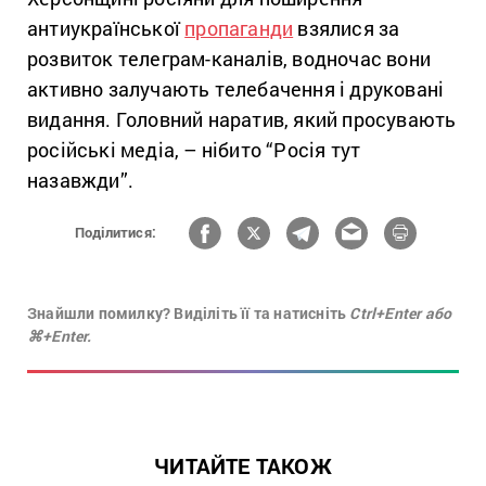
антиукраїнської
пропаганди
взялися за
розвиток телеграм-каналів, водночас вони
активно залучають телебачення і друковані
видання. Головний наратив, який просувають
російські медіа, – нібито “Росія тут
назавжди”.
Поділитися:
Знайшли помилку? Виділіть її та натисніть
Ctrl+Enter або
⌘+Enter.
ЧИТАЙТЕ ТАКОЖ