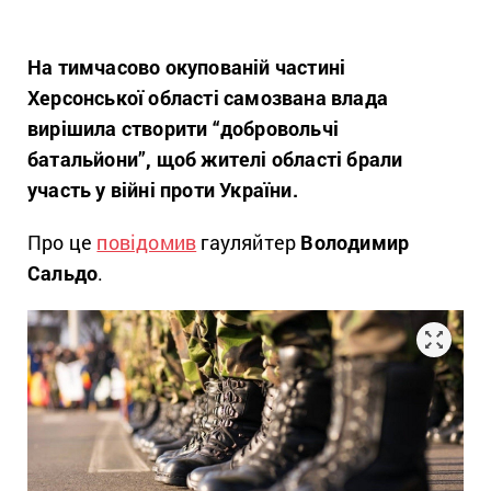
На тимчасово окупованій частині
Херсонської області самозвана влада
вирішила створити “добровольчі
батальйони”, щоб жителі області брали
участь у війні проти України.
Про це
повідомив
гауляйтер
Володимир
Сальдо
.