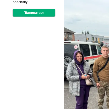
розсилку
Підписатися