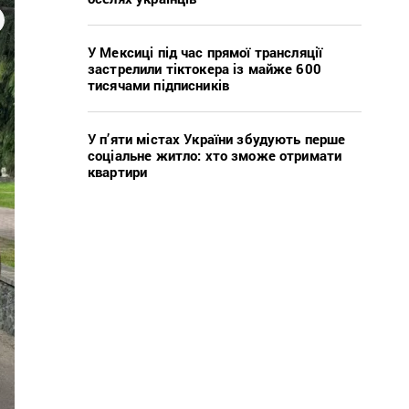
У Мексиці під час прямої трансляції
застрелили тіктокера із майже 600
тисячами підписників
У п’яти містах України збудують перше
соціальне житло: хто зможе отримати
квартири