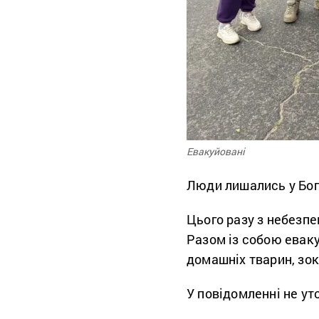
Евакуйовані
Люди лишались у Бог
Цього разу з небезпе
Разом із собою еваку
домашніх тварин, зок
У повідомленні не у