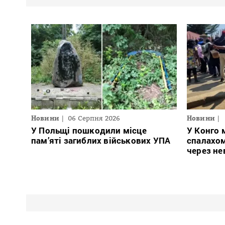
Новини
06 Серпня 2026
Новини
У Польщі пошкодили місце
У Конго 
пам’яті загиблих військових УПА
спалахом
через не