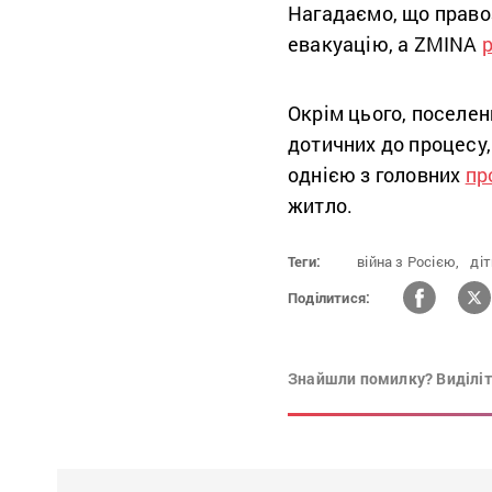
Нагадаємо, що право
евакуацію, а ZMINA
Окрім цього, поселе
дотичних до процесу
однією з головних
пр
житло.
Теги:
війна з Росією,
діт
Поділитися:
Знайшли помилку? Виділіть