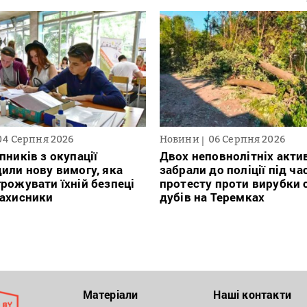
04 Серпня 2026
Новини
06 Серпня 2026
пників з окупації
Двох неповнолітніх актив
или нову вимогу, яка
забрали до поліції під ча
рожувати їхній безпеці
протесту проти вирубки 
захисники
дубів на Теремках
Матеріали
Наші контакти