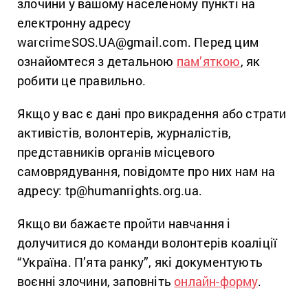
злочини у вашому населеному пункті на
електронну адресу
warcrimeSOS.UA@gmail.com. Перед цим
ознайомтеся з детальною
пам’яткою
, як
робити це правильно.
Якщо у вас є дані про викрадення або страти
активістів, волонтерів, журналістів,
представників органів місцевого
самоврядування, повідомте про них нам на
адресу: tp@humanrights.org.ua.
Якщо ви бажаєте пройти навчання і
долучитися до команди волонтерів коаліції
“Україна. П’ята ранку”, які документують
воєнні злочини, заповніть
онлайн-форму
.