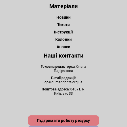
Матеріали
Новини
Тексти
Інструкції
Колонки
Анонси
Наші контакти
Головна редакторка:
Ольга
Падірякова
E-mail редакції:
op@humanrights.org.ua
Поштова
адреса:
04071, м.
Київ, а/с 33
Підтримати роботу ресурсу