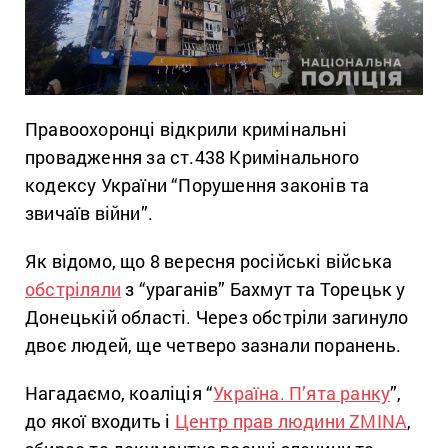
Правоохоронці відкрили кримінальні
провадження за ст.438 Кримінального
кодексу України “Порушення законів та
звичаїв війни”.
Як відомо, що 8 вересня російські війська
обстріляли
з “ураганів” Бахмут та Торецьк у
Донецькій області. Через обстріли загинуло
двоє людей, ще четверо зазнали поранень.
Нагадаємо, коаліція “
Україна. П’ята ранку
”,
до якої входить і
Центр прав людини ZMINA
,