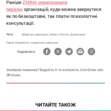
Раніше
ZMINA оприлюднила
перелік
організацій, куди можна звернутися
як по безкоштовні, так платні психологічні
консультації.
Теги:
вбивство цивільних,
війна з Росією,
Донеччина,
Павло Кириленко,
поранення цивільних
Поділитися:
Знайшли помилку? Виділіть її та натисніть
Ctrl+Enter або
⌘+Enter.
ЧИТАЙТЕ ТАКОЖ