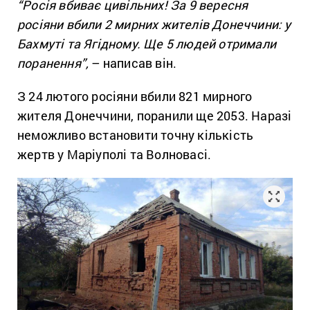
“Росія вбиває цивільних! За 9 вересня
росіяни вбили 2 мирних жителів Донеччини: у
Бахмуті та Ягідному. Ще 5 людей отримали
поранення”,
– написав він.
З 24 лютого росіяни вбили 821 мирного
жителя Донеччини, поранили ще 2053. Наразі
неможливо встановити точну кількість
жертв у Маріуполі та Волновасі.