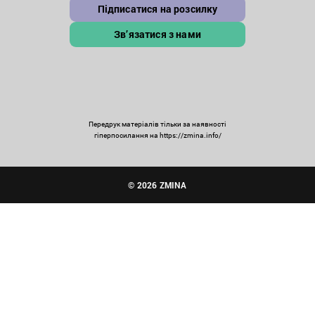
Підписатися на розсилку
Зв’язатися з нами
Передрук матеріалів тільки за наявності
гіперпосилання на https://zmina.info/
© 2026 ZMINA