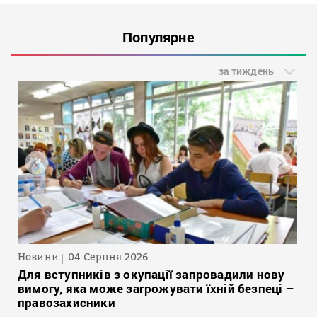
Популярне
за тиждень
Новини
04 Серпня 2026
Для вступників з окупації запровадили нову
вимогу, яка може загрожувати їхній безпеці –
правозахисники