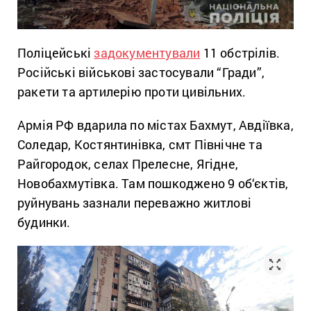
Поліцейські
задокументували
11 обстрілів.
Російські військові застосували “Гради”,
ракети та артилерію проти цивільних.
Армія РФ вдарила по містах Бахмут, Авдіївка,
Соледар, Костянтинівка, смт Північне та
Райгородок, селах Прелесне, Ягідне,
Новобахмутівка. Там пошкоджено 9 об‘єктів,
руйнувань зазнали переважно житлові
будинки.