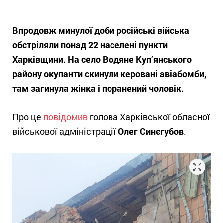
Впродовж минулої доби російські війська
обстріляли понад 22 населені пункти
Харківщини. На село Водяне Куп’янського
району окупанти скинули керовані авіабомби,
там загинула жінка і поранений чоловік.
Про це
повідомив
голова Харківської обласної
військової адміністрації
Олег Синєгубов
.