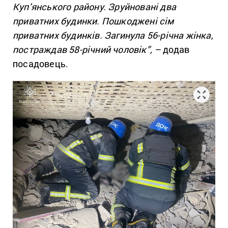
Куп’янського району. Зруйновані два
приватних будинки. Пошкоджені сім
приватних будинків. Загинула 56-річна жінка,
постраждав 58-річний чоловік”,
–
додав
посадовець.