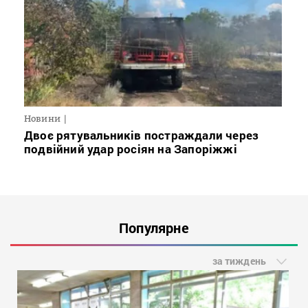
Новини
Двоє рятувальників постраждали через
подвійний удар росіян на Запоріжжі
Популярне
за тиждень