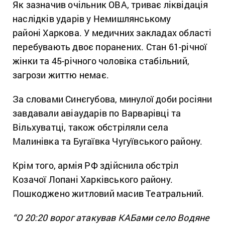
Як зазначив очільник ОВА, триває ліквідація
наслідків ударів у Немишлянському
районі Харкова. У медичних закладах області
перебувають двоє поранених. Стан 61-річної
жінки та 45-річного чоловіка стабільний,
загрози життю немає.
За словами Синєгубова, минулої доби росіяни
завдавали авіаударів по Варварівці та
Вільхуватці, також обстріляли села
Малинівка та Бугаївка Чугуївського району.
Крім того, армія РФ здійснила обстріл
Козачої Лопані Харківського району.
Пошкоджено житловий масив Театральний.
“О 20:20 ворог атакував КАБами село Водяне