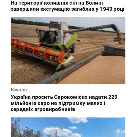
На території колишніх сіл на Волині
завершили ексгумацію загиблих у 1943 році
Новини
Україна просить Єврокомісію надати 220
мільйонів євро на підтримку малих і
середніх агровиробників