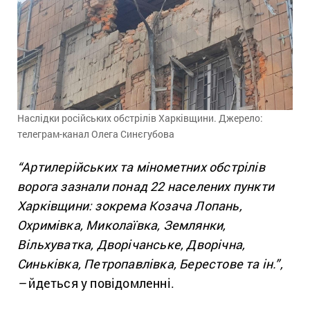
Наслідки російських обстрілів Харківщини. Джерело:
телеграм-канал Олега Синєгубова
“Артилерійських та мінометних обстрілів
ворога зазнали понад 22 населених пункти
Харківщини: зокрема Козача Лопань,
Охримівка, Миколаївка, Землянки,
Вільхуватка, Дворічанське, Дворічна,
Синьківка, Петропавлівка, Берестове та ін.”,
–
йдеться у повідомленні.