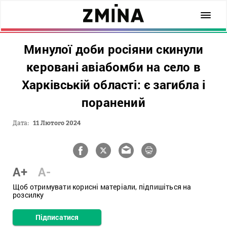
Минулої доби росіяни скинули
керовані авіабомби на село в
Харківській області: є загибла і
поранений
Дата:
11 Лютого 2024
A+
A-
Щоб отримувати корисні матеріали, підпишіться на
розсилку
Підписатися