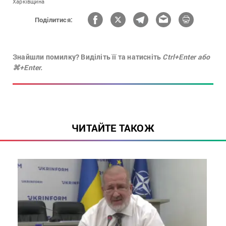
Харківщина
Поділитися:
Знайшли помилку? Виділіть її та натисніть
Ctrl+Enter або
⌘+Enter.
ЧИТАЙТЕ ТАКОЖ