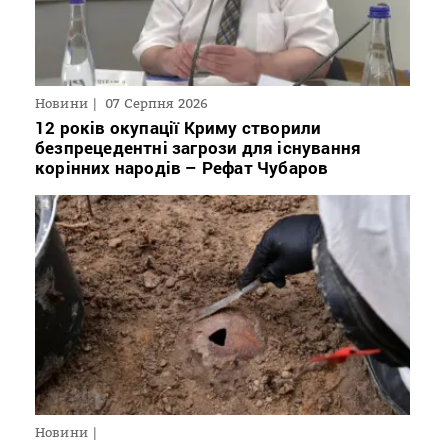
Новини
07 Серпня 2026
12 років окупації Криму створили
безпрецедентні загрози для існування
корінних народів – Рефат Чубаров
Новини