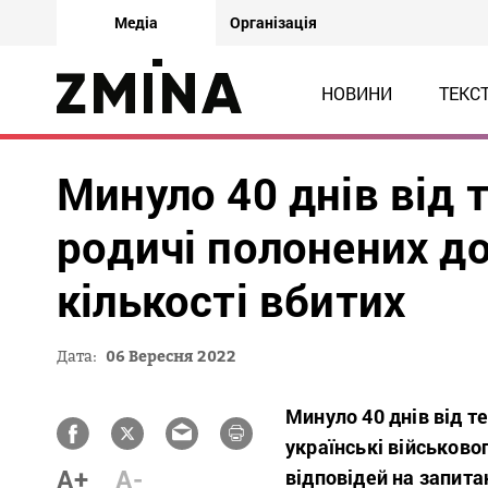
Медіа
Організація
НОВИНИ
ТЕКС
Минуло 40 днів від т
родичі полонених до
кількості вбитих
Дата:
06 Вересня 2022
Минуло 40 днів від т
українські військово
A+
A-
відповідей на запитан