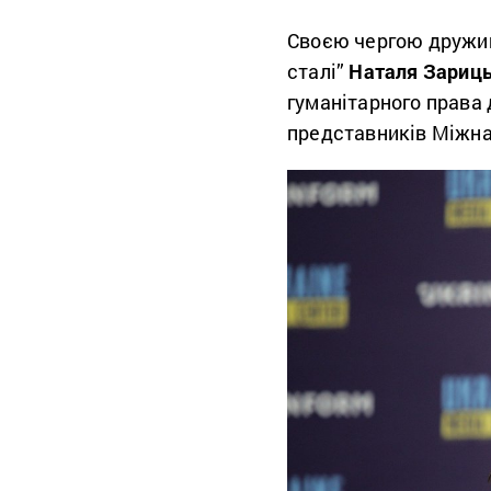
Своєю чергою дружина
сталі”
Наталя Зариц
гуманітарного права
представників Міжна