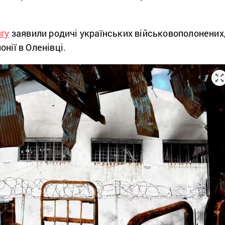
гу
заявили родичі українських військовополонених
нії в Оленівці.