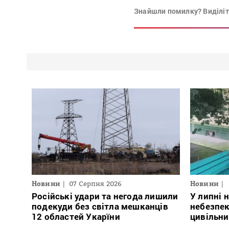
Знайшли помилку? Виділіть
Новини
07 Серпня 2026
Новини
Російські удари та негода лишили
У липні 
подекуди без світла мешканців
небезпе
12 областей Укарїни
цивільни