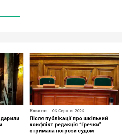
Новини
06 Серпня 2026
 вдарили
Після публікації про шкільний
и
конфлікт редакція “Гречки”
отримала погрози судом