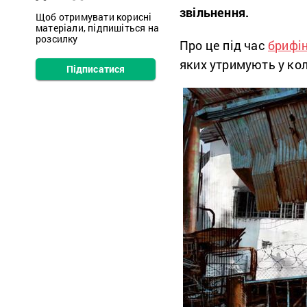
звільнення.
Щоб отримувати корисні
матеріали, підпишіться на
розсилку
Про це під час
брифін
яких утримують у коло
Підписатися