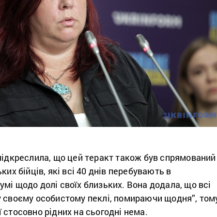
підкреслила, що цей теракт також був спрямований
ких бійців, які всі 40 днів перебувають в
мі щодо долі своїх близьких. Вона додала, що всі
у своєму особистому пеклі, помираючи щодня”, том
 стосовно рідних на сьогодні нема.