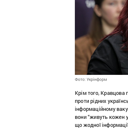
Фото: Укрінформ
Крім того, Кравцова 
проти рідних українсь
інформаційному вакуу
вони “живуть кожен 
що жодної інформації