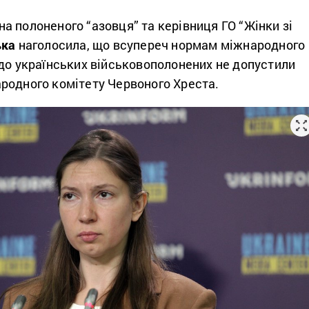
 полоненого “азовця” та керівниця ГО “Жінки зі
ька
наголосила, що всупереч нормам міжнародного
 до українських військовополонених не допустили
родного комітету Червоного Хреста.