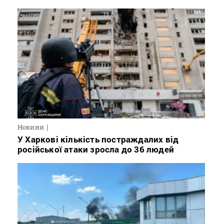
Новини
У Харкові кількість постраждалих від
російської атаки зросла до 36 людей