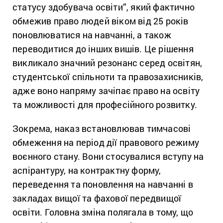
статусу здобувача освіти”, який фактично
обмежив право людей віком від 25 років
поновлюватися на навчанні, а також
переводитися до інших вишів. Це рішення
викликало значний резонанс серед освітян,
студентської спільноти та правозахисників,
адже воно напряму зачіпає право на освіту
та можливості для професійного розвитку.
Зокрема, наказ встановлював тимчасові
обмеження на період дії правового режиму
воєнного стану. Вони стосувалися вступу на
аспірантуру, на контрактну форму,
переведення та поновлення на навчанні в
закладах вищої та фахової передвищої
освіти. Головна зміна полягала в тому, що