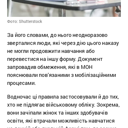
Фото: Shutterstock
За його словами, до нього неодноразово
зверталися люди, які через дію цього наказу
не могли продовжити навчання або
перевестися на іншу форму. Документ
запровадив обмеження, які в МОН
пояснювали пов’язаними з мобілізаційними
процесами.
Водночас ці правила застосовували й до тих,
хто не підлягає військовому обліку. Зокрема,
вони зачіпали жінок та інших здобувачів
освіти, які втрачали можливість навчатися