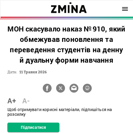
МОН скасувало наказ № 910, який
обмежував поновлення та
переведення студентів на денну
й дуальну форми навчання
Дата:
11 Травня 2026
A+
A-
Щоб отримувати корисні матеріали, підпишіться на
розсилку
Підписатися