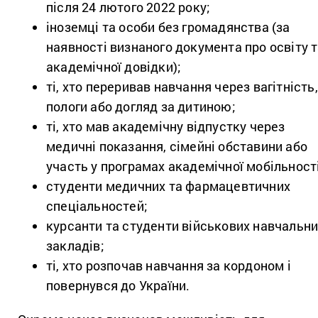
після 24 лютого 2022 року;
іноземці та особи без громадянства (за
наявності визнаного документа про освіту 
академічної довідки);
ті, хто переривав навчання через вагітність,
пологи або догляд за дитиною;
ті, хто мав академічну відпустку через
медичні показання, сімейні обставини або
участь у програмах академічної мобільності
студенти медичних та фармацевтичних
спеціальностей;
курсанти та студенти військових навчальн
закладів;
ті, хто розпочав навчання за кордоном і
повернувся до України.