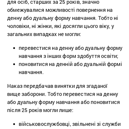
для осіб, старших за 25 років, значно
обмежувалися можливості повернення на
денну або дуальну форму навчання. Тобто ні
чоловіки, ні жінки, які досягли цього віку, у
загальних випадках не могли:
перевестися на денну або дуальну форму
навчання з інших форм здобуття освіти;
поновитися на денній або дуальній формі
навчання.
Наказ передбачав винятки для згаданої
вище заборони. Тобто перевестися на денну
або дуальну форму навчання або поновитися
після 25 років могли лише:
військовослужбовці, звільнені зі служби