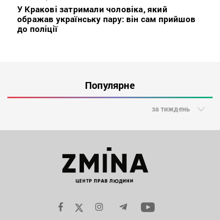
У Кракові затримали чоловіка, який
ображав українську пару: він сам прийшов
до поліції
Популярне
за тиждень