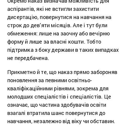
Окремо наказ визначав можливість для
аспірантів, які не встигли захистити
дисертацію, повернутися на навчання на
строк до дев’яти місяців. Але і тут були
обмеження: лише на заочну або вечірню
форму й лише за власні кошти. Тобто
підтримка з боку держави в таких випадках
не передбачена.
Прикметно й те, що наказ прямо забороняв
поновлення за певними освітньо-
кваліфікаційними рівнями, зокрема для
молодших спеціалістів і спеціалістів. Це
означає, що частина здобувачів освіти
взагалі втратила шанс повернутися до
навчання, незалежно від віку чи обставин.