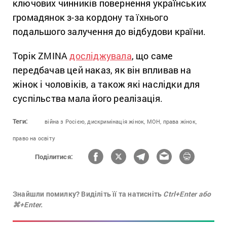
ключових чинників повернення українських
громадянок з-за кордону та їхнього
подальшого залучення до відбудови країни.
Торік ZMINA
досліджувала
, що саме
передбачав цей наказ, як він впливав на
жінок і чоловіків, а також які наслідки для
суспільства мала його реалізація.
Теги:
війна з Росією,
дискримінація жінок,
МОН,
права жінок,
право на освіту
Поділитися:
Знайшли помилку? Виділіть її та натисніть
Ctrl+Enter або
⌘+Enter.