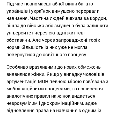
Під час повномасштабної війни багато
українців і українок вимушено перервали
навчання. Частина людей виїхала за кордон,
пішла до війська або змушена була залишити
університет через складні життєві
обставини. Але через запроваджені торік
норми більшість із них уже не могла
повернутися до освітнього процесу.
Особливо вразливими до нових обмежень
виявилися жінки. Якщо у випадку чоловіків
аргументація МОН певною мірою пов’язана з
мобілізаційними процесами, то поширення
аналогічних правил на жінок видається
незрозумілим і дискримінаційним, адже
відновлення права на навчання є одним із