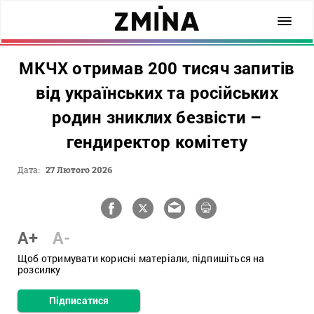
МКЧХ отримав 200 тисяч запитів
від українських та російських
родин зниклих безвісти –
гендиректор комітету
Дата:
27 Лютого 2026
A+
A-
Щоб отримувати корисні матеріали, підпишіться на
розсилку
Підписатися