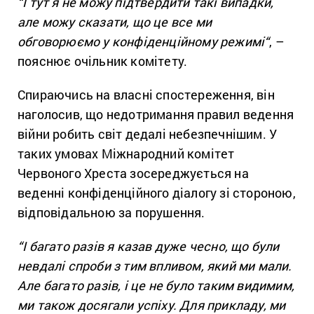
“І тут я не можу підтвердити такі випадки,
але можу сказати, що це все ми
обговорюємо у конфіденційному режимі
“
, –
пояснює очільник комітету.
Спираючись на власні спостереження, він
наголосив, що недотримання правил ведення
війни робить світ дедалі небезпечнішим. У
таких умовах
Міжнародний комітет
Червоного Хреста
зосереджується на
веденні конфіденційного діалогу зі стороною,
відповідальною за порушення.
“І багато разів я казав дуже чесно, що були
невдалі спроби з тим впливом, який ми мали.
Але багато разів, і це не було таким видимим,
ми також досягали успіху. Для прикладу, ми