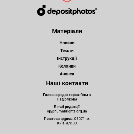
Матеріали
Новини
Тексти
Інструкції
Колонки
Анонси
Наші контакти
Головна редакторка:
Ольга
Падірякова
E-mail редакції:
op@humanrights.org.ua
Поштова
адреса:
04071, м.
Київ, а/с 33