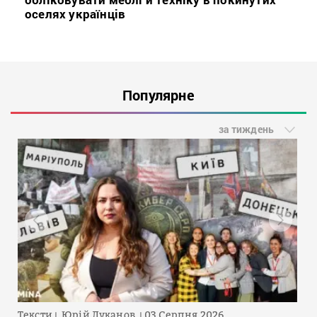
оселях українців
Популярне
за тиждень
Тексти
Юрій Луканов
03 Серпня 2026