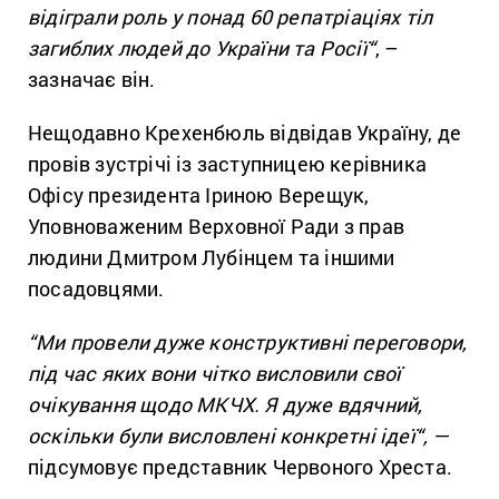
відіграли роль у понад 60 репатріаціях тіл
загиблих людей до України та Росії
“
, –
зазначає він.
Нещодавно Крехенбюль відвідав Україну, де
провів зустрічі із заступницею керівника
Офісу президента Іриною Верещук,
Уповноваженим Верховної Ради з прав
людини Дмитром Лубінцем та іншими
посадовцями.
“Ми провели дуже конструктивні переговори,
під час яких вони чітко висловили свої
очікування щодо МКЧХ. Я дуже вдячний,
оскільки були висловлені конкретні ідеї
“, —
підсумовує представник Червоного Хреста.