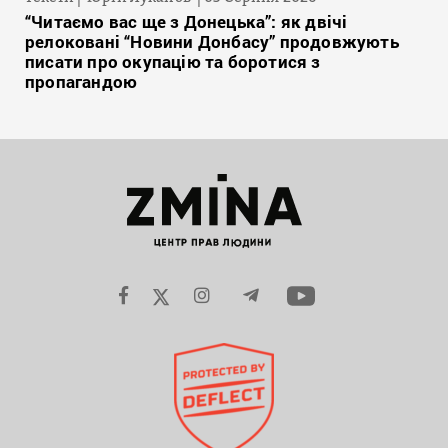
“Читаємо вас ще з Донецька”: як двічі
релоковані “Новини Донбасу” продовжують
писати про окупацію та боротися з
пропагандою