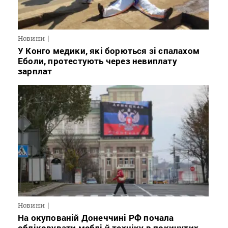
Новини
У Конго медики, які борються зі спалахом
Еболи, протестують через невиплату
зарплат
Новини
На окупованій Донеччині РФ почала
обліковувати меблі й техніку в покинутих