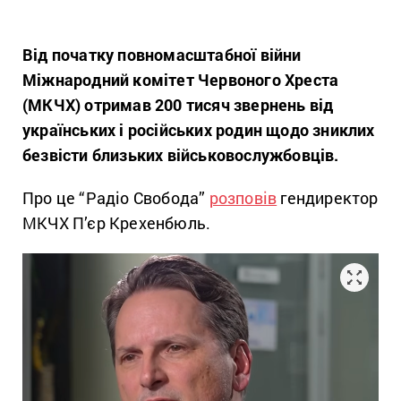
Від початку повномасштабної війни
Міжнародний комітет Червоного Хреста
(МКЧХ) отримав 200 тисяч звернень від
українських і російських родин щодо зниклих
безвісти близьких військовослужбовців.
Про це “Радіо Свобода”
розповів
гендиректор
МКЧХ П’єр Крехенбюль.