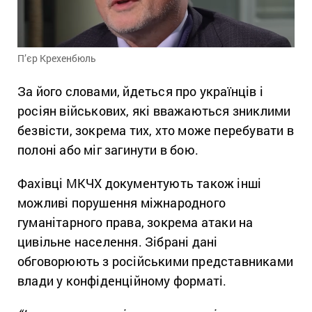
П’єр Крехенбюль
За його словами, йдеться про українців і
росіян військових, які вважаються зниклими
безвісти, зокрема тих, хто може перебувати в
полоні або міг загинути в бою.
Фахівці МКЧХ документують також інші
можливі порушення міжнародного
гуманітарного права, зокрема атаки на
цивільне населення. Зібрані дані
обговорюють з російськими представниками
влади у конфіденційному форматі.