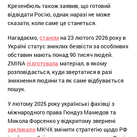
Крехенбюль також заявив, що готовий
відвідати Росію, однак наразі не може
сказати, коли саме це станеться.
Нагадаємо,
станом
на 23 лютого 2026 року в
Україні статус зниклих безвісти за особливих
обставин мають понад 90 тисяч людей.
ZMINA
підготувала
матеріал, в якому
розповідається, куди звертатися в разі
зникнення людини та як саме відбувається
пошук.
У лютому 2025 року українські фахівці з
міжнародного права Гюндуз Мамедов та
Микола Форсенко у відкритому звернені
закликали
МКЧХ змінити стратегію щодо РФ