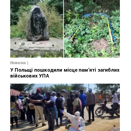
Новини
У Польщі пошкодили місце пам’яті загиблих
військових УПА