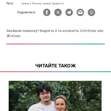
Теги:
війна з Росією,
зниклі безвісти
Поділитися:
Знайшли помилку? Виділіть її та натисніть
Ctrl+Enter або
⌘+Enter.
ЧИТАЙТЕ ТАКОЖ