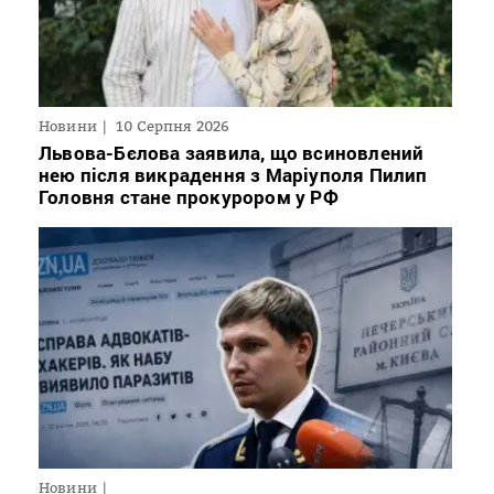
Новини
10 Серпня 2026
Львова-Бєлова заявила, що всиновлений
нею після викрадення з Маріуполя Пилип
Головня стане прокурором у РФ
Новини