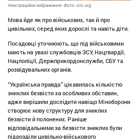
Ілюстраційне зображення. Фото: icrc.org
Мова йде як про військових, так й про
цивільних, серед яких дорослі та навіть діти.
Посадовці уточнюють, що під військовими
мають на увазі службовців ЗСУ, Нацгвардії,
Нацполіції, Держприкордонслужби, СБУ та
розвідувальних органів.
“Українська правда” цікавилась кількістю
зниклих безвісти за особливих обставин,
адже вирішили дослідити навіщо Міноборони
створює нову структуру для зниклих
безвісти й полонених. Раніше
відповідальними за безвісти зниклих були
підрозділи цивільно-військового