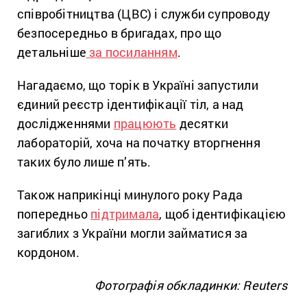
співробітництва (ЦВС) і служби супроводу
безпосередньо в бригадах, про що
детальніше
за посиланням
.
Нагадаємо, що торік в Україні запустили
єдиний реєстр ідентифікації тіл, а над
дослідженнями
працюють
десятки
лабораторій, хоча на початку вторгнення
таких було лише п’ять.
Також наприкінці минулого року Рада
попередньо
підтримала
, щоб ідентифікацією
загиблих з України могли займатися за
кордоном.
Фотографія обкладинки: Reuters