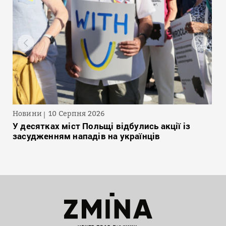
Новини
10 Серпня 2026
У десятках міст Польщі відбулись акції із
засудженням нападів на українців