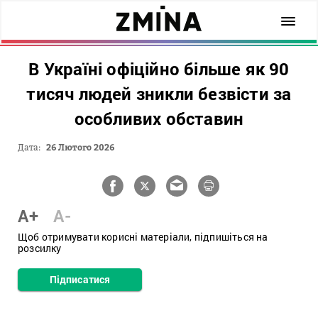
В Україні офіційно більше як 90
тисяч людей зникли безвісти за
особливих обставин
Дата:
26 Лютого 2026
A+
A-
Щоб отримувати корисні матеріали, підпишіться на
розсилку
Підписатися