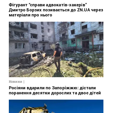
Фігурант “справи адвокатів-хакерів”
Дмитро Борзих позивається до ZN.UA через
матеріали про нього
Новини
Росіяни вдарили по Запоріжжю: дістали
поранення десятки дорослих та двоє дітей