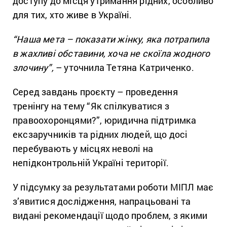
доступу до місця утримання рідних, особливо
для тих, хто живе в Україні.
“Наша мета – показати жінку, яка потрапила
в жахливі обставини, хоча не скоїла жодного
злочину”,
– уточнила Тетяна Катриченко.
Серед завдань проєкту – проведення
тренінгу на тему “Як спілкуватися з
правоохоронцями?”, юридична підтримка
ексзаручників та рідних людей, що досі
перебувають у місцях неволі на
непідконтрольній Україні території.
У підсумку за результатами роботи МІПЛ має
з’явитися дослідження, напрацьовані та
видані рекомендації щодо проблем, з якими