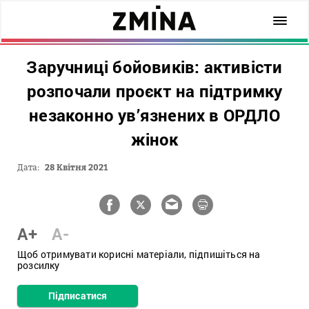
Заручниці бойовиків: активісти
розпочали проєкт на підтримку
незаконно ув’язнених в ОРДЛО
жінок
Дата:
28 Квітня 2021
A+
A-
Щоб отримувати корисні матеріали, підпишіться на
розсилку
Підписатися