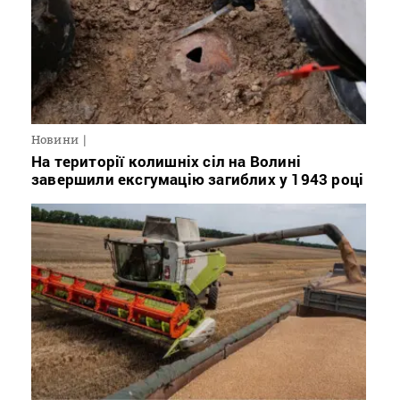
Новини
На території колишніх сіл на Волині
завершили ексгумацію загиблих у 1943 році