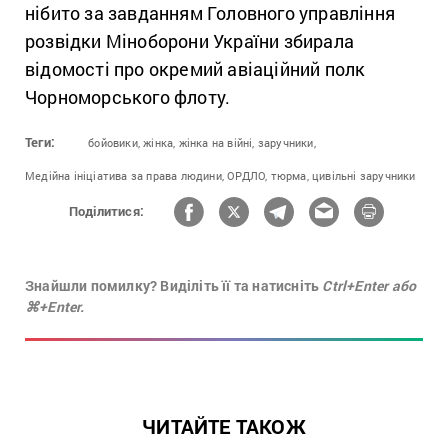
нібито за завданням Головного управління
розвідки Міноборони України збирала
відомості про окремий авіаційний полк
Чорноморського флоту.
Теги:
бойовики,
жінка,
жінка на війні,
заручники,
Медійна ініціатива за права людини,
ОРДЛО,
тюрма,
цивільні заручники
Поділитися:
Знайшли помилку? Виділіть її та натисніть
Ctrl+Enter або
⌘+Enter.
ЧИТАЙТЕ ТАКОЖ