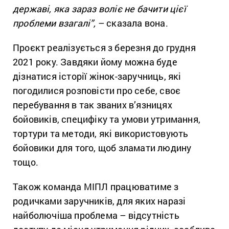
державі, яка зараз воліє не бачити цієї
проблеми взагалі”,
– сказала вона.
Проєкт реалізується з березня до грудня
2021 року. Завдяки йому можна буде
дізнатися історії жінок-заручниць, які
погодилися розповісти про себе, своє
перебування в так званих в’язницях
бойовиків, специфіку та умови утримання,
тортури та методи, які використовують
бойовики для того, щоб зламати людину
тощо.
Також команда МІПЛ працюватиме з
родичками заручників, для яких наразі
найболючіша проблема – відсутність