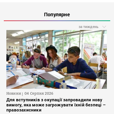
Популярне
за тиждень
Новини
04 Серпня 2026
Для вступників з окупації запровадили нову
вимогу, яка може загрожувати їхній безпеці –
правозахисники