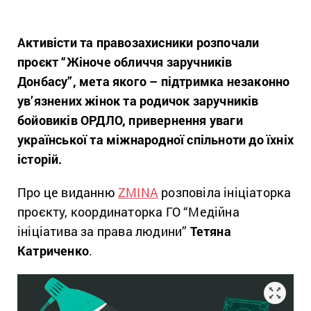
Активісти та правозахисники розпочали
проєкт “Жіноче обличчя заручників
Донбасу”, мета якого – підтримка незаконно
ув’язнених жінок та родичок заручників
бойовиків ОРДЛО, привернення уваги
української та міжнародної спільноти до їхніх
історій.
Про це виданню
ZMINA
розповіла ініціаторка
проєкту, координаторка ГО “Медійна
ініціатива за права людини”
Тетяна
Катриченко
.