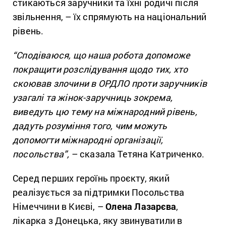
стикаються заручники та їхні родичі після
звільнення, – їх спрямують на національний
рівень.
“Сподіваюся, що наша робота допоможе
покращити розслідування щодо тих, хто
скоював злочини в ОРДЛО проти заручників
узагалі та жінок-заручниць зокрема,
виведуть цю тему на міжнародний рівень,
дадуть розуміння того, чим можуть
допомогти міжнародні організації,
посольства”,
– сказала Тетяна Катриченко.
Серед перших героїнь проєкту, який
реалізується за підтримки Посольства
Німеччини в Києві, –
Олена
Лазарєва
,
лікарка з Донецька, яку звинуватили в