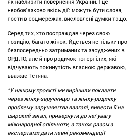
як наблизити повернення України. І це
необов’язково якісь дії: можуть бути слова,
пости в соцмережах, висловлені думки тощо.
Серед тих, хто постраждав через свою
позицію, багато жінок. Йдеться не тільки про
безпосередньо затриманих та засуджених в
ОРДЛО, але й про родичок потерпілих, які
відчувають покинутість власною державою,
вважає Тетяна.
“У нашому проєкті ми вирішили показати
через жінку-заручницю та жінку-родичку
проблему заручництва взагалі, вивести її на
широкий загал, привернути до неї увагу
міжнародної спільноти, а також разом з
експертами дати певні рекомендації