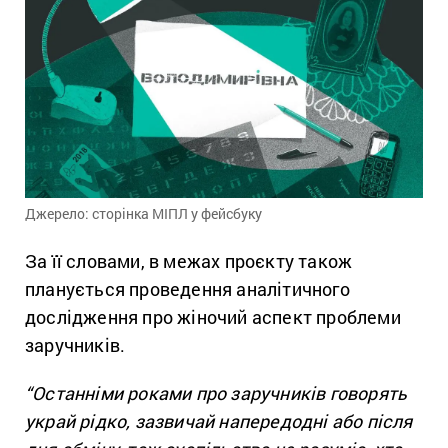
Джерело: сторінка МІПЛ у фейсбуку
За її словами, в межах проєкту також
планується проведення аналітичного
дослідження про жіночий аспект проблеми
заручників.
“Останніми роками про заручників говорять
украй рідко, зазвичай напередодні або після