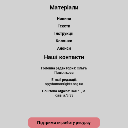
Матеріали
Новини
Тексти
Інструкції
Колонки
Анонси
Наші контакти
Головна редакторка:
Ольга
Падірякова
E-mail редакції:
op@humanrights.org.ua
Поштова
адреса:
04071, м.
Київ, а/с 33
Підтримати роботу ресурсу