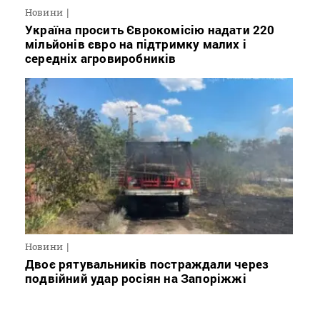
Новини
Україна просить Єврокомісію надати 220
мільйонів євро на підтримку малих і
середніх агровиробників
Новини
Двоє рятувальників постраждали через
подвійний удар росіян на Запоріжжі