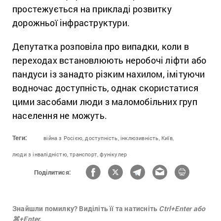
простежується на прикладі розвитку
дорожньої інфраструктури.
Депутатка розповіла про випадки, коли в
переходах встановлюють неробочі ліфти або
пандуси із занадто різким нахилом, імітуючи
водночас доступність, однак скористатися
цими засобами люди з маломобільних груп
населення не можуть.
Теги:
війна з Росією,
доступність,
інклюзивність,
Київ,
люди з інвалідністю,
транспорт,
фунікулер
Поділитися:
Знайшли помилку? Виділіть її та натисніть
Ctrl+Enter або
⌘+Enter.