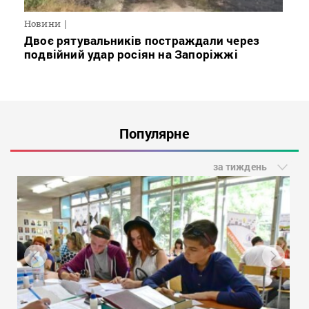
Новини
Двоє рятувальників постраждали через
подвійний удар росіян на Запоріжжі
Популярне
за тиждень