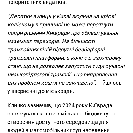
пріоритетних видатків.
“Десятки вулиць у Києві людина на кріслі
колісному в принципі не може перетнути
попри рішення Київради про облаштування
наземних переходів. На більшості
трамвайних ліній відсутні безбарʼєрні
трамвайні платформи, а колії є в жахливому
стані, що не дозволяє запустити туди сучасні
низькопідлогові трамваї. І на виправлення
цих проблем кошти не закладено”
, – йшлось
у зверненні до міськради.
Кличко зазначив, що 2024 року Київрада
спрямувала кошти з міського бюджету на
створення доступного середовища для
людей з маломобільних груп населення.