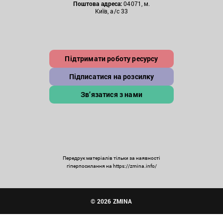
Поштова
адреса:
04071, м.
Київ, а/с 33
Підтримати роботу ресурсу
Підписатися на розсилку
Зв’язатися з нами
Передрук матеріалів тільки за наявності
гіперпосилання на https://zmina.info/
© 2026 ZMINA