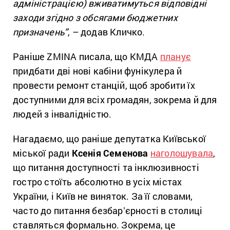
адміністрацією) вживатимуться відповідні
заходи згідно з обсягами бюджетних
призначень”
, – додав Кличко.
Раніше ZMINA писала, що КМДА
планує
придбати дві нові кабіни фунікулера й
провести ремонт станцій, щоб зробити їх
доступними для всіх громадян, зокрема й для
людей з інвалідністю.
Нагадаємо, що раніше депутатка Київської
міської ради
Ксенія Семенова
наголошувала
,
що питання доступності та інклюзивності
гостро стоїть абсолютно в усіх містах
України, і Київ не виняток. За її словами,
часто до питання безбарʼєрності в столиці
ставляться формально. Зокрема, це