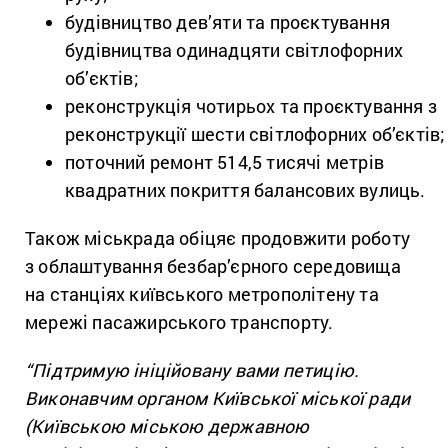
будівництво дев’яти та проєктування
будівництва одинадцяти світлофорних
об’єктів;
реконструкція чотирьох та проєктування з
реконструкції шести світлофорних об’єктів;
поточний ремонт 514,5 тисячі метрів
квадратних покриття балансових вулиць.
Також міськрада обіцяє продовжити роботу
з облаштування безбар’єрного середовища
на станціях київського метрополітену та
мережі пасажирського транспорту.
“Підтримую ініційовану вами петицію.
Виконавчим органом Київської міської ради
(Київською міською державною