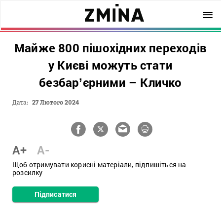
Майже 800 пішохідних переходів
у Києві можуть стати
безбарʼєрними – Кличко
Дата:
27 Лютого 2024
A+
A-
Щоб отримувати корисні матеріали, підпишіться на
розсилку
Підписатися