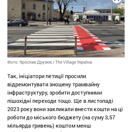
Фото: Ярослав Друзюк / The Village Україна
Так, ініціатори петиції просили
відремонтувати зношену трамвайну
інфраструктуру, зробити доступними
пішохідні переходи тощо. Ще в листопаді
2023 року вони закликали внести кошти на ці
роботи до міського бюджету (на суму 3,57
мільярда гривень) коштом менш