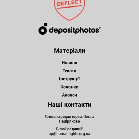
Матеріали
Новини
Тексти
Інструкції
Колонки
Анонси
Наші контакти
Головна редакторка:
Ольга
Падірякова
E-mail редакції:
op@humanrights.org.ua