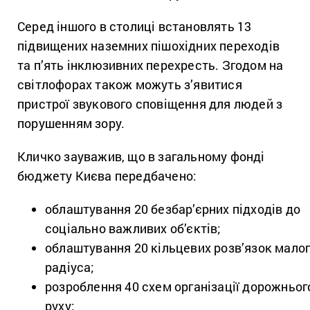
Серед іншого в столиці встановлять 13
підвищених наземних пішохідних переходів
та п’ять інклюзивних перехресть. Згодом на
світлофорах також можуть з’явитися
пристрої звукового сповіщення для людей з
порушенням зору.
Кличко зауважив, що в загальному фонді
бюджету Києва передбачено:
облаштування 20 безбар’єрних підходів до
соціально важливих об’єктів;
облаштування 20 кільцевих розв’язок мало
радіуса;
розроблення 40 схем організації дорожньог
руху;