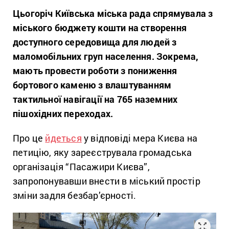
Цьогоріч Київська міська рада спрямувала з
міського бюджету кошти на створення
доступного середовища для людей з
маломобільних груп населення. Зокрема,
мають провести роботи з пониження
бортового каменю з влаштуванням
тактильної навігації на 765 наземних
пішохідних переходах.
Про це
йдеться
у відповіді мера Києва на
петицію, яку зареєструвала громадська
організація “Пасажири Києва”,
запропонувавши внести в міський простір
зміни задля безбар’єрності.