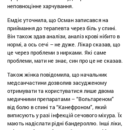
неповноцінне харчування.
Емдіє уточнила, що Осман записався на
приймання до терапевта через біль у спині.
Він також здав аналізи, аналіз крові нібито в
нормі, а ось сечі – не дуже. Лікар сказав, що
це через проблеми з нирками. Які саме
проблеми, мати не знає, син про це не сказав.
Також жінка повідомила, що начальник
медсанчастини дозволив засудженому
отримувати та користуватися лише двома
медичними препаратами – “Вольтареном”
від болю в спині та “Канефроном”, який
виписують у разі інфекцій сечового міхура. Їх
мають надіслати рідні бандероллю. Інші ліки,