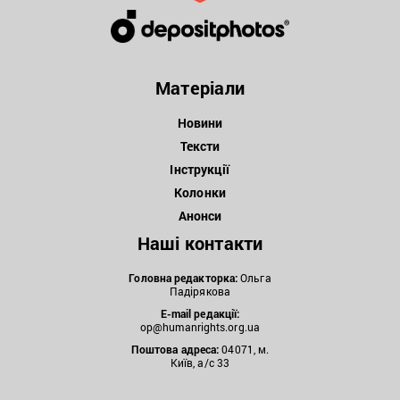
Матеріали
Новини
Тексти
Інструкції
Колонки
Анонси
Наші контакти
Головна редакторка:
Ольга
Падірякова
E-mail редакції:
op@humanrights.org.ua
Поштова
адреса:
04071, м.
Київ, а/с 33