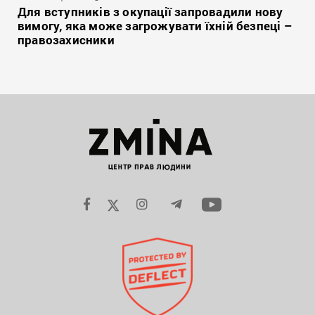
Для вступників з окупації запровадили нову
вимогу, яка може загрожувати їхній безпеці –
правозахисники