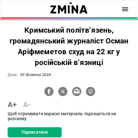
Кримський політв’язень,
громадянський журналіст Осман
Аріфмеметов схуд на 22 кг у
російській в’язниці
Дата:
30 Жовтня 2024
A+
A-
Щоб отримувати корисні матеріали, підпишіться на
розсилку
Підписатися