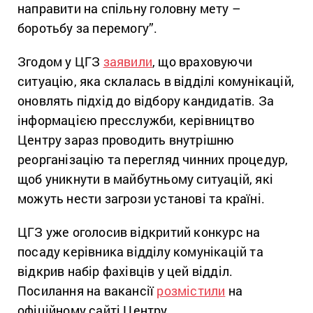
направити на спільну головну мету –
боротьбу за перемогу”.
Згодом у ЦГЗ
заявили
, що враховуючи
ситуацію, яка склалась в відділі комунікацій,
оновлять підхід до відбору кандидатів. За
інформацією пресслужби, керівництво
Центру зараз проводить внутрішню
реорганізацію та перегляд чинних процедур,
щоб уникнути в майбутньому ситуацій, які
можуть нести загрози установі та країні.
ЦГЗ уже оголосив відкритий конкурс на
посаду керівника відділу комунікацій та
відкрив набір фахівців у цей відділ.
Посилання на вакансії
розмістили
на
офіційному сайті Центру.