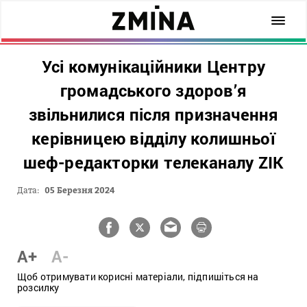
Усі комунікаційники Центру
громадського здоров’я
звільнилися після призначення
керівницею відділу колишньої
шеф-редакторки телеканалу ZIK
Дата:
05 Березня 2024
A+
A-
Щоб отримувати корисні матеріали, підпишіться на
розсилку