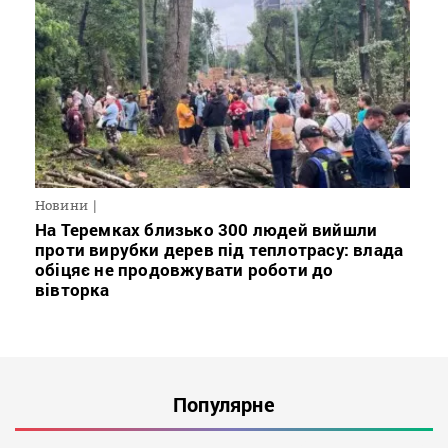
Новини
На Теремках близько 300 людей вийшли
проти вирубки дерев під теплотрасу: влада
обіцяє не продовжувати роботи до
вівторка
Популярне