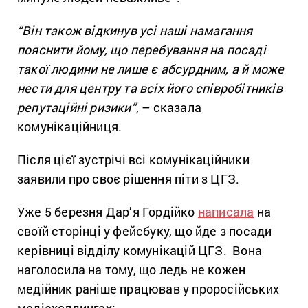
“Він також відкинув усі наші намагання
пояснити йому, що перебування на посаді
такої людини не лише є абсурдним, а й може
нести для центру та всіх його співробітників
репутаційні ризики”
, – сказала
комунікаційниця.
Після цієї зустрічі всі комунікаційники
заявили про своє рішення піти з ЦГЗ.
Уже 5 березня Дар’я Гордійко
написала
на
своїй сторінці у фейсбуку, що йде з посади
керівниці відділу комунікацій ЦГЗ. Вона
наголосила на тому, що ледь не кожен
медійник раніше працював у проросійських