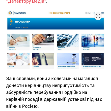
“Детектору медіа”
.
За її словами, вони з колегами намагалися
донести керівництву неприпустимість та
абсурдність перебування Гордійко на
керівній посаді в державній установі під час
війни з Росією.