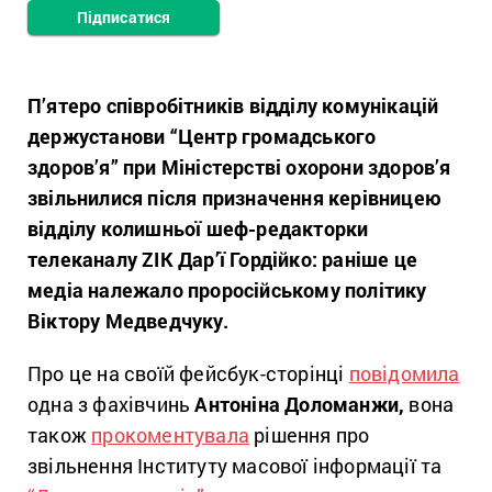
Підписатися
П’ятеро співробітників відділу комунікацій
держустанови “Центр громадського
здоров’я” при Міністерстві охорони здоров’я
звільнилися після призначення керівницею
відділу колишньої шеф-редакторки
телеканалу ZIK Дар’ї Гордійко: раніше це
медіа належало проросійському політику
Віктору Медведчуку.
Про це на своїй фейсбук-сторінці
повідомила
одна з фахівчинь
Антоніна Доломанжи,
вона
також
прокоментувала
рішення про
звільнення Інституту масової інформації та