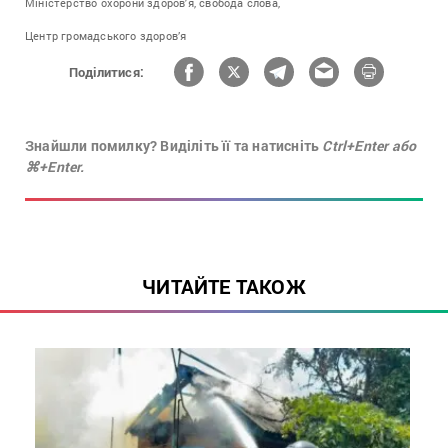
Міністерство охорони здоров'я,
свобода слова,
Центр громадського здоров’я
Поділитися:
Знайшли помилку? Виділіть її та натисніть
Ctrl+Enter або
⌘+Enter.
ЧИТАЙТЕ ТАКОЖ