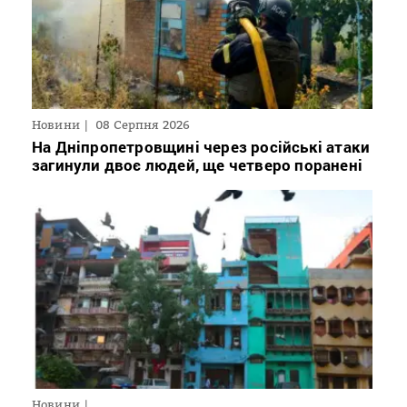
Новини
08 Серпня 2026
На Дніпропетровщині через російські атаки
загинули двоє людей, ще четверо поранені
Новини