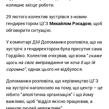
колишнє місце роботи.
29 лютого колектив зустрівся з новим
гендиректором ЦГЗ
Михайлом Росадою
, щоб
обговорити ситуацію.
У коментарі ДМ Доломанжи розповіла, що на
зустрічі з гендиректором була присутня сама
Гордійко. Колектив очікував, що вона “
скаже
щось на своє виправдання чи хоча б що їй
соромно”,
однак цього не відбулося.
Доломанжи розповіла, що керівництво ЦГЗ
на зустрічі наголосило на тому, що центр – це
нібито “аполітична організація” і що йому
важливо, щоб “відділ якісно працював, а
минуле людей неважливе”.